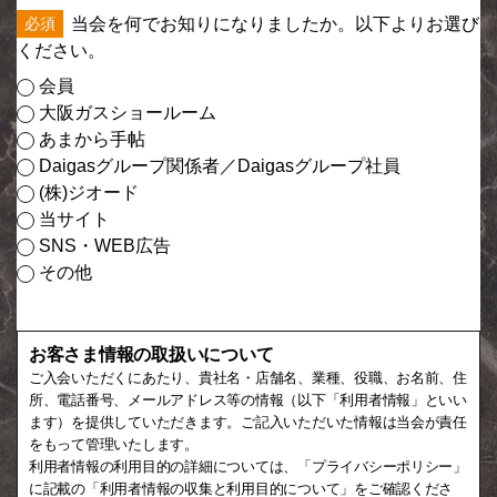
当会を何でお知りになりましたか。以下よりお選び
ください。
会員
大阪ガスショールーム
あまから手帖
Daigasグループ関係者／Daigasグループ社員
(株)ジオード
当サイト
SNS・WEB広告
その他
お客さま情報の取扱いについて
ご入会いただくにあたり、貴社名・店舗名、業種、役職、お名前、住
所、電話番号、メールアドレス等の情報（以下「利用者情報」といい
ます）を提供していただきます。ご記入いただいた情報は当会が責任
をもって管理いたします。
利用者情報の利用目的の詳細については、「プライバシーポリシー」
に記載の「利用者情報の収集と利用目的について」をご確認くださ