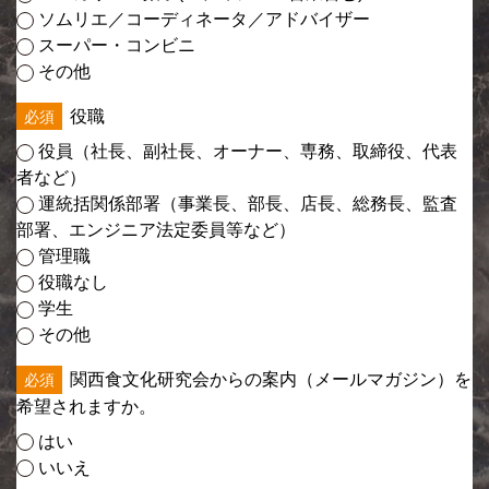
ソムリエ／コーディネータ／アドバイザー
スーパー・コンビニ
その他
役職
役員（社長、副社長、オーナー、専務、取締役、代表
者など）
運統括関係部署（事業長、部長、店長、総務長、監査
部署、エンジニア法定委員等など）
管理職
役職なし
学生
その他
関西食文化研究会からの案内（メールマガジン）を
希望されますか。
はい
いいえ