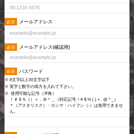
メールアドレス
メールアドレス(確認用)
パスワード
8文字以上30文字以下
英字と数字の両方を入れて下さい。
使用可能な記号（半角）
！＃＄％（）＋．＠＾＿（対応記号: ! # $ % ( ) + . @ ^ _）
＊（アスタリスク）・カンマ・ハイフン（-）は使用できませ
ん。