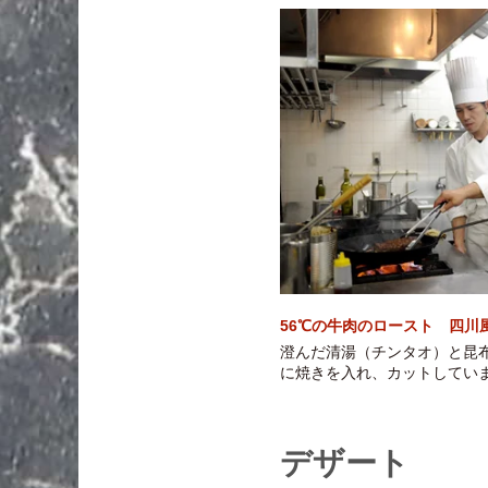
56℃の牛肉のロースト 四川
澄んだ清湯（チンタオ）と昆
に焼きを入れ、カットしてい
デザート