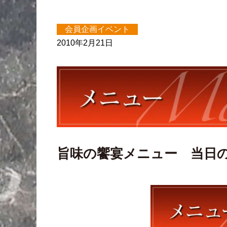
会員企画イベント
2010年2月21日
旨味の饗宴メニュー 当日