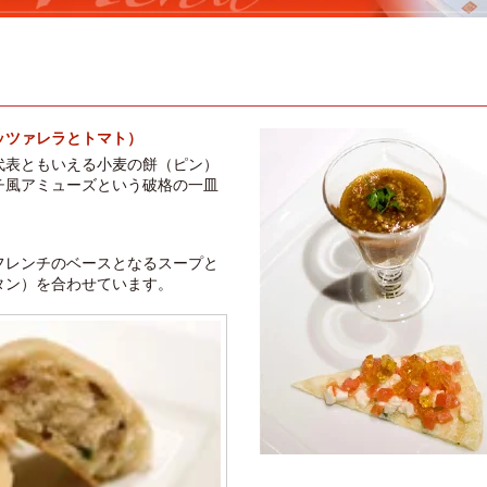
ッツァレラとトマト）
代表ともいえる小麦の餅（ピン）
チ風アミューズという破格の一皿
フレンチのベースとなるスープと
タン）を合わせています。