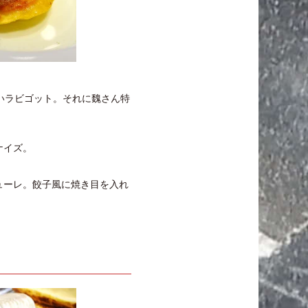
いラビゴット。それに魏さん特
ナイズ。
ューレ。餃子風に焼き目を入れ