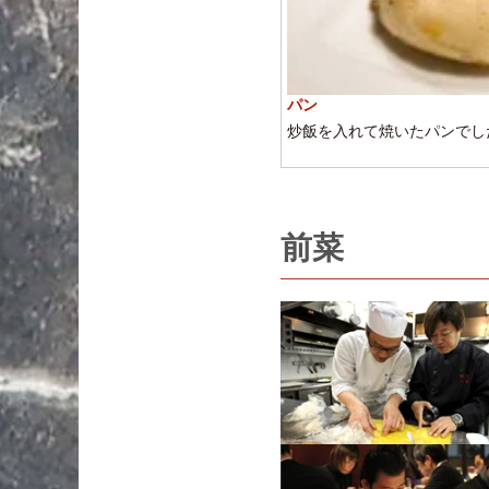
パン
炒飯を入れて焼いたパンでし
前菜