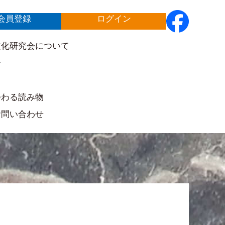
会員登録
ログイン
文化研究会について
せ
ト
つわる読み物
お問い合わせ