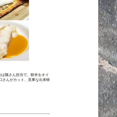
のは魏さん担当で、餅米をオイ
山口さんがカット、見事な出来映