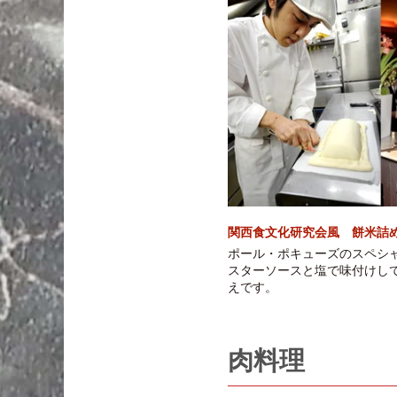
関西食文化研究会風 餅米詰
ポール・ポキューズのスペシ
スターソースと塩で味付けして
えです。
肉料理