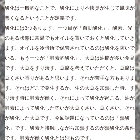
酸化は一般的なことで、酸化により不快臭が生じて風味が
悪くなるということが定義です。
酸化には3つあります。一つ目が「自動酸化」。酸素、光
のある状態に常温でもオイルを置いておくと酸化していき
ます。オイルを冷暗所で保管されているのは酸化を防いで
いる。もう一つが「酵素的酸化」。大豆は油脂が多い食品
です。大豆をすり潰す、豆腐を考えていただくと、豆腐は
豆くさい香りがあると思います。それが苦手な方もありま
す。それはどこで発生するか。生の大豆を加熱した時、す
り潰す時に酵素が働く、それによって酸化が起こる。油が
酵素によって酸化した匂いが大豆くさい、豆くさい。それ
が酸化した大豆です。今回話題になっているのは「熱酸
化」です。酸素と接触しながら加熱するのが熱酸化の条件
です。酵素が働く酸化とは別ものです。