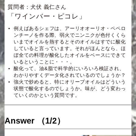
質問者：犬伏 義仁さん
「ワインバー・ピコレ」
例えばあるシェフは、アーリオオーリオ・ペペロ
ンチーノを作る際、弱火でニンニクが色付くくら
いまでオイルを熱するとそのオイルはすでに酸化
していると言っています。それがほんとなら、ほ
ぼ全ての料理が酸化したオイルをベースにできて
いるということに・・・。
酸化って、油&脂で科学的にいろいろ検証され、
わかりやすくデータ化されているのでしょうか？
強火で炒めると、特にオリーブオイルはどういう
状態で酸化するのでしょうか。味が、どう変わっ
ていくのかという質問です。
Answer （1/2）