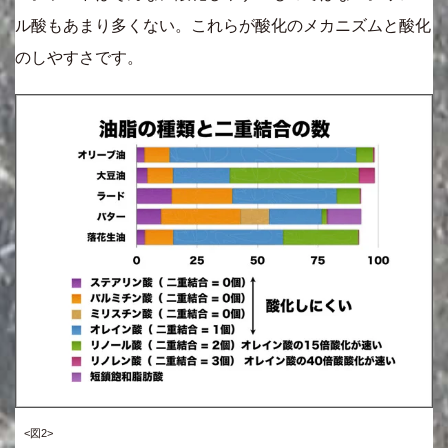
ル酸もあまり多くない。これらが酸化のメカニズムと酸化
のしやすさです。
<図2>