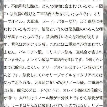
す。不飽和脂肪酸は、どんな植物に含まれているか。＜図
2＞は油脂の種類と二重結合の数を示したものです。オリ
ーブオイル、大豆油、ラード、バターなど、よく食品に使
われているものです。油脂というのは脂肪酸のいろんな種
類が集まったものです。脂肪酸はいろんな種類がありま
す。紫色はステアリン酸、これには二重結合が含まれてい
ません。パルミチン酸、ミリスチン酸も二重結合が含まれ
ていません。オレイン酸は二重結合が1個です。1個くらい
までは酸化しにくい。オリーブオイルはオレイン酸がほと
んどです。酸化しにくいオリーブオイルをイタリアの方は
使っておられる。大豆油に多いのがリノール酸。二重結合
は2個、酸化のスピードでいうと、オレイン酸の15倍酸化
が速い。大豆油はリノール酸が半分以上ですから酸化が速
い。ラードはそんなに酸化しやすいものではない。リノー