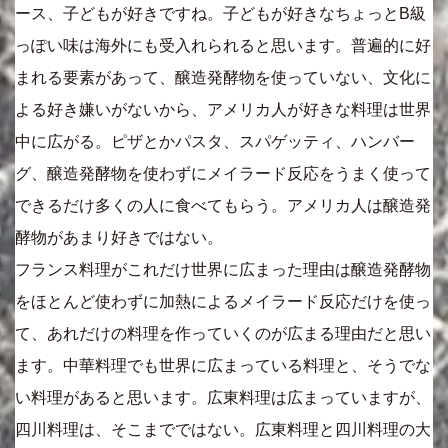
ース、子どもが好きですね。子どもが好きなちょっとB級
っぽい味は海外にも受入れられると思います。普遍的に好
まれる要素があって、醸造発酵物を使っていない、文化に
よる好き嫌いがないから、アメリカ人が好きな料理は世界
中に広がる。ピザとかパスタ、スパゲッティ、ハンバー
グ、醸造発酵物を使わずにメイラード反応をうまく使って
できるだけ多くの人に食べてもらう。アメリカ人は醸造発
酵物があまり好きではない。
フランス料理がこれだけ世界に広まった理由は醸造発酵物
をほとんど使わずに加熱によるメイラード反応だけを使っ
て、あれだけの料理を作っていくのが広まる理由だと思い
ます。中華料理でも世界に広まっている料理と、そうでな
い料理があると思います。広東料理は広まっていますが、
四川料理は、そこまでではない。広東料理と四川料理の大