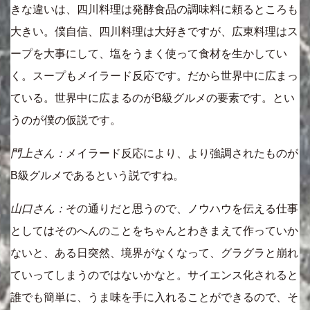
きな違いは、四川料理は発酵食品の調味料に頼るところも
大きい。僕自信、四川料理は大好きですが、広東料理はス
ープを大事にして、塩をうまく使って食材を生かしてい
く。スープもメイラード反応です。だから世界中に広まっ
ている。世界中に広まるのがB級グルメの要素です。とい
うのが僕の仮説です。
門上さん：
メイラード反応により、より強調されたものが
B級グルメであるという説ですね。
山口さん：
その通りだと思うので、ノウハウを伝える仕事
としてはそのへんのことをちゃんとわきまえて作っていか
ないと、ある日突然、境界がなくなって、グラグラと崩れ
ていってしまうのではないかなと。サイエンス化されると
誰でも簡単に、うま味を手に入れることができるので、そ