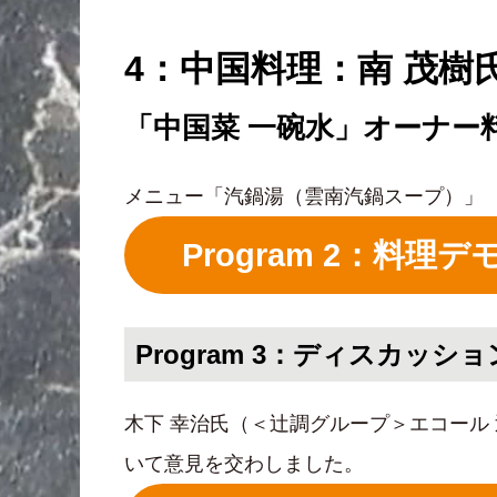
4：中国料理：南 茂樹
「中国菜 一碗水」オーナー
メニュー「汽鍋湯（雲南汽鍋スープ）」
Program 2：料
Program 3：ディスカッショ
木下 幸治氏（＜辻調グループ＞エコール
いて意見を交わしました。