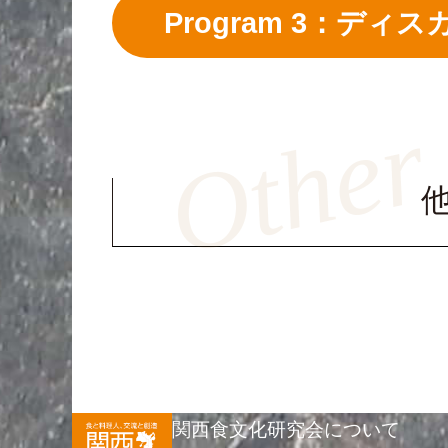
Program 3：デ
関西食文化研究会について