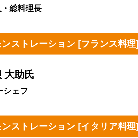
人・総料理長
理デモンストレーション [フランス料
 大助氏
ーシェフ
理デモンストレーション [イタリア料