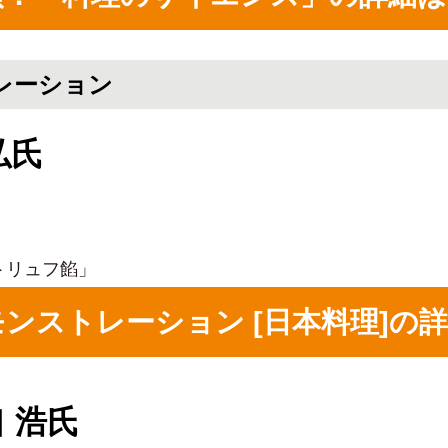
トレーション
弘氏
トリュフ餡」
理デモンストレーション [日本料理]
 浩氏