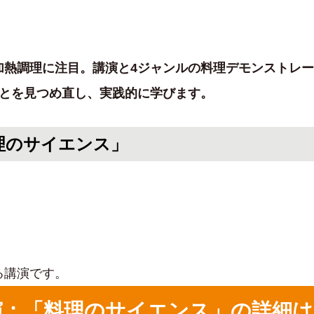
加熱調理に注目。講演と4ジャンルの料理デモンストレ
ことを見つめ直し、実践的に学びます。
料理のサイエンス」
る講演です。
基調講演：「料理のサイエンス」の詳細