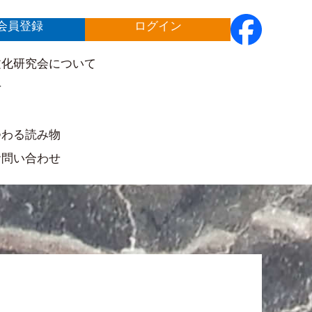
会員登録
ログイン
文化研究会について
せ
ト
つわる読み物
お問い合わせ