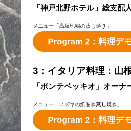
「神戸北野ホテル」総支配
メニュー「高坂地鶏の蒸し焼き」
Program 2：料
3：イタリア料理：山根
「ポンテベッキオ」オーナ
メニュー「スズキの紙巻き蒸し焼き」
Program 2：料