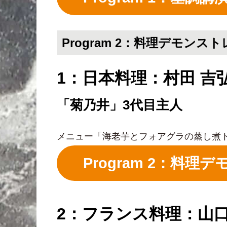
Program 2：料理デモンス
1：日本料理：村田 吉
「菊乃井」3代目主人
メニュー「海老芋とフォアグラの蒸し煮
Program 2：料
2：フランス料理：山口