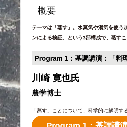
概要
テーマは「蒸す」。水蒸気や湯気を使う
ンによる検証、という3部構成で、蒸す
Program 1：基調講演：「
川崎 寛也氏
農学博士
「蒸す」ことについて、科学的に解明す
Program 1：