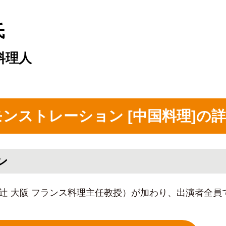
氏
料理人
理デモンストレーション [中国料理]
ン
 辻 大阪 フランス料理主任教授）が加わり、出演者全