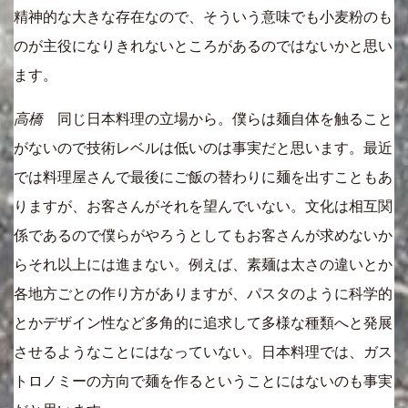
精神的な大きな存在なので、そういう意味でも小麦粉のも
のが主役になりきれないところがあるのではないかと思い
ます。
高橋
同じ日本料理の立場から。僕らは麺自体を触ること
がないので技術レベルは低いのは事実だと思います。最近
では料理屋さんで最後にご飯の替わりに麺を出すこともあ
りますが、お客さんがそれを望んでいない。文化は相互関
係であるので僕らがやろうとしてもお客さんが求めないか
らそれ以上には進まない。例えば、素麺は太さの違いとか
各地方ごとの作り方がありますが、パスタのように科学的
とかデザイン性など多角的に追求して多様な種類へと発展
させるようなことにはなっていない。日本料理では、ガス
トロノミーの方向で麺を作るということにはないのも事実