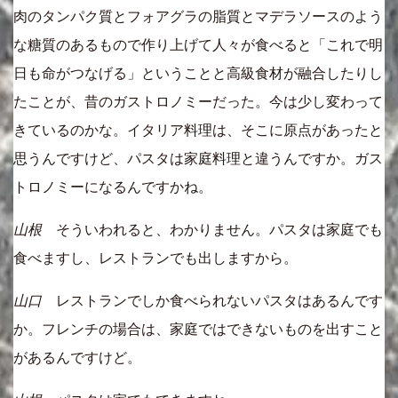
肉のタンパク質とフォアグラの脂質とマデラソースのよう
な糖質のあるもので作り上げて人々が食べると「これで明
日も命がつなげる」ということと高級食材が融合したりし
たことが、昔のガストロノミーだった。今は少し変わって
きているのかな。イタリア料理は、そこに原点があったと
思うんですけど、パスタは家庭料理と違うんですか。ガス
トロノミーになるんですかね。
山根
そういわれると、わかりません。パスタは家庭でも
食べますし、レストランでも出しますから。
山口
レストランでしか食べられないパスタはあるんです
か。フレンチの場合は、家庭ではできないものを出すこと
があるんですけど。