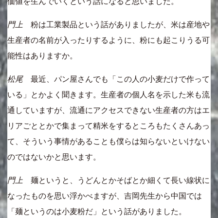
価値を生んでいくという話になると思いました。
門上
粉は工業製品という話がありましたが、米は産地や
生産者の名前が入ったりするように、粉にも起こりうる可
能性はありますか。
松尾
最近、パン屋さんでも「この人の小麦だけで作って
いる」とかよく聞きます。生産者の個人名を示した米も流
通していますが、流通にアクセスできない生産者の方はエ
リアごととかで集まって精米をするところもたくさんあっ
て、そういう事情があることも僕らは知らないといけない
のではないかと思います。
門上
麺というと、うどんとかそばとか細くて長い線状に
なったものを思い浮かべますが、吉岡先生から中国では
「麺というのは小麦粉だ」という話がありました。