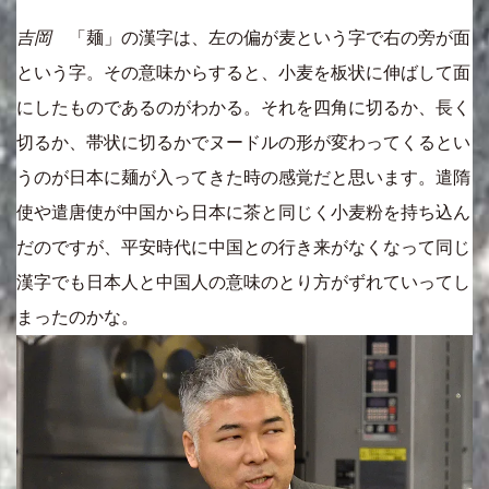
吉岡
「麺」の漢字は、左の偏が麦という字で右の旁が面
という字。その意味からすると、小麦を板状に伸ばして面
にしたものであるのがわかる。それを四角に切るか、長く
切るか、帯状に切るかでヌードルの形が変わってくるとい
うのが日本に麺が入ってきた時の感覚だと思います。遣隋
使や遣唐使が中国から日本に茶と同じく小麦粉を持ち込ん
だのですが、平安時代に中国との行き来がなくなって同じ
漢字でも日本人と中国人の意味のとり方がずれていってし
まったのかな。