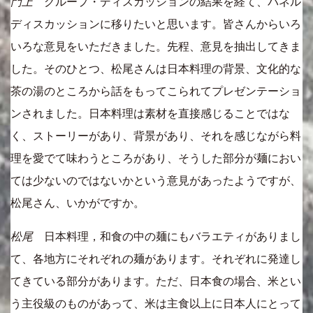
門上
グループ・ディスカッションの結果を経て、パネル
ディスカッションに移りたいと思います。皆さんからいろ
いろな意見をいただきました。先程、意見を抽出してきま
した。そのひとつ、松尾さんは日本料理の背景、文化的な
茶の湯のところから話をもってこられてプレゼンテーショ
ンされました。日本料理は素材を直接感じることではな
く、ストーリーがあり、背景があり、それを感じながら料
理を愛でて味わうところがあり、そうした部分が麺におい
ては少ないのではないかという意見があったようですが、
松尾さん、いかがですか。
松尾
日本料理，和食の中の麺にもバラエティがありまし
て、各地方にそれぞれの麺があります。それぞれに発達し
てきている部分があります。ただ、日本食の場合、米とい
う主役級のものがあって、米は主食以上に日本人にとって