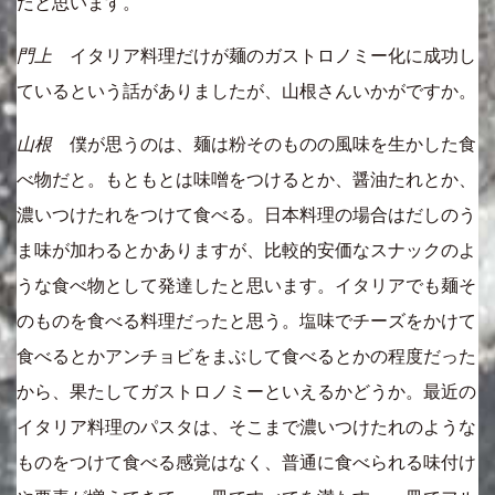
だと思います。
門上
イタリア料理だけが麺のガストロノミー化に成功し
ているという話がありましたが、山根さんいかがですか。
山根
僕が思うのは、麺は粉そのものの風味を生かした食
べ物だと。もともとは味噌をつけるとか、醤油たれとか、
濃いつけたれをつけて食べる。日本料理の場合はだしのう
ま味が加わるとかありますが、比較的安価なスナックのよ
うな食べ物として発達したと思います。イタリアでも麺そ
のものを食べる料理だったと思う。塩味でチーズをかけて
食べるとかアンチョビをまぶして食べるとかの程度だった
から、果たしてガストロノミーといえるかどうか。最近の
イタリア料理のパスタは、そこまで濃いつけたれのような
ものをつけて食べる感覚はなく、普通に食べられる味付け