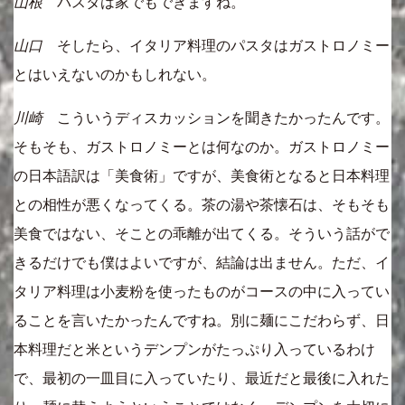
山根
パスタは家でもできますね。
山口
そしたら、イタリア料理のパスタはガストロノミー
とはいえないのかもしれない。
川崎
こういうディスカッションを聞きたかったんです。
そもそも、ガストロノミーとは何なのか。ガストロノミー
の日本語訳は「美食術」ですが、美食術となると日本料理
との相性が悪くなってくる。茶の湯や茶懐石は、そもそも
美食ではない、そことの乖離が出てくる。そういう話がで
きるだけでも僕はよいですが、結論は出ません。ただ、イ
タリア料理は小麦粉を使ったものがコースの中に入ってい
ることを言いたかったんですね。別に麺にこだわらず、日
本料理だと米というデンプンがたっぷり入っているわけ
で、最初の一皿目に入っていたり、最近だと最後に入れた