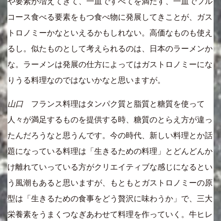
や要素が増えてきて、一皿ですべてを満たす、一皿でフル
コース食べる要素をもつ食べ物に発展してきことが、ガス
トロノミーかなといえるかもしれない。高価なものも使え
るし。似たものとして考えられるのは、日本のラーメンか
な。ラーメンは発展の仕方によってはガストロノミーにな
りうる料理なのではないかなと思いますが。
山口
フランス料理はタンパク質と脂質と糖質を使って
人々が満足するものを提供する時、糖質のとらえ方が違っ
たんだろうなと思うんです。今の時代、新しい料理とか話
題になっている料理は「生きるための料理」とどんどんか
け離れていっている方がクリエイティブな感じになるとい
う風潮もあると思いますが、もともとガストロノミーの原
型は「生きるための食事をどう贅沢に味わうか」で、三大
栄養素をうまくつなぎあわせて料理を作っていく。牛ヒレ