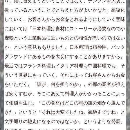
り、麺に替えようということではなく、デンプンを大切に
扱っているということでとらえた方がよいかなと。高級化
していく、お客さんからお金をとれるようにしていく意味
においては「日本料理は食材にストーリーが必要なので小
麦粉という工業製品に近いものとの相性が悪いのではない
か」という意見もありました。日本料理は精神性、バック
グラウンドにあるものを大切にすることがありますから。
最近ではフランス料理もイタリア料理も中国料理でも、そ
ういう世界にもっていく、それによってお客さんからお金
をいただく。「誰が、何を担うのか」。外部の業者が担え
ば安くすむが、そこにあえて料理人がかかわることによっ
て価値を生む。「この食材はどこの村の誰の畑から選んで
きた」というと「それは大変でしたね。御馳走ですね」と
文字通りの馳走になるのではないか、というような発展、