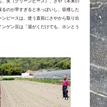
も、実（グリーンピース）、さや（本来の
採るのが早すぎると水っぽいし、収穫した
ーンピースは、使う直前にさやから取り出
インゲン豆は「湯がくだけでも、ホンとう