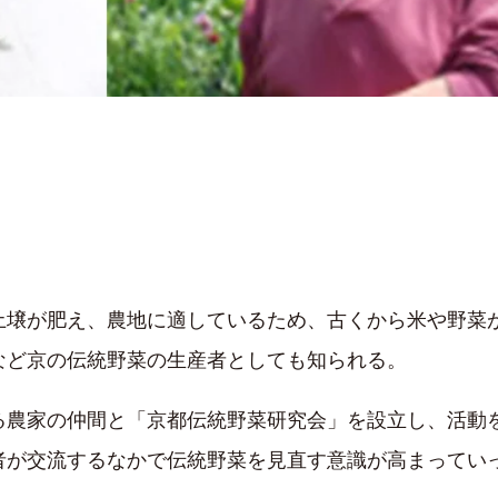
土壌が肥え、農地に適しているため、古くから米や野菜
など京の伝統野菜の生産者としても知られる。
る農家の仲間と「京都伝統野菜研究会」を設立し、活動を
者が交流するなかで伝統野菜を見直す意識が高まってい