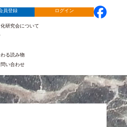
会員登録
ログイン
文化研究会について
せ
ト
つわる読み物
お問い合わせ