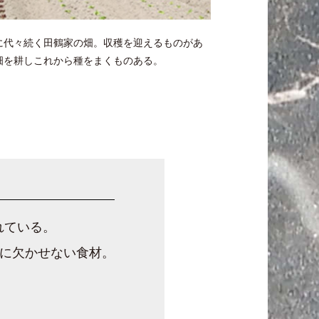
に代々続く田鶴家の畑。収穫を迎えるものがあ
畑を耕しこれから種をまくものある。
れている。
に欠かせない食材。