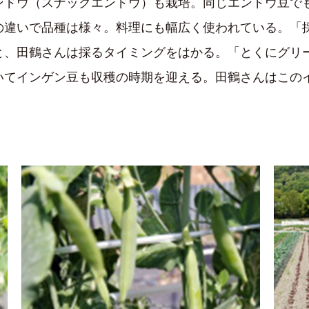
ンドウ（スナックエンドウ）も栽培。同じエンドウ豆で
の違いで品種は様々。料理にも幅広く使われている。「
と、田鶴さんは採るタイミングをはかる。「とくにグリ
いてインゲン豆も収穫の時期を迎える。田鶴さんはこの