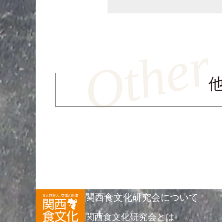
関西食文化研究会について
関西食文化研究会とは