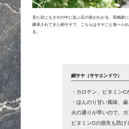
見た目にもさやの中に並ぶ豆の形がわかる。田鶴家に
継承されてきた絹サヤで、こちらはサヤごと食べられ
る。
絹サヤ（サヤエンドウ）
・カロテン、ビタミンC
・ほんのり甘い風味、歯
火の通りが早いので、ガ
ビタミンCの損失も防げ