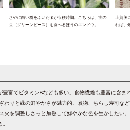
さやに白い粉をふいた頃が収穫時期。こちらは、実の
上賀茂
豆（グリーンピース）を食べるほうのエンドウ。
れば、
が豊富でビタミンBなども多い。食物繊維も豊富に含ま
ざわりと緑の鮮やかさが魅力的。煮物、ちらし寿司など
ス火を調整しさっと加熱して鮮やかな色を生かしたい。
る。