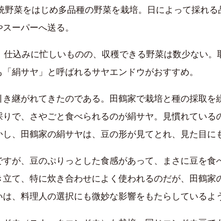
伝統野菜をはじめ多品種の野菜を栽培。日によって採れ
やスーパーへ送る。
期。仕込みに忙しいものの、収穫できる野菜は数少ない。
も「絹サヤ」と呼ばれるサヤエンドウがおすすめ。
引き継がれてきたのである。田鶴家で栽培と種の採取を
採りで、さやごと食べられるのが絹サヤ。見慣れている
かし、田鶴家の絹サヤは、豆の形が見てとれ、見た目に
ですが、豆のぷりっとした食感があって、まさに豆を食
き立て、特に炊き合わせによく使われるのだが、田鶴家
いは、料理人の選択にも微妙な影響をもたらしているよ