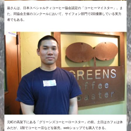
巌さんは、日本スペシャルティコーヒー協会認定の「コーヒーマイスター」。ま
た、同協会主催のコンクールにおいて、サイフォン部門で2回優勝している実力
者でもある。
元町の高架下にある「グリーンズコーヒーロースター」の前。土日はカフェは休
みだが、1階でコーヒー豆などを販売。webショップでも購入できる。