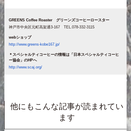
GREENS Coffee Roaster グリーンズコーヒーロースター
神戸市中央区元町高架通3-167 TEL.078-332-3115
webショップ
http://www.greens-kobe167.jp/
＊スペシャルティコーヒーの情報は「日本スペシャルティコーヒ
ー協会」のHPへ
http://www.scaj.org/
他にもこんな記事が読まれてい
ます