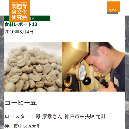
ログイン
食材研究
食材レポート10
2010年3月4日
コーヒー豆
ロースター：巌 康孝さん 神戸市中央区元町
神戸市中央区元町