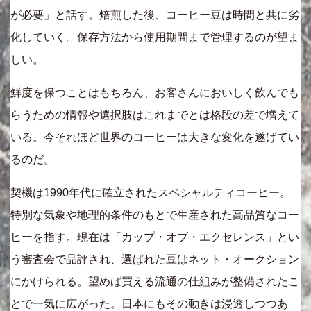
が必要」と話す。焙煎した後、コーヒー豆は時間と共に劣
化していく。保存方法から使用期間まで管理するのが望ま
しい。
鮮度を保つことはもちろん、お客さんにおいしく飲んでも
らうための情報や選択肢はこれまでとは格段の差で増えて
いる。今それほど世界のコーヒーは大きな変化を遂げてい
るのだ。
契機は1990年代に確立されたスペシャルティコーヒー。
特別な気象や地理的条件のもとで生産された高品質なコー
ヒーを指す。現在は「カップ・オブ・エクセレンス」とい
う審査会で品評され、選ばれた豆はネット・オークション
にかけられる。望めば買える流通の仕組みが整備されたこ
とで一気に広がった。日本にもその動きは浸透しつつあ