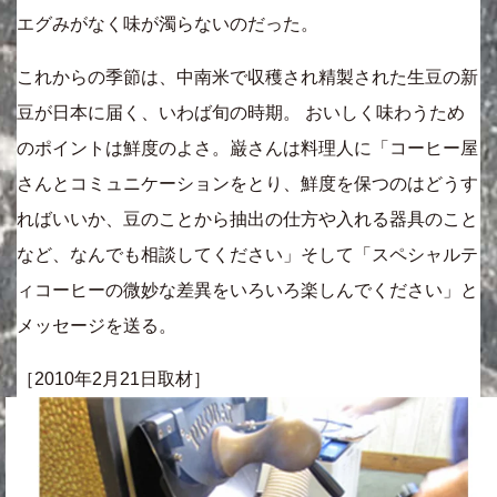
エグみがなく味が濁らないのだった。
これからの季節は、中南米で収穫され精製された生豆の新
豆が日本に届く、いわば旬の時期。 おいしく味わうため
のポイントは鮮度のよさ。巌さんは料理人に「コーヒー屋
さんとコミュニケーションをとり、鮮度を保つのはどうす
ればいいか、豆のことから抽出の仕方や入れる器具のこと
など、なんでも相談してください」そして「スペシャルテ
ィコーヒーの微妙な差異をいろいろ楽しんでください」と
メッセージを送る。
［2010年2月21日取材］