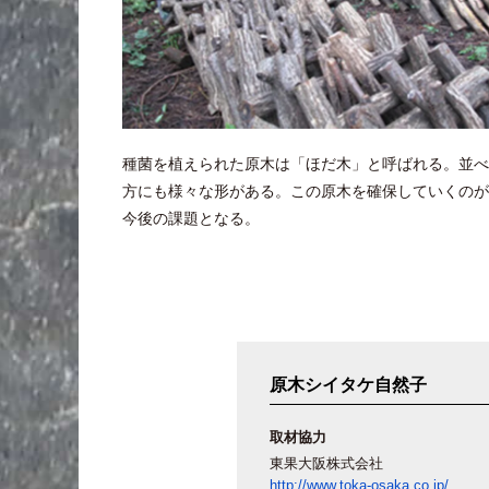
種菌を植えられた原木は「ほだ木」と呼ばれる。並べ
方にも様々な形がある。この原木を確保していくのが
今後の課題となる。
原木シイタケ自然子
取材協力
東果大阪株式会社
http://www.toka-osaka.co.jp/