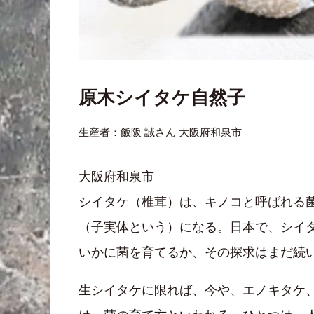
原木シイタケ自然子
生産者：飯阪 誠さん 大阪府和泉市
大阪府和泉市
シイタケ（椎茸）は、キノコと呼ばれる
（子実体という）になる。日本で、シイ
いかに菌を育てるか、その探求はまだ続
生シイタケに限れば、今や、エノキタケ