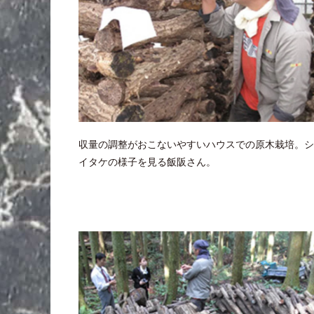
収量の調整がおこないやすいハウスでの原木栽培。シ
イタケの様子を見る飯阪さん。