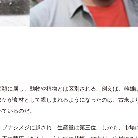
菌類に属し、動物や植物とは区別される。例えば、雌雄
タケが食材として親しまれるようになったのは、古来よ
いているのだ。
、ブナシメジに越され、生産量は第三位。しかも、市場