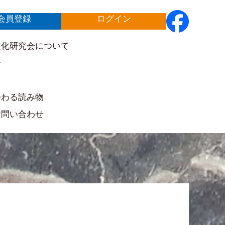
会員登録
ログイン
文化研究会について
せ
ト
つわる読み物
お問い合わせ