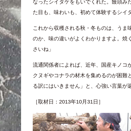
なったシイタケをもいでくれた。饅頭み
た目も、味わいも、初めて体験するシイ
これから収穫される秋・冬ものは、うま
のか、味の違いがよくわかりますよ。焼
さいね」
流通関係者によれば、近年、国産キノコ
クヌギやコナラの材木を集めるのが困難
る訳にはいきません」と、心強い言葉が
［取材日：2013年10月31日］