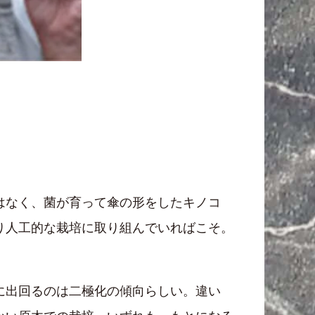
はなく、菌が育って傘の形をしたキノコ
り人工的な栽培に取り組んでいればこそ。
に出回るのは二極化の傾向らしい。違い