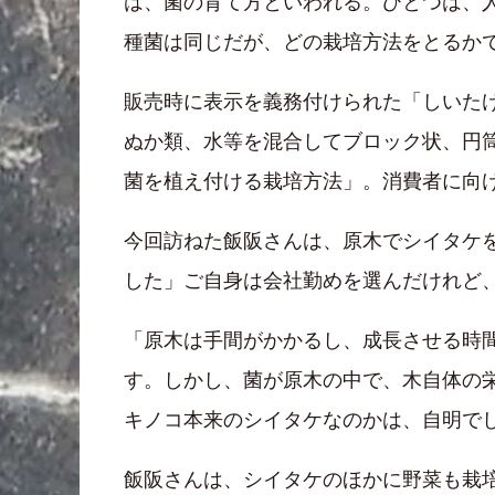
は、菌の育て方といわれる。ひとつは、
種菌は同じだが、どの栽培方法をとるか
販売時に表示を義務付けられた「しいた
ぬか類、水等を混合してブロック状、円
菌を植え付ける栽培方法」。消費者に向
今回訪ねた飯阪さんは、原木でシイタケ
した」ご自身は会社勤めを選んだけれど、
「原木は手間がかかるし、成長させる時
す。しかし、菌が原木の中で、木自体の
キノコ本来のシイタケなのかは、自明で
飯阪さんは、シイタケのほかに野菜も栽