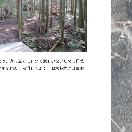
立は、真っ直ぐに伸びて葉も少ないために日差
面まで届き、風通しもよく、原木栽培には最適