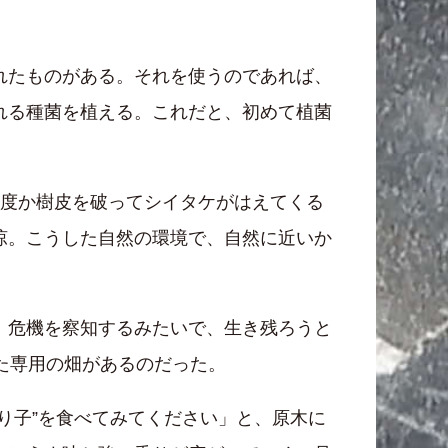
れたものがある。それを使うのであれば、
れる種菌を植える。これだと、初めて植菌
何度か樹皮を破ってシイタケがはえてくる
涼。こうした自然の環境で、自然に近いか
、危機を察知するみたいで、生き残ろうと
た専用の畑があるのだった。
り子”を食べてみてください」と、原木に