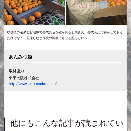
収穫後の選果と貯蔵庫で熟成具合を確かめる石橋さん。熟成もただ寝かせておく
だけでなく、風通しなど環境の調整にも心を配るという。
あんみつ姫
取材協力
東果大阪株式会社
http://www.toka-osaka.co.jp/
他にもこんな記事が読まれてい