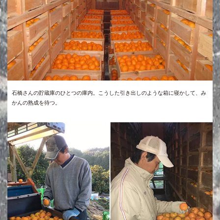
石橋さんの貯蔵庫のひとつの庫内。こうした引き出しのような箱に寝かして、み
かんの熟成を待つ。