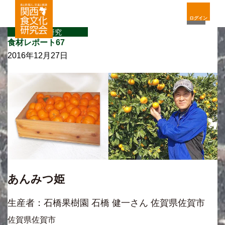
ログイン
食材研究
食材レポート67
2016年12月27日
あんみつ姫
生産者：石橋果樹園 石橋 健一さん 佐賀県佐賀市
佐賀県佐賀市