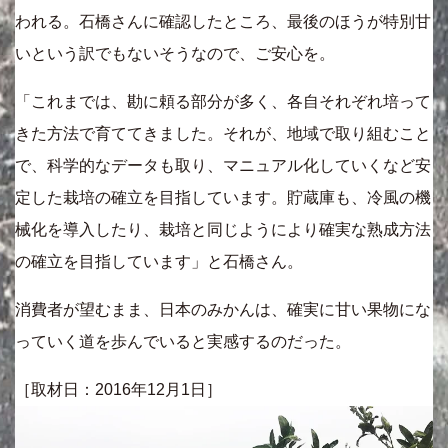
われる。石橋さんに確認したところ、最後のほうが特別甘
いという訳でもないそうなので、ご安心を。
「これまでは、勘に頼る部分が多く、各自それぞれ培って
きた方法で育ててきました。それが、地域で取り組むこと
で、科学的なデータも取り、マニュアル化していくなど安
定した栽培の確立を目指しています。貯蔵庫も、冷風の機
械化を導入したり、栽培と同じようにより確実な熟成方法
の確立を目指しています」と石橋さん。
消費者が望むまま、日本のみかんは、確実に甘い果物にな
っていく道を歩んでいると実感するのだった。
［取材日：2016年12月1日］