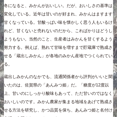
冬になると、みかんがおいしい。だが、おいしさの基準は
変化している。近年は甘いのが好まれ、みかんはますます
甘くなっている。甘酸っぱい味を懐かしく思う人もいるけ
れど、甘くないと売れないのだから、こればかりはどうし
ようもない。当然のこと、生産者はみかんを甘くするよう
努力する。例えば、熟れて甘味を増すまで貯蔵庫で熟成さ
せる「蔵出しみかん」が各地のみかん産地でつくられてい
る。
蔵出しみかんのなかでも、流通関係者から評判がいいと聞
いたのは、佐賀県の「あんみつ姫」だ。「糖度が12度以
上、甘いのにしっかり酸味もあって、ただ甘いのではなく
おいしいのです。みかん農家が集まる地域をあげて熟成さ
せる方法を研究し、かつ品質を保ち、あんみつ姫と名付け