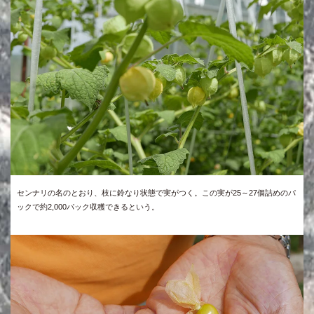
センナリの名のとおり、枝に鈴なり状態で実がつく。この実が25～27個詰めのパ
ックで約2,000パック収穫できるという。