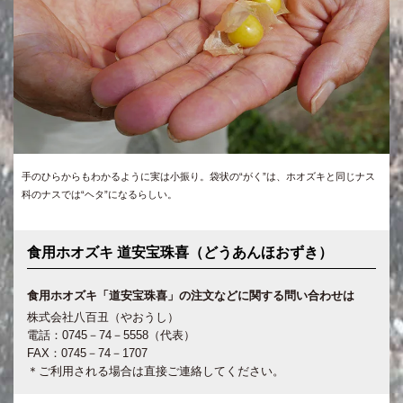
手のひらからもわかるように実は小振り。袋状の“がく”は、ホオズキと同じナス
科のナスでは“ヘタ”になるらしい。
食用ホオズキ 道安宝珠喜（どうあんほおずき）
食用ホオズキ「道安宝珠喜」の注文などに関する問い合わせは
株式会社八百丑（やおうし）
電話：0745－74－5558（代表）
FAX：0745－74－1707
＊ご利用される場合は直接ご連絡してください。