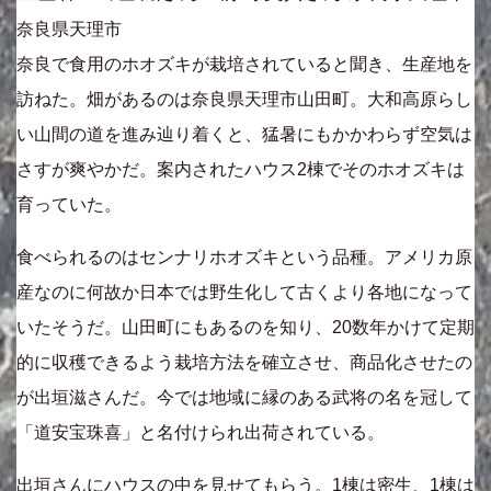
奈良県天理市
奈良で食用のホオズキが栽培されていると聞き、生産地を
訪ねた。畑があるのは奈良県天理市山田町。大和高原らし
い山間の道を進み辿り着くと、猛暑にもかかわらず空気は
さすが爽やかだ。案内されたハウス2棟でそのホオズキは
育っていた。
食べられるのはセンナリホオズキという品種。アメリカ原
産なのに何故か日本では野生化して古くより各地になって
いたそうだ。山田町にもあるのを知り、20数年かけて定期
的に収穫できるよう栽培方法を確立させ、商品化させたの
が出垣滋さんだ。今では地域に縁のある武将の名を冠して
「道安宝珠喜」と名付けられ出荷されている。
出垣さんにハウスの中を見せてもらう。1棟は密生、1棟は