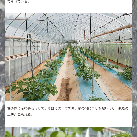
てられている。
株の間に余裕をもたせているほうのハウス内。畝の間にゴザを敷いたり、栽培の
工夫が見られる。