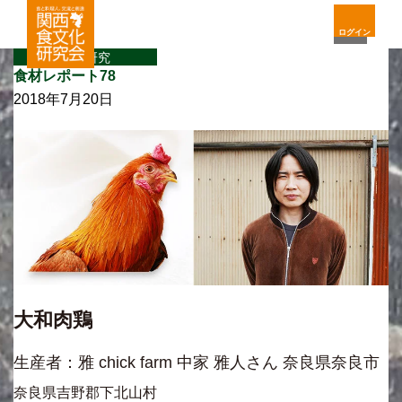
ログイン
食材研究
食材レポート78
2018年7月20日
大和肉鶏
生産者：雅 chick farm 中家 雅人さん 奈良県奈良市
奈良県吉野郡下北山村