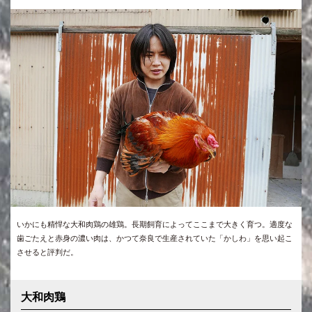
いかにも精悍な大和肉鶏の雄鶏。長期飼育によってここまで大きく育つ。適度な
歯ごたえと赤身の濃い肉は、かつて奈良で生産されていた「かしわ」を思い起こ
させると評判だ。
大和肉鶏