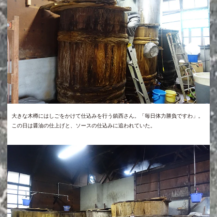
大きな木樽にはしごをかけて仕込みを行う鎮西さん。「毎日体力勝負ですわ」。
この日は醤油の仕上げと、ソースの仕込みに追われていた。