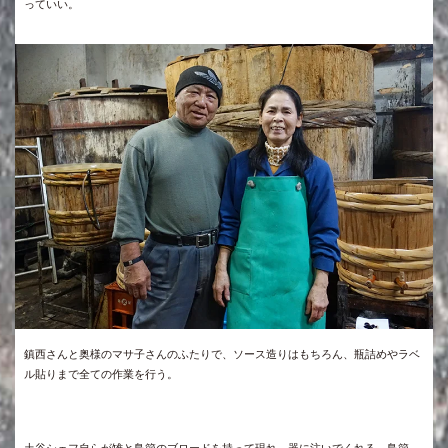
っていい。
鎮西さんと奥様のマサ子さんのふたりで、ソース造りはもちろん、瓶詰めやラベ
ル貼りまで全ての作業を行う。