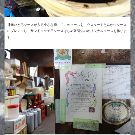
甘辛いどろソースが入る小さな樽。「このソースを、ウスターやとんかつソース
にブレンドし、サンドイッチ用ソースはじめ取引先のオリジナルソースを作りま
す」。