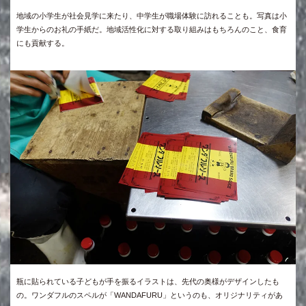
地域の小学生が社会見学に来たり、中学生が職場体験に訪れることも。写真は小
学生からのお礼の手紙だ。地域活性化に対する取り組みはもちろんのこと、食育
にも貢献する。
瓶に貼られている子どもが手を振るイラストは、先代の奥様がデザインしたも
の。ワンダフルのスペルが「WANDAFURU」というのも、オリジナリティがあ