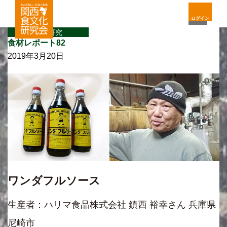
ログイン
食材研究
食材レポート82
2019年3月20日
ワンダフルソース
生産者：ハリマ食品株式会社 鎮西 裕幸さん 兵庫県
尼崎市