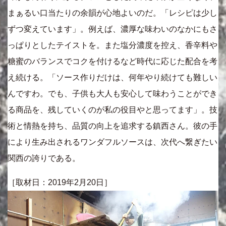
まぁるい口当たりの余韻が心地よいのだ。「レシピは少し
ずつ変えています」。例えば、濃厚な味わいのなかにもさ
っぱりとしたテイストを。また塩分濃度を控え、香辛料や
糖蜜のバランスでコクを付けるなど時代に応じた配合を考
え続ける。「ソース作りだけは、何年やり続けても難しい
んですわ。でも、子供も大人も安心して味わうことができ
る商品を、残していくのが私の役目やと思ってます」。技
術と情熱を持ち、品質の向上を追求する鎮西さん。彼の手
により生み出されるワンダフルソースは、次代へ繋ぎたい
関西の誇りである。
［取材日：2019年2月20日］