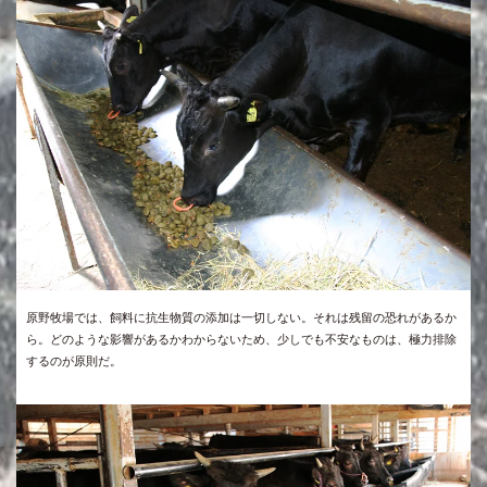
原野牧場では、飼料に抗生物質の添加は一切しない。それは残留の恐れがあるか
ら。どのような影響があるかわからないため、少しでも不安なものは、極力排除
するのが原則だ。