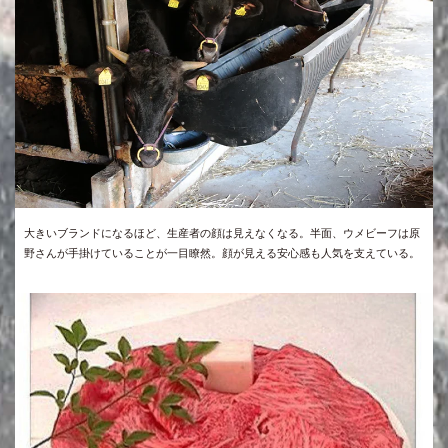
大きいブランドになるほど、生産者の顔は見えなくなる。半面、ウメビーフは原
野さんが手掛けていることが一目瞭然。顔が見える安心感も人気を支えている。