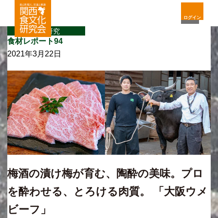
ログイン
食材研究
食材レポート94
2021年3月22日
梅酒の漬け梅が育む、陶酔の美味。プロ
を酔わせる、とろける肉質。 「大阪ウメ
ビーフ」