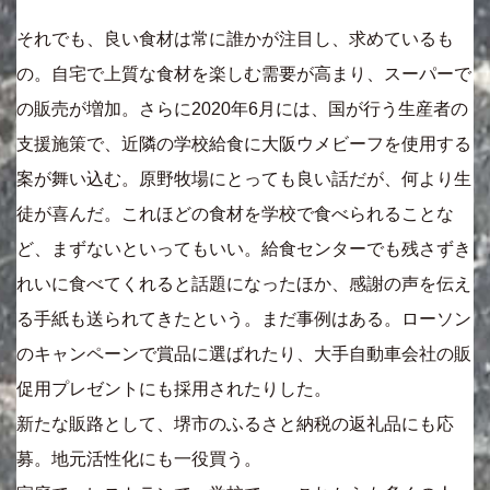
それでも、良い食材は常に誰かが注目し、求めているも
の。自宅で上質な食材を楽しむ需要が高まり、スーパーで
の販売が増加。さらに2020年6月には、国が行う生産者の
支援施策で、近隣の学校給食に大阪ウメビーフを使用する
案が舞い込む。原野牧場にとっても良い話だが、何より生
徒が喜んだ。これほどの食材を学校で食べられることな
ど、まずないといってもいい。給食センターでも残さずき
れいに食べてくれると話題になったほか、感謝の声を伝え
る手紙も送られてきたという。まだ事例はある。ローソン
のキャンペーンで賞品に選ばれたり、大手自動車会社の販
促用プレゼントにも採用されたりした。
新たな販路として、堺市のふるさと納税の返礼品にも応
募。地元活性化にも一役買う。