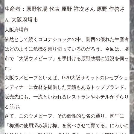
生産者：原野牧場 代表 原野 祥次さん 原野 作啓さ
ん 大阪府堺市
大阪府堺市
依然として続くコロナショックの中、関西の優れた生産者
はどのように危機を乗り切っているのだろう。今回は、堺
市で「大阪ウメビーフ」を手掛ける原野牧場に近況を伺っ
た。
大阪ウメビーフといえば、G20大阪サミットのレセプショ
ンディナーに食材を提供した実績もあるトップブランド。
販売先にも、一流といわれるレストランやホテルがずらり
と並ぶ。
さて、このウメビーフ。その個性的な名の通り、肉牛に
「梅酒の使用済み漬け梅」を食べさせて育てる。にわかに