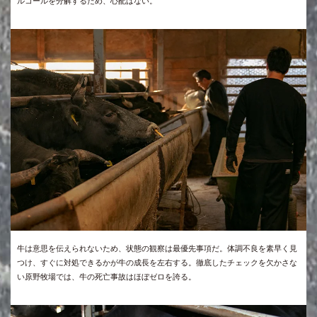
ルコールを分解するため、心配はない。
牛は意思を伝えられないため、状態の観察は最優先事項だ。体調不良を素早く見
つけ、すぐに対処できるかが牛の成長を左右する。徹底したチェックを欠かさな
い原野牧場では、牛の死亡事故はほぼゼロを誇る。