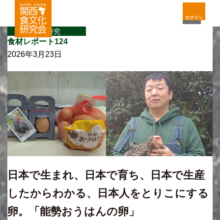
ログイン
食材研究
食材レポート124
2026年3月23日
日本で生まれ、日本で育ち、日本で生産
したからわかる、日本人をとりこにする
卵。「能勢おうはんの卵」