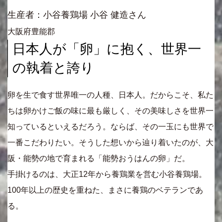
生産者：小谷養鶏場 小谷 健造さん
大阪府豊能郡
日本人が「卵」に抱く、世界一
の執着と誇り
卵を生で食す世界唯一の人種、日本人。だからこそ、私た
ちは卵かけご飯の味に最も厳しく、その美味しさを世界一
知っているといえるだろう。ならば、その一玉にも世界で
一番こだわりたい。そうした想いから辿り着いたのが、大
阪・能勢の地で育まれる「能勢おうはんの卵」だ。
手掛けるのは、大正12年から養鶏業を営む小谷養鶏場。
100年以上の歴史を重ねた、まさに養鶏のベテランであ
る。