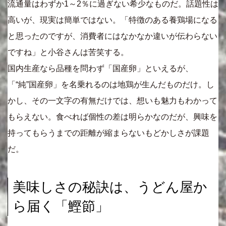
流通量はわずか1～2％に過ぎない希少なものだ。話題性は
高いが、現実は簡単ではない。「特徴のある養鶏場になる
と思ったのですが、消費者にはなかなか違いが伝わらない
ですね」と小谷さんは苦笑する。
国内生産なら品種を問わず「国産卵」といえるが、
「“純”国産卵」を名乗れるのは地鶏が生んだものだけ。し
かし、その一文字の有無だけでは、想いも魅力もわかって
もらえない。食べれば個性の差は明らかなのだが、興味を
持ってもらうまでの距離が縮まらないもどかしさが課題
だ。
美味しさの秘訣は、うどん屋か
ら届く「鰹節」