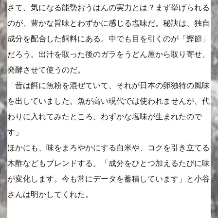
さて、気になる能勢おうはんの実力とは？まず挙げられる
のが、豊かな旨味とわずかに感じる塩味だ。秘訣は、独自
成分を配合した飼料にある。中でも目を引くのが「鰹節」
だろう。出汁を取った後のガラをうどん屋から取り寄せ、
発酵させて使うのだ。
「昔は餌に魚粉を混ぜていて、それが日本の卵独特の風味
を出していました。魚が高い現代では使われませんが、代
わりに入れてみたところ、わずかな塩味が生まれたので
す」
ほかにも、味をまろやかにする白米や、コクを引き立てる
木酢などもブレンドする。「成分をひとつ加えるたびに味
が変化します。今も常にデータを蓄積しています」と小谷
さんは明かしてくれた。