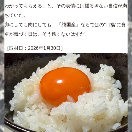
わかってもらえる」と、その表情には揺るぎない自信が満
ちていた。
卵にしても肉にしても––「純国産」ならではの“口福”に食
卓が気づく日は、そう遠くないはずだ。
［取材日：2026年1月30日］