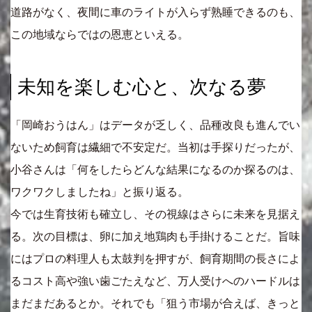
道路がなく、夜間に車のライトが入らず熟睡できるのも、
この地域ならではの恩恵といえる。
未知を楽しむ心と、次なる夢
「岡崎おうはん」はデータが乏しく、品種改良も進んでい
ないため飼育は繊細で不安定だ。当初は手探りだったが、
小谷さんは「何をしたらどんな結果になるのか探るのは、
ワクワクしましたね」と振り返る。
今では生育技術も確立し、その視線はさらに未来を見据え
る。次の目標は、卵に加え地鶏肉も手掛けることだ。旨味
にはプロの料理人も太鼓判を押すが、飼育期間の長さによ
るコスト高や強い歯ごたえなど、万人受けへのハードルは
まだまだあるとか。それでも「狙う市場が合えば、きっと