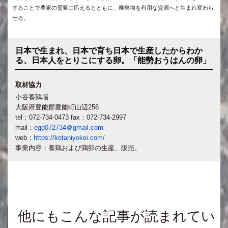
することで農家の需要に応えるとともに、廃棄物を有用な資源へと生まれ変わら
せる。
日本で生まれ、日本で育ち日本で生産したからわか
る、日本人をとりこにする卵。「能勢おうはんの卵」
取材協力
小谷養鶏場
大阪府豊能郡豊能町山辺256
tel：072-734-0473 fax：072-734-2997
mail：
egg072734＠gmail.com
web：
https://kotaniyokei.com/
事業内容：養鶏および鶏卵の生産、販売。
他にもこんな記事が読まれてい