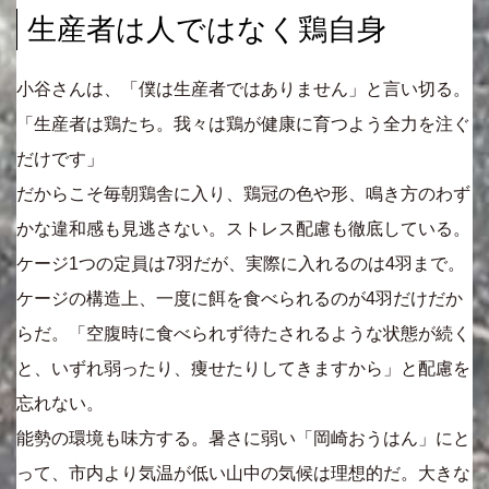
生産者は人ではなく鶏自身
小谷さんは、「僕は生産者ではありません」と言い切る。
「生産者は鶏たち。我々は鶏が健康に育つよう全力を注ぐ
だけです」
だからこそ毎朝鶏舎に入り、鶏冠の色や形、鳴き方のわず
かな違和感も見逃さない。ストレス配慮も徹底している。
ケージ1つの定員は7羽だが、実際に入れるのは4羽まで。
ケージの構造上、一度に餌を食べられるのが4羽だけだか
らだ。「空腹時に食べられず待たされるような状態が続く
と、いずれ弱ったり、痩せたりしてきますから」と配慮を
忘れない。
能勢の環境も味方する。暑さに弱い「岡崎おうはん」にと
って、市内より気温が低い山中の気候は理想的だ。大きな