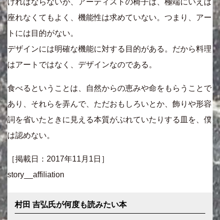
ければならないが、アーティストの椅子は、極端にいえば
座れなくてもよく、機能性は求めていない。つまり、アー
トには目的がない。
デザインには明確な機能に対する目的がある。だから料理
はアートではなく、デザインなのである。
食べるということは、自然からの恵みや命をもらうことで
あり、それらを弄んで、ただおもしろいとか、飾りや形容
詞を省いたときに見える本質がぶれていたりする皿を、僕
は認めない。
［掲載日：2017年11月1日］
story__affiliation
村田 吉弘氏が何度も読みたい本