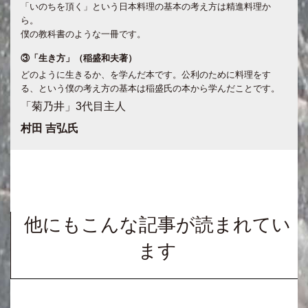
「いのちを頂く」という日本料理の基本の考え方は精進料理か
ら。
僕の教科書のような一冊です。
③「生き方」（稲盛和夫著）
どのように生きるか、を学んだ本です。公利のために料理をす
る、という僕の考え方の基本は稲盛氏の本から学んだことです。
「菊乃井」3代目主人
村田 吉弘氏
他にもこんな記事が読まれてい
ます