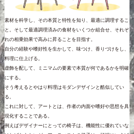
素材を科学し、その本質と特性を知り、最適に調理するこ
と。そして最適調理済みの食材をいくつか組合せ、それぞ
れの相乗効果で高みに昇ることを目指す。
自分の経験や嗜好性を生かして、味つけ、香りづけをし、
料理に仕上げる。
虚飾を配して、ミニマムの要素で本質が何であるかを明確
にする。
そう考えるとやはり料理はモダンデザインと酷似してい
る。
これに対して、アートとは、作者の内面や嗜好や思想を具
現化することである。
例えばデザイナーにとっての椅子は、機能性に優れていな