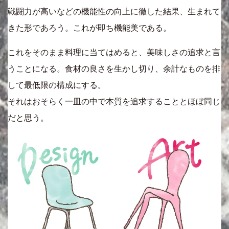
戦闘力が高いなどの機能性の向上に徹した結果、生まれて
きた形であろう。これが即ち機能美である。
これをそのまま料理に当てはめると、美味しさの追求と言
うことになる。食材の良さを生かし切り、余計なものを排
して最低限の構成にする。
それはおそらく一皿の中で本質を追求することとほぼ同じ
だと思う。