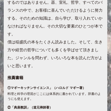
するのではありません。器、室礼、哲学、すべてのバ
ランスの中で、お客様に喜んでいただけるように努力
する。そのための知識は、自ら学び、取り入れていか
なければなりません。その大切な要素のひとつが本で
す。
僕は稲盛氏の本をたくさん読みました。そして、生き
方や経営の哲学についても多くを学ばせて頂きまし
た。ジャンルを問わず、いろいろな本を読んだ方がよ
いと思います。
推薦書籍
①マギーキッチンサイエンス」（ハロルド マギー著）
料理と科学の理屈がここには体系的に書かれています。辞書のよ
うにも使えます。
②「典座教訓」（道元禅師著）