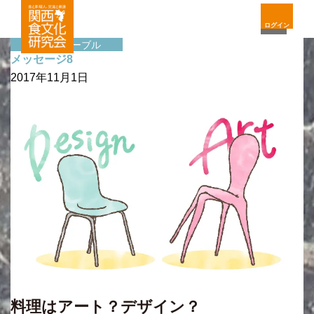
ログイン
サイドテーブル
メッセージ8
2017年11月1日
料理はアート？デザイン？