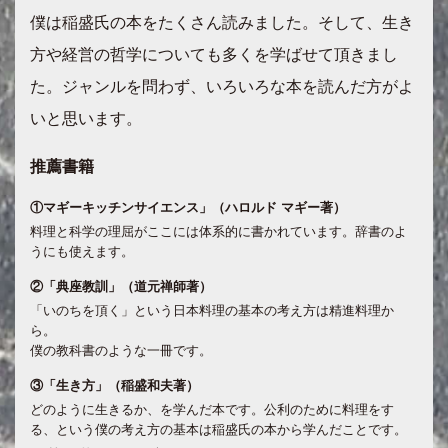
僕は稲盛氏の本をたくさん読みました。そして、生き
方や経営の哲学についても多くを学ばせて頂きまし
た。ジャンルを問わず、いろいろな本を読んだ方がよ
いと思います。
推薦書籍
①マギーキッチンサイエンス」（ハロルド マギー著）
料理と科学の理屈がここには体系的に書かれています。辞書のよ
うにも使えます。
②「典座教訓」（道元禅師著）
「いのちを頂く」という日本料理の基本の考え方は精進料理か
ら。
僕の教科書のような一冊です。
③「生き方」（稲盛和夫著）
どのように生きるか、を学んだ本です。公利のために料理をす
る、という僕の考え方の基本は稲盛氏の本から学んだことです。