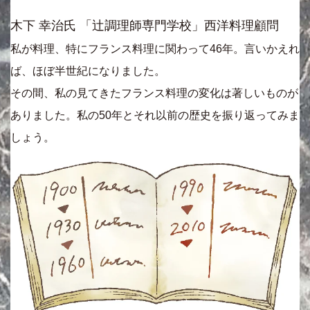
木下 幸治氏 「辻調理師専門学校」西洋料理顧問
私が料理、特にフランス料理に関わって46年。言いかえれ
ば、ほぼ半世紀になりました。
その間、私の見てきたフランス料理の変化は著しいものが
ありました。私の50年とそれ以前の歴史を振り返ってみま
しょう。