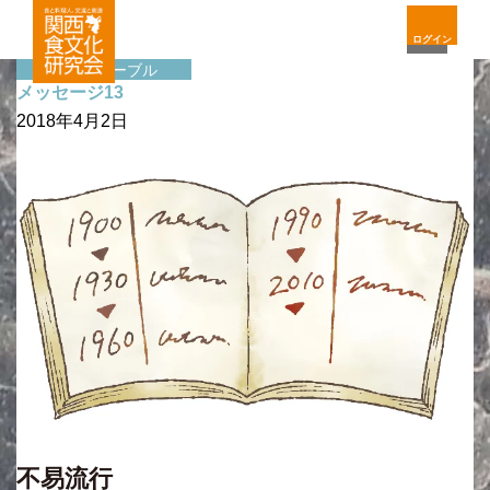
ログイン
サイドテーブル
メッセージ13
2018年4月2日
不易流行