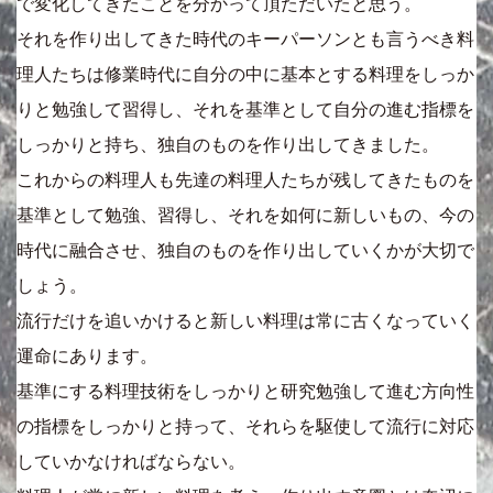
で変化してきたことを分かって頂ただいたと思う。
それを作り出してきた時代のキーパーソンとも言うべき料
理人たちは修業時代に自分の中に基本とする料理をしっか
りと勉強して習得し、それを基準として自分の進む指標を
しっかりと持ち、独自のものを作り出してきました。
これからの料理人も先達の料理人たちが残してきたものを
基準として勉強、習得し、それを如何に新しいもの、今の
時代に融合させ、独自のものを作り出していくかが大切で
しょう。
流行だけを追いかけると新しい料理は常に古くなっていく
運命にあります。
基準にする料理技術をしっかりと研究勉強して進む方向性
の指標をしっかりと持って、それらを駆使して流行に対応
していかなければならない。