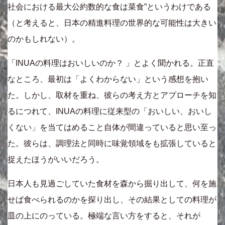
社会における最大公約数的な食は菜食”というわけである
（と考えると、日本の精進料理の世界的な可能性は大きい
のかもしれない）。
「INUAの料理はおいしいのか？ 」とよく聞かれる。正直
なところ、最初は「よくわからない」という感想を抱い
た。しかし、取材を重ね、彼らの考え方とアプローチを知
るにつれて、INUAの料理に従来型の「おいしい、おいし
くない」を当てはめること自体が間違っていると思い至っ
た。彼らは、調理法と同時に味覚領域をも拡張していると
捉えたほうがいいだろう。
日本人も見過ごしていた食材を森から掘り出して、何を施
せば食べられるのかを探り出し、その結果としての料理が
皿の上にのっている。極端な言い方をすると、それが