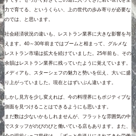
力で育てる、というくらい、上の世代の歩み寄りが必要な
のでは、と思います。
社会経済状況の違いも、レストラン業界に大きな影響を与
えます。40～30年前まではブームと相まって、グルメな
レストラン市場は拡大を続けていました。25年前も、その
余韻はレストラン業界に残っていたように覚えています。
メディアも、スターシェフの魅力と勢いを伝え、大いに盛
り上がっていました。現在とはずいぶん違います。
しかし見方を少し変えれば、今の料理界にもポジティブな
側面を見つけることはできるようにも思います。
まだ数は少ないかもしれませんが、フラットな雰囲気の中
でスタッフがのびのびと働いている店もあります。また、
今の現役シェフ世代は、「ずっと先送りにされてきた労働