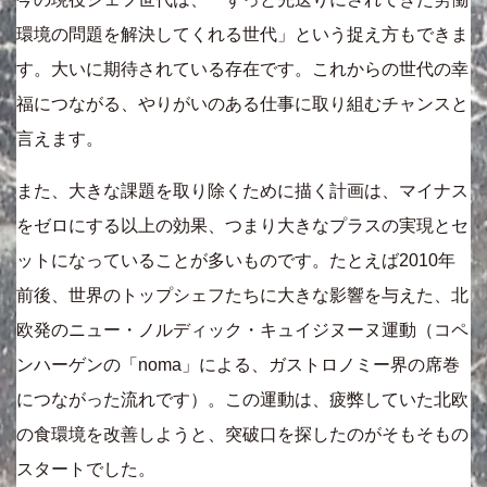
環境の問題を解決してくれる世代」という捉え方もできま
す。大いに期待されている存在です。これからの世代の幸
福につながる、やりがいのある仕事に取り組むチャンスと
言えます。
また、大きな課題を取り除くために描く計画は、マイナス
をゼロにする以上の効果、つまり大きなプラスの実現とセ
ットになっていることが多いものです。たとえば2010年
前後、世界のトップシェフたちに大きな影響を与えた、北
欧発のニュー・ノルディック・キュイジヌーヌ運動（コペ
ンハーゲンの「noma」による、ガストロノミー界の席巻
につながった流れです）。この運動は、疲弊していた北欧
の食環境を改善しようと、突破口を探したのがそもそもの
スタートでした。