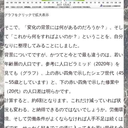
グラフをクリックで拡大表示
そこで、「変化の背景には何があるのだろうか？」、そし
て「これから何をすればよいのか？」ということを、自分
なりに整理してみることにしました。
背景についてですが、かつてと今とで最も違うのは、若い
年齢層の人口です。参考に人口ピラミッド（2020年）を
見ても（グラフ）、上の赤い四角で示したシェフ世代（45
～55歳としています）と、下の赤い四角で示した修業中
（20代）の人口差は明らかです。
計算すると、約6割となります。これだけ減っていれば状
況も変わる、と納得できるのではないでしょうか。労働環
境、そして労働条件がよくならなければ人手不足は続くは
ずです。せっかく好きでこの道に入ってきた若い世代を全