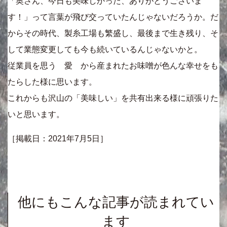
「奥さん、今日も美味しかった、ありがとうございま
す！」って言葉が飛び交っていたんじゃないだろうか。だ
からその時代、製糸工場も繁盛し、最後まで生き残り、そ
して業態変更しても今も続いているんじゃないかと。
従業員を思う 愛 から産まれたお味噌が色んな幸せをも
たらした様に思います。
これからも沢山の「美味しい」を共有出来る様に頑張りた
いと思います。
［掲載日：2021年7月5日］
他にもこんな記事が読まれてい
ます