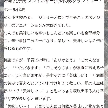
岩城 紀子氏 スマイルサークル代表/グランドフード
ホール代表
私が小学校の頃、「ジョリーと僕とで半分こ」の名犬ジョ
リーのアニメーションが大好きでした。
なんでも美味しいも辛いもしんどいも楽しいも全部半分
こ。辛い事は二分の一になり、楽しい、美味しいは２倍に
感じるものです。
持論ですが、子育ての時に「ありがとう」「ごめんなさ
い」「いただきます」「ごちそうさま」が素直に言える子
にと、よく言いますが、是非そこに「美味しい！」と満面
の笑みで言えるというのも付け加えて欲しい。私の人生経
験の中で「美味しい～！」と思いっきり表現出来る人は幸
せな方が多いなと思います。
「美味しい～！」と言える人には何故か美味しい物が集ま