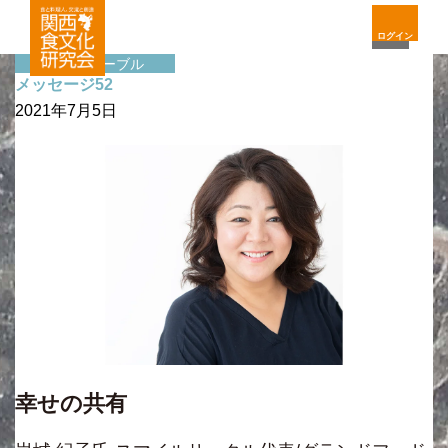
ログイン
サイドテーブル
メッセージ52
2021年7月5日
幸せの共有