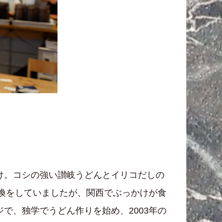
け。コシの強い讃岐うどんとイリコだしの
交換をしていましたが、関西でぶっかけが食
で、独学でうどん作りを始め、2003年の