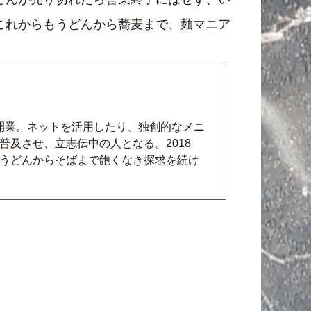
これからもうどんから蕎麦まで、麺マニア
を開業。ネットを活用したり、独創的なメニ
及させ、立志伝中の人となる。2018
うどんからそばまで飽くなき探求を続け