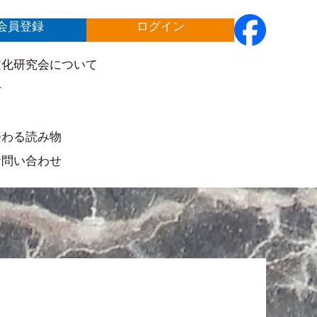
会員登録
ログイン
文化研究会について
せ
ト
つわる読み物
お問い合わせ