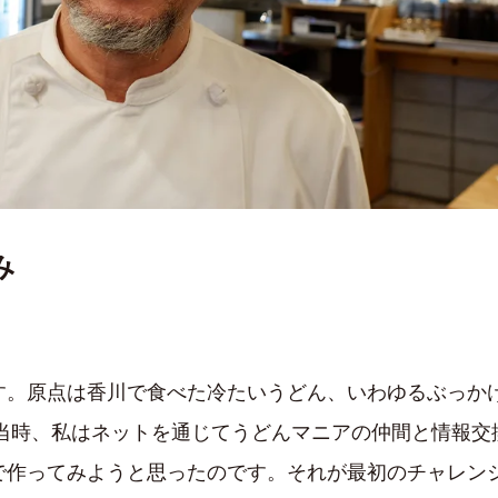
み
す。原点は香川で食べた冷たいうどん、いわゆるぶっか
年当時、私はネットを通じてうどんマニアの仲間と情報
作ってみようと思ったのです。それが最初のチャレンジ