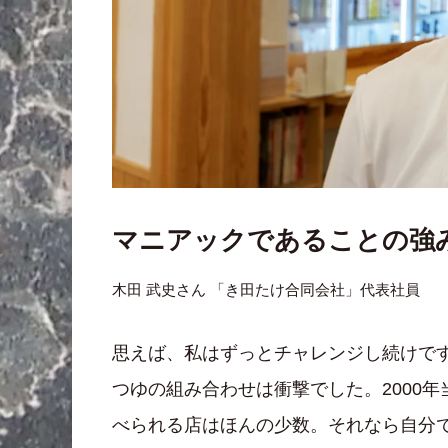
マニアックであることの強
木田 武史さん 「き田たけ合同会社」代表社員
思えば、私はずっとチャレンジし続けで
つゆの組み合わせは衝撃でした。2000
べられる店はほんの少数。それなら自分で