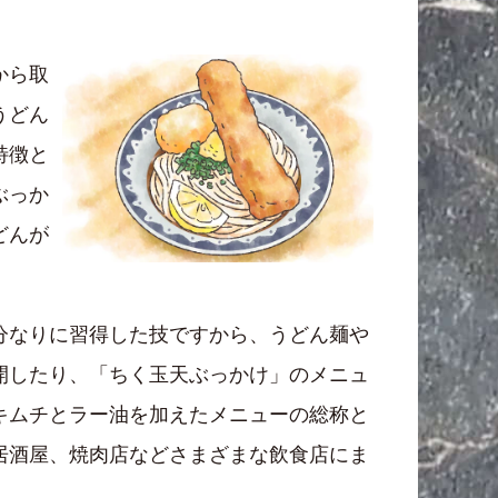
から取
うどん
特徴と
ぶっか
どんが
分なりに習得した技ですから、うどん麺や
開したり、「ちく玉天ぶっかけ」のメニュ
キムチとラー油を加えたメニューの総称と
居酒屋、焼肉店などさまざまな飲食店にま