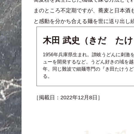
まのところ不定期ですが、蕎麦と日本酒
と感動を分かち合える麺を世に送り出し
木田 武史（きだ た
1956年兵庫県生まれ。讃岐うどんに刺激
ューを開発するなど、うどん好きの域を越
年、同じ難波で細麺専門の『き田たけうど
る。
［掲載日：2022年12月8日］