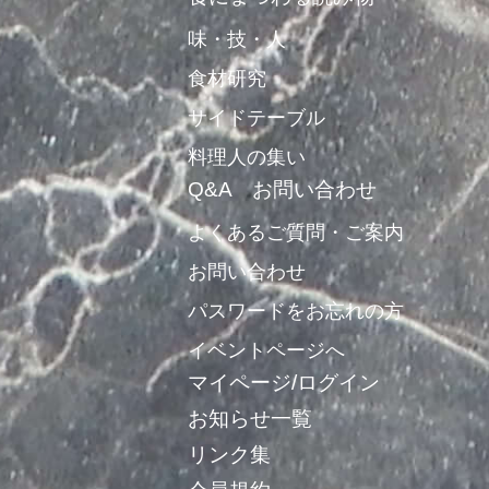
味・技・人
食材研究
サイドテーブル
料理人の集い
Q&A お問い合わせ
よくあるご質問・ご案内
お問い合わせ
パスワードをお忘れの方
イベントページへ
マイページ/ログイン
お知らせ一覧
リンク集