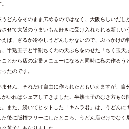
す。
岐うどんをそのまま広めるのではなく、大阪らしいだし
合させて大阪のうまいもん好きに受け入れられる新しい
いえば、ざるか冷やしうどんしかないので、ぶっかけの
も、半熟玉子と半割ちくわの天ぷらをのせた「ちく玉天
たことから店の定番メニューになると同時に私の作るう
なったのです。
いません。それだけ自由に作られたともいえますが、自
人がいればシェアしてきました。半熟玉子のむき方も公
た。また、続いてヒットした「キムラ君」は、うどんに
した後に版権フリーにしたところ、うどん店だけでなく
ック菓子にもなりました。