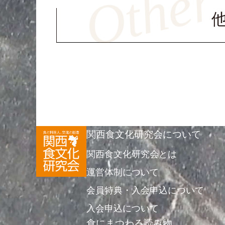
関西食文化研究会について
関西食文化研究会とは
運営体制について
会員特典・入会申込について
入会申込について
食にまつわる読み物