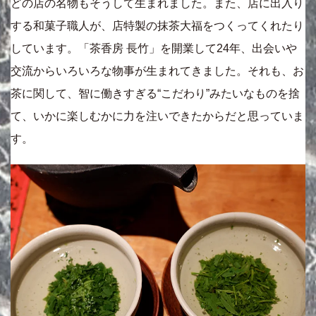
どの店の名物もそうして生まれました。また、店に出入り
する和菓子職人が、店特製の抹茶大福をつくってくれたり
しています。「茶香房 長竹」を開業して24年、出会いや
交流からいろいろな物事が生まれてきました。それも、お
茶に関して、智に働きすぎる“こだわり”みたいなものを捨
て、いかに楽しむかに力を注いできたからだと思っていま
す。