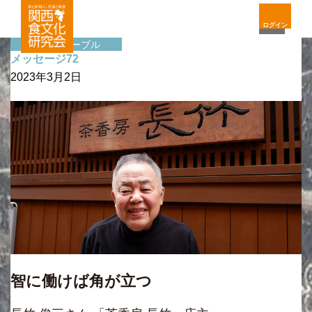
ログイン
サイドテーブル
メッセージ72
2023年3月2日
智に働けば角が立つ