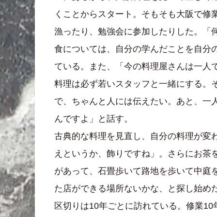
くことからスタート。そもそも大阪で修
漁ったり、勉強会に参加したりした。「何
食については、自分の学んだことを自分
ている。また、「今の料理屋さんは一人
料理は必ず若いスタッフと一緒にする。
で、ちゃんと人には伝えたい。あと、一
んですよ」と話す。
古典的な料理を見直し、自分の料理が変
えというか、飾りですね」。さらにお茶
があって、石畳歩いて路地を歩いて中庭
た店ができる場所ないかな、と探し始め
区切りは10年ごとに訪れている。修業1