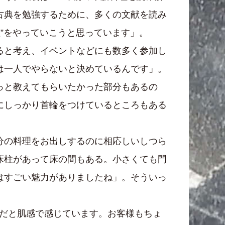
古典を勉強するために、多くの文献を読み
”をやっていこうと思っています」。
ると考え、イベントなどにも数多く参加し
は一人でやらないと決めているんです」。
っと教えてもらいたかった部分もあるの
にしっかり首輪をつけているところもある
分の料理をお出しするのに相応しいしつら
床柱があって床の間もある。小さくても門
はすごい魅力がありましたね」。そういっ
グだと肌感で感じています。お客様もちょ