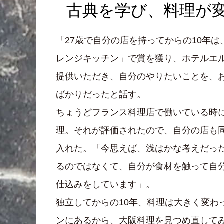
古典を学び、料理が
「27歳で自分の店を持ってからの10年
レンジキッチン」で賞を獲り、ホテルエル
提供いただき、自分のやりたいことを、
ばかりだったと話す。
ちょうどフランス料理店で働いている時
理。それが評価されたので、自分の店も
入れた。「今思えば、浅はかな考えだっ
るのではなくて、自分が食材を触って自
仕込みをしています」。
独立してからの10年、料理は大きく変わ
ンにあるから、大阪料理を見つめ直してみ