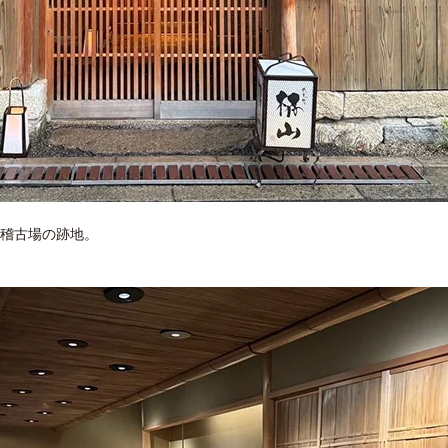
稽古場の跡地。