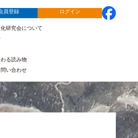
会員登録
ログイン
文化研究会について
せ
ト
つわる読み物
お問い合わせ