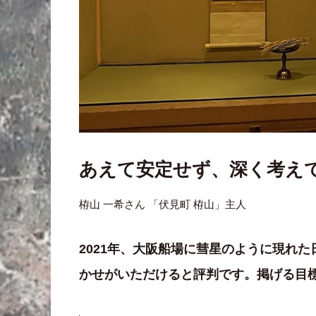
あえて安定せず、深く考え
栫山 一希さん 「伏見町 栫山」主人
2021年、大阪船場に彗星のように現れ
かせがいただけると評判です。掲げる目