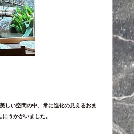
つ美しい空間の中、常に進化の見えるおま
んにうかがいました。