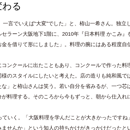
変わる
は、一言でいえば“大変”でした」と、栫山一希さん。独
セラーン大阪地下1階に、2010年『日本料理 かこみ
お金を借りて形にしました」。料理の腕にはある程度自
にコンクールに出たこともあり、コンクールで作った料
同様のスタイルにしたいと考えた。店の造りも純和風で
たな」と栫山さんは笑う。若い自分を省みるが、一つ芯
分が料理する。そのころから今もずっと、朝から仕入れ
っていく。「大阪料理を学んだことが大きかったですね」
ませんか」という知人の持ちかけがきっかけだったとい