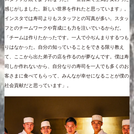
感じがしました。新しい世界を作れたと思っています」。
インスタでは寿司よりもスタッフとの写真が多い。スタッ
フとのチームワークや育成にも力を注いでいるからだ。
「チームは作りたかったです。一人で小ぢんまりするつも
りはなかった。自分の知っていることをできる限り教え
て、ここから出た弟子の店を作るのが夢なんです。僕は寿
司しか作れないから、自分なりの寿司を一人でも多くのお
客さまに食べてもらって、みんなが幸せになることが僕の
社会貢献だと思っています」。