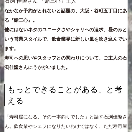
石渕 佳隆さん 「鮨三心」主人
なかなか予約がとれないと話題の、大阪・谷町五丁目にあ
る『鮨三心』。
他にはないネタのユニークさやシャリへの追求、昼のみと
いう営業スタイルで、飲食業界に新しい風を吹き込んでい
ます。
寿司への思いやスタッフとの関わりについて、ご主人の石
渕佳隆さんにうかがいました。
もっとできることがある、と考
える
「寿司屋になる、その一本釣りでした」と話す石渕佳隆さ
ん。飲食業やシェフになりたいわけではなく、ただ寿司屋