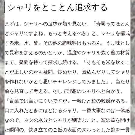
シャリをとことん追求する
まずは、シャリへの追求が類を見ない。「寿司ってほとん
どシャリですよね。もっと考えるべき」と、シャリを構成
する米、水、酢、その他の調味料はもちろん、うま味とし
て昆布を加えるのかどうか、温度やシャリを炊く釜の材質
まで、疑問を持って探求し続ける。「そもそも米を炊くこ
とが正しいのかも疑問。炒めたり、煮込んだりしてシャリ
を作れないかとも思いチャレンジしてみました」。当たり
前を見直して考える。そして理想のシャリへと向かう。
「言葉では言いにくいですが、一粒ひと粒の粒感がある、
口に入れたときにほどけるシャリ。一番大事なのは一体感
なので、ネタの水分とシャリが馴染むこと。窯の蓋を開け
た瞬間の、炊き立てのご飯の表面のヌルっとした艶を一貫