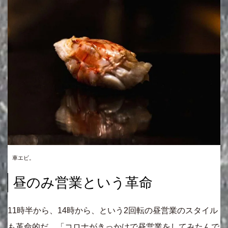
車エビ。
昼のみ営業という革命
11時半から、14時から、という2回転の昼営業のスタイル
も革命的だ。「コロナがきっかけで昼営業をしてみたんで