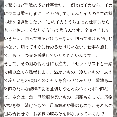
で驚くほど手数の多い仕事量だ。「例えばイカなら、イカ
にウニは乗っけずに、イカだけでちゃんとイカの全ての持
ち味を引き出したい。“このイカもうちょっと仕事したら
もっとおいしくなりそう”って思うんです。全貫そうして
いきたい。切って握るだけじゃない。切って漬けるだけじ
ゃない。切ってすぐに締めるだけじゃない。仕事を施し
て、もう一つ先を感動していただきたいんです」。
そして、その組み合わせにも注力。「セットリストと一緒
で組み立てを熟考します。温かいもの、冷たいもの、あえ
て冷たいものに熱々のシャリを合わせてみたり。醤油も二
杯酢みたいな酸味のある煮切りやとろみつけたポン酢な
ど。ネタは、魚、甲殻類や長いもの、貝類もあって。煮物
や焼き物、漬けたもの、昆布締めや酢のものも。それらの
組み合わせで、お客様の脳みそを揺さぶっていくんで