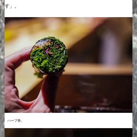
す」。
ハーブ巻。