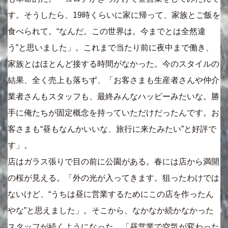
す。そうしたら、19時くらいに家に帰って、家族とご飯を
食べられて。“なんだ。この世界は。今までとは全然違
う”と思いました」。これまで当たり前に夜中まで働き、
家族とはほとんど接する時間がなかった。今のスタイルの
結果、全く売上も落ちず、「お客さまも生産者さんや仲介
業者さんもスタッフも、最終みんなハッピーみたいな。勝
手に俺たちが固定概念を持っていただけだったんです。お
客さまも“昼もなんかいいな、旅行に来たみたい”と好評で
す」。
店はガラス張りで目の前に公園がある。春には店から満開
の桜が見える。「外の光が入ってきます。狙ったわけでは
ないけど、“うちは昼に営業するためにこの店を作ったん
やな”と思えました」。そこから、なかなか続かなかった
スタッフが続くようになった。「昼営業で空気が変わった