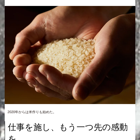
2020年からは米作りも始めた。
仕事を施し、もう一つ先の感動
を