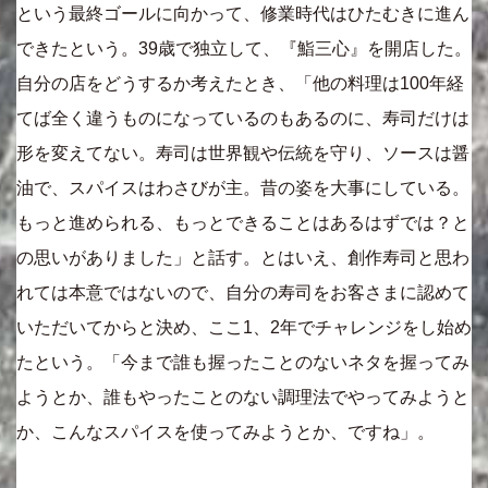
という最終ゴールに向かって、修業時代はひたむきに進ん
できたという。39歳で独立して、『鮨三心』を開店した。
自分の店をどうするか考えたとき、「他の料理は100年経
てば全く違うものになっているのもあるのに、寿司だけは
形を変えてない。寿司は世界観や伝統を守り、ソースは醤
油で、スパイスはわさびが主。昔の姿を大事にしている。
もっと進められる、もっとできることはあるはずでは？と
の思いがありました」と話す。とはいえ、創作寿司と思わ
れては本意ではないので、自分の寿司をお客さまに認めて
いただいてからと決め、ここ1、2年でチャレンジをし始め
たという。「今まで誰も握ったことのないネタを握ってみ
ようとか、誰もやったことのない調理法でやってみようと
か、こんなスパイスを使ってみようとか、ですね」。