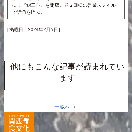
にて『鮨三心』を開店。昼２回転の営業スタイル
で話題を呼ぶ。
［掲載日：2024年2月5日］
他にもこんな記事が読まれてい
ます
一覧へ