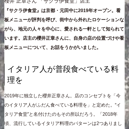
櫻井 正章さん 「サクラ伊食堂」店主
『サクラ伊食堂』は京都・元田中に2019年オープン。看
板メニューが評判を呼び、街中から外れたロケーションな
がら、地元の人々を中心に、愛される一軒として知られて
います。店主の櫻井正章さんに、自身の店の位置づけや看
板メニューについて、お話をうかがいました。
イタリア人が普段食べている料
理を
2019年に独立した櫻井正章さん。店のコンセプトを「今
のイタリア人がふだん食べている料理を」と定めた。“イ
タリア食堂”と名付けたのもその所以だろう。「2018年
頃、流行しているイタリア料理のパターンは2つありまし