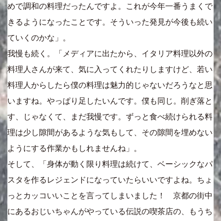
めで調和の料理だったんですよ。これが今年一番うまくで
きるようになったことです。そういった発見が今後も続い
ていくのかな」。
我慢も続く。「メディアに出たから、イタリア料理以外の
料理人さんが来て、気に入ってくれたりしますけど、若い
料理人からしたら僕の料理は魅力的じゃないだろうなと思
いますね。やっぱり足したいんです。僕も同じ。削ぎ落と
す、じゃなくて、まだ我慢です。ずっと食べ続けられる料
理は少し隙間があるような気もして、その隙間を埋めない
ようにする作業かもしれませんね」。
そして、「身体が動く限り料理は続けて、ベーシックなパ
スタを作るレジェンドになっていたらいいですよね。ちょ
っとカッコいいことを言ってしまいました！ 京都の街中
にあるおじいちゃんがやっている伝説の喫茶店の、もうち