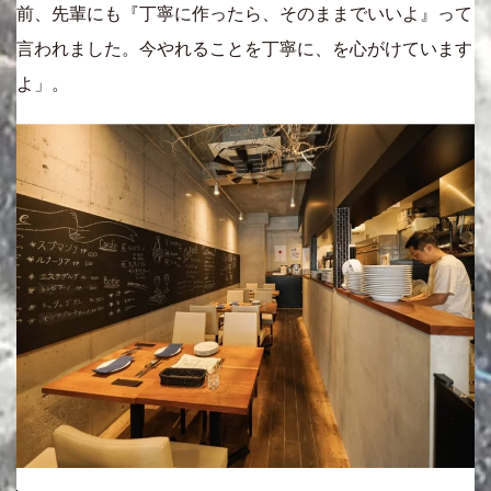
前、先輩にも『丁寧に作ったら、そのままでいいよ』って
言われました。今やれることを丁寧に、を心がけています
よ」。