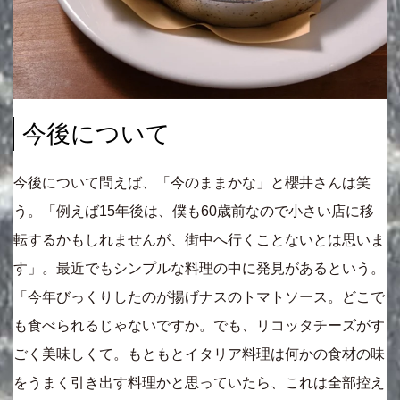
今後について
今後について問えば、「今のままかな」と櫻井さんは笑
う。「例えば15年後は、僕も60歳前なので小さい店に移
転するかもしれませんが、街中へ行くことないとは思いま
す」。最近でもシンプルな料理の中に発見があるという。
「今年びっくりしたのが揚げナスのトマトソース。どこで
も食べられるじゃないですか。でも、リコッタチーズがす
ごく美味しくて。もともとイタリア料理は何かの食材の味
をうまく引き出す料理かと思っていたら、これは全部控え