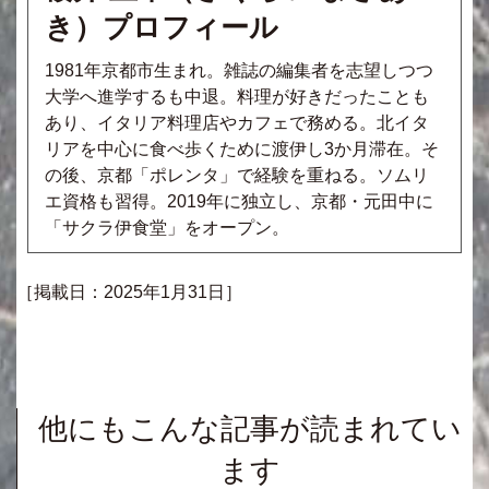
き）プロフィール
1981年京都市生まれ。雑誌の編集者を志望しつつ
大学へ進学するも中退。料理が好きだったことも
あり、イタリア料理店やカフェで務める。北イタ
リアを中心に食べ歩くために渡伊し3か月滞在。そ
の後、京都「ポレンタ」で経験を重ねる。ソムリ
エ資格も習得。2019年に独立し、京都・元田中に
「サクラ伊食堂」をオープン。
［掲載日：2025年1月31日］
他にもこんな記事が読まれてい
ます