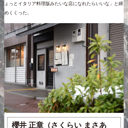
ょっとイタリア料理版みたいな店になれたらいいな」と締
めくくった。
櫻井 正章（さくらい まさあ