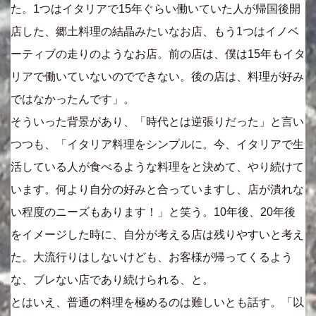
た。1つはイタリアで15年ぐらい働いていた人が帰国後開
店した、郷土料理の結晶みたいなお店、もう1つはイノベ
ーティブの走りのようなお店。前の店は、僕は15年もイタ
リアで働いていないのでできない。後の店は、料理が好み
ではなかったんです」。
そういった背景があり、「時代とは逆張りだった」と言い
つつも、「イタリア料理をシンプルに。今、イタリアで生
活している人が食べるような料理をと決めて、やり続けて
います。何より自分の好みと合っていますし、店が潰れな
い程度のニーズもあります！」と笑う。10年後、20年後
をイメージした時に、自分が考える店は残りやすいと考え
た。大流行りはしないけども、お客様が帰ってくるよう
な、ブレない店であり続けられる、と。
とはいえ、普通の料理を極めるのは難しいとも話す。「以