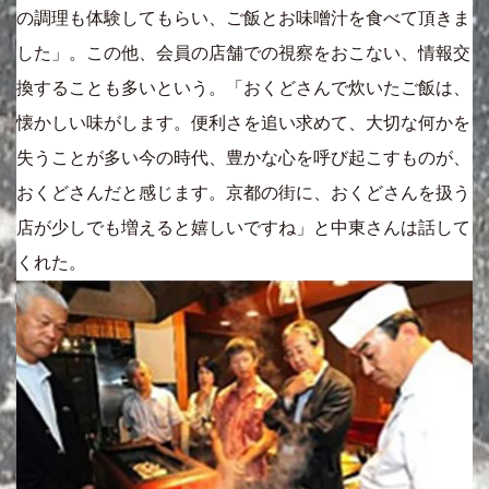
の調理も体験してもらい、ご飯とお味噌汁を食べて頂きま
した」。この他、会員の店舗での視察をおこない、情報交
換することも多いという。「おくどさんで炊いたご飯は、
懐かしい味がします。便利さを追い求めて、大切な何かを
失うことが多い今の時代、豊かな心を呼び起こすものが、
おくどさんだと感じます。京都の街に、おくどさんを扱う
店が少しでも増えると嬉しいですね」と中東さんは話して
くれた。