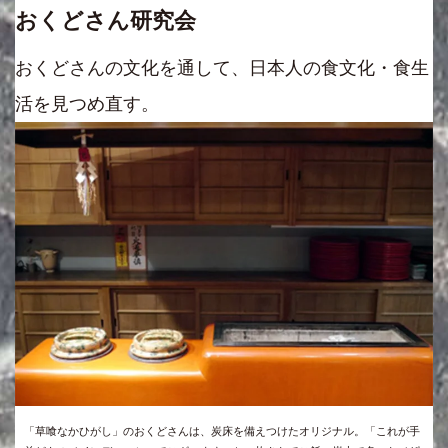
おくどさん研究会
おくどさんの文化を通して、日本人の食文化・食生
活を見つめ直す。
「草喰なかひがし」のおくどさんは、炭床を備えつけたオリジナル。「これが手