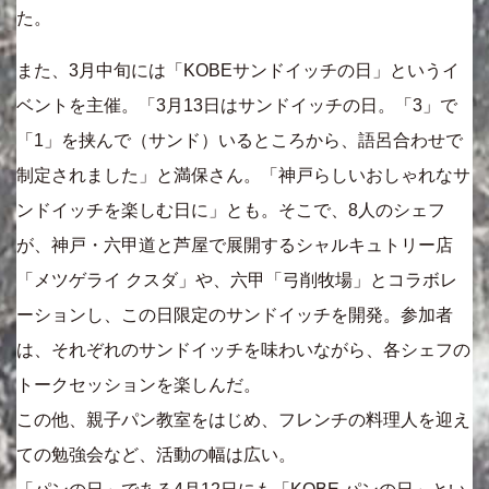
た。
また、3月中旬には「KOBEサンドイッチの日」というイ
ベントを主催。「3月13日はサンドイッチの日。「3」で
「1」を挟んで（サンド）いるところから、語呂合わせで
制定されました」と満保さん。「神戸らしいおしゃれなサ
ンドイッチを楽しむ日に」とも。そこで、8人のシェフ
が、神戸・六甲道と芦屋で展開するシャルキュトリー店
「メツゲライ クスダ」や、六甲「弓削牧場」とコラボレ
ーションし、この日限定のサンドイッチを開発。参加者
は、それぞれのサンドイッチを味わいながら、各シェフの
トークセッションを楽しんだ。
この他、親子パン教室をはじめ、フレンチの料理人を迎え
ての勉強会など、活動の幅は広い。