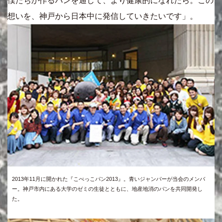
僕たちが作るパンを通して、より健康的になれたら。この
想いを、神戸から日本中に発信していきたいです」。
2013年11月に開かれた『こべっこパン2013』。青いジャンパーが当会のメンバ
ー。神戸市内にある大学のゼミの生徒とともに、地産地消のパンを共同開発し
た。