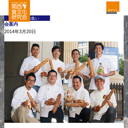
ログイン
料理人の集い
会案内
2014年3月20日