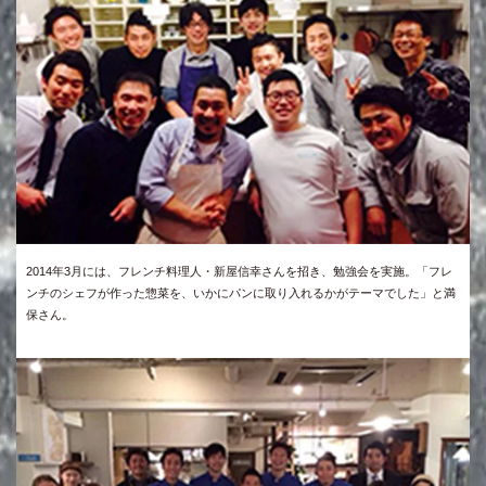
2014年3月には、フレンチ料理人・新屋信幸さんを招き、勉強会を実施。「フレ
ンチのシェフが作った惣菜を、いかにパンに取り入れるかがテーマでした」と満
保さん。