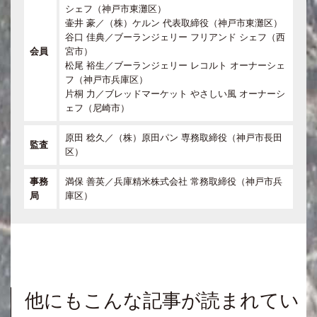
シェフ（神戸市東灘区）
壷井 豪／（株）ケルン 代表取締役（神戸市東灘区）
谷口 佳典／ブーランジェリー フリアンド シェフ（西
会員
宮市）
松尾 裕生／ブーランジェリー レコルト オーナーシェ
フ（神戸市兵庫区）
片桐 力／ブレッドマーケット やさしい風 オーナーシ
ェフ（尼崎市）
原田 稔久／（株）原田パン 専務取締役（神戸市長田
監査
区）
事務
満保 善英／兵庫精米株式会社 常務取締役（神戸市兵
局
庫区）
他にもこんな記事が読まれてい