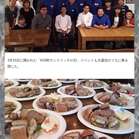
3月15日に開かれた「KOBEサンドイッチの日」イベントも大盛況のうちに幕を
閉じた。