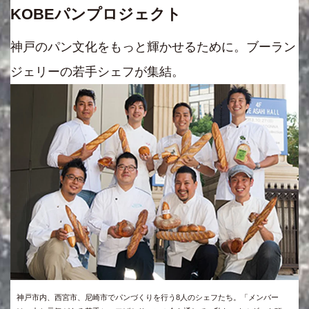
KOBEパンプロジェクト
神戸のパン文化をもっと輝かせるために。ブーラン
ジェリーの若手シェフが集結。
神戸市内、西宮市、尼崎市でパンづくりを行う8人のシェフたち。「メンバー