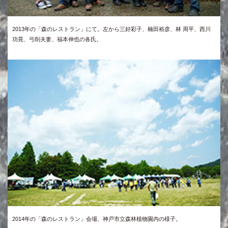
2013年の「森のレストラン」にて。左から三好彩子、楠田裕彦、林 周平、西川
功晃、弓削夫妻、福本伸也の各氏。
2014年の「森のレストラン」会場、神戸市立森林植物園内の様子。