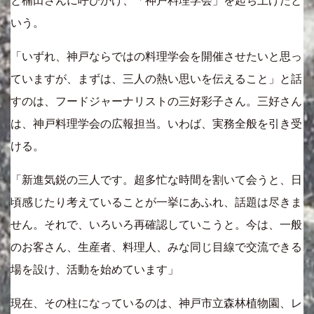
と楠田さんに呼びかけ、「神戸料理学会」を起ち上げたと
いう。
「いずれ、神戸ならではの料理学会を開催させたいと思っ
ていますが、まずは、三人の熱い思いを伝えること」と話
すのは、フードジャーナリストの三好彩子さん。三好さん
は、神戸料理学会の広報担当。いわば、実務全般を引き受
ける。
「新進気鋭の三人です。超多忙な時間を割いて会うと、日
頃感じたり考えていることが一挙にあふれ、話題は尽きま
せん。それで、いろいろ再確認していこうと。今は、一般
のお客さん、生産者、料理人、みな同じ目線で交流できる
場を設け、活動を始めています」
現在、その柱になっているのは、神戸市立森林植物園、レ