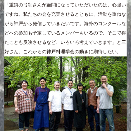
「重鎮の弓削さんが顧問になっていただいたのは、心強い
ですね。私たちの会を充実させるとともに、活動を重ねな
がら神戸から発信していきたいです。海外のコンクールな
どへの参加も予定しているメンバーもいるので、そこで得
たことも反映させるなど、いろいろ考えていきます」と三
好さん。これからの神戸料理学会の動きに期待したい。