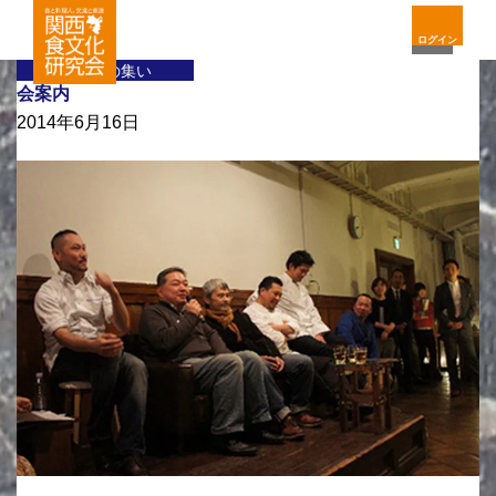
ログイン
料理人の集い
会案内
2014年6月16日