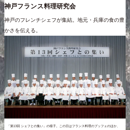
神戸フランス料理研究会
神戸のフレンチシェフが集結。地元・兵庫の食の豊
かさを伝える。
「第13回 シェフとの集い」の様子。この日はフランス料理のブッフェのほか、