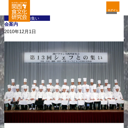
ログイン
料理人の集い
会案内
2010年12月1日