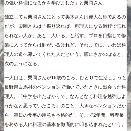
の強い料理になるかを学びました」と栗岡さん。
独立しても栗岡さんにとって美木さんは偉大な師であるの
だが、栗岡さんは「振り返れば、料理人になる過程で忘れ
られない人が、あと二人いる」と話す。プロを目指して修
業に入ってからは師がいるけれど、それまでに、いわば料
理人の道へ導いてくれた人だという。順にさかのぼると、
次のようになる。
一人目は、栗岡さんが16歳のころ、ひとりで生活しようと
長野県白馬村のペンションで働いていたときに出会った料
理人。「中学を出たばかりで、なんとなく料理を勉強しよ
うかなと思っていたころ」のこと。大きなペンションだか
ら、毎日の食事の用意も本格的だ。そこで2年間、料理長
を務める人に料理の基本を徹底的に叩き込まれたという。