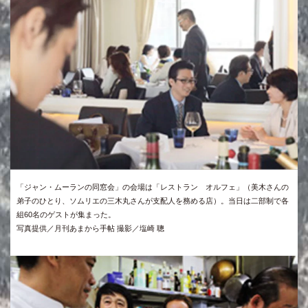
「ジャン・ムーランの同窓会」の会場は「レストラン オルフェ」（美木さんの
弟子のひとり、ソムリエの三木丸さんが支配人を務める店）。当日は二部制で各
組60名のゲストが集まった。
写真提供／月刊あまから手帖 撮影／塩崎 聰