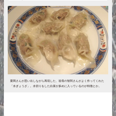
栗岡さんが思い出しながら再現した、祖母の智阿さんがよく作ってくれた
「水ぎょうざ」。水切りをした白菜が多めに入っているのが特徴とか。