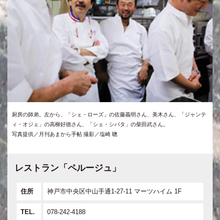
厨房の師弟。左から、「シェ・ローズ」の佐藤義明さん、美木さん、「ジャンテ
ィ・オジェ」の高柳好徳さん、「シェ・シバタ」の柴田武さん。
写真提供／月刊あまから手帖 撮影／塩崎 聰
レストラン「ペルージュ」
住所
神戸市中央区中山手通1-27-11 マーツハイム 1F
TEL.
078-242-4188