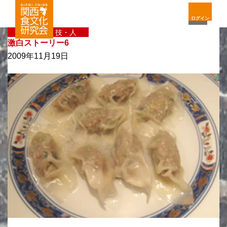
ログイン
〈新〉味・技・人
激白ストーリー6
2009年11月19日