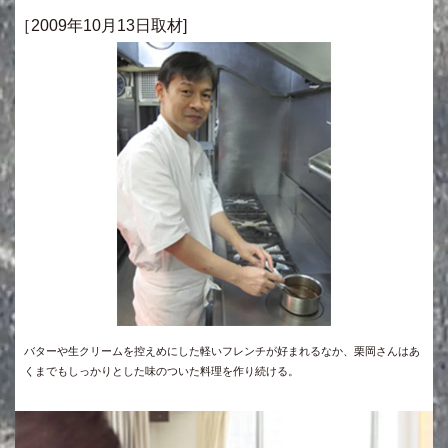
［2009年10月13日取材]
バターや生クリームを控えめにした軽いフレンチが好まれるなか、栗岡さんはあ
くまでもしっかりとした味のついた料理を作り続ける。