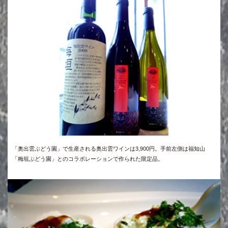
「奥出雲ぶどう園」で生産される奥出雲ワインは3,900円。手前左側は福知山
「梅垣ぶどう園」とのコラボレーションで作られた限定品。