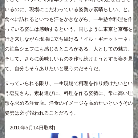
いるのに、現場にこだわっている姿勢が素晴らしい、と。
食べに訪れるといつも汗をかきながら、一生懸命料理を作
っている姿には感動するという。同じように東京と京都を
行き来しながら現場に立ち続ける「イル・ギオットーネ」
の笹島シェフにも感じるところがある。人としての魅力、
そして、さらに美味しいものを作り続けようとする姿を見
て、自分もそうありたいと思うのだそうだ。
立っていられる限り、一生現場で料理を作り続けたいとい
う塩見さん。素材選びに、料理を作る姿勢に、常に高い理
想を求める洋食店。洋食のイメージを高めたいというその
姿勢は必ず報われることだろう。
［2010年5月14日取材]