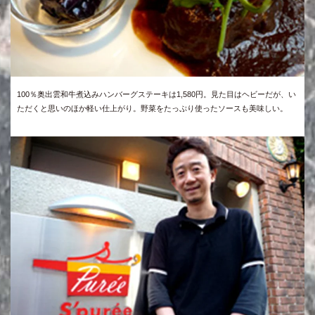
100％奥出雲和牛煮込みハンバーグステーキは1,580円。見た目はヘビーだが、い
ただくと思いのほか軽い仕上がり。野菜をたっぷり使ったソースも美味しい。