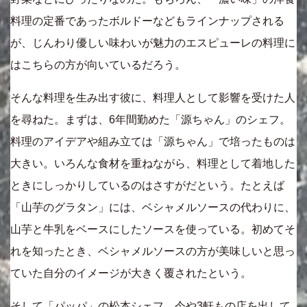
料理の定番であったボルドーなどもラインナップされる
が、じんわり優しい味わいが魅力のエスピューレの料理に
はこちらの方が向いているだろう。
そんな料理を生み出す彼に、料理人として影響を受けた人
を尋ねた。まずは、6年間勤めた「源ちゃん」のシェフ。
料理のアイデアや組み立ては「源ちゃん」で培ったものは
大きい。いろんな食材を重ねながら、料理として着地した
ときにしっかりしているのはさすがだという。たとえば
「山芋のグラタン」には、ベシャメルソースの代わりに、
山芋と牛乳をベースにしたソースを使っている。初めてそ
れを知ったとき、ベシャメルソースの方が美味しいと思っ
ていた自分のイメージが大きく覆されたという。
そして「パッパ」の松本シェフ。今や3軒もの店を出して