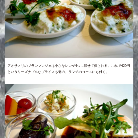
アオサノリのブランマンジェは小さなレンゲ4つに載せて供される。これで420円
というリーズナブルなプライスも魅力。ランチのコースにも付く。