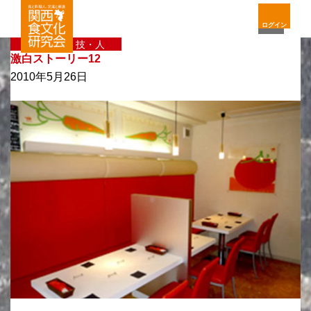
ログイン
〈新〉味・技・人
激白ストーリー12
2010年5月26日