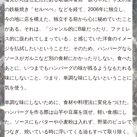
の鉄板焼き「セルぺぺ」などを経て、2006年に独立し、
今の地に店を構えた。独立する前から心に秘めていたこと
がある。それは、「ジャンル的にB級だったり、ファミレ
ス的に扱われてしまっている」と感じていた洋食のイメー
ジを払拭したいということだ。そのため、ハンバーグなら
ソースがガルニなど別の食材にかかったりしない。食べた
あとに、いつまでもハンバーグの味が残るようなもたれる
味にしないこと。つまり、単調な味にしないということに
気を使う。
単調な味にしないために、食材や料理法に変化をつけた。
ハンバーグを作る際は山芋や豆腐を混ぜ、軽い食感にし
た。ソースにもバターや小麦粉は入れず、野菜のピュレで
つなぎ、焼いている時に浮いてくる油もすべて取り除く。