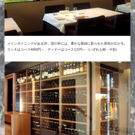
メインダイニングがある2F。窓の外には、豊かな新緑に彩られた景色が広がる。
ランチはコース4000円～、ディナーはコース1万円～（いずれも税・サ別）