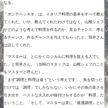
なる。
「ポンテベッキオ」は、イタリア料理の基本をすべて教え
てくれた。いや、教えてくれたわけではなく、山根シェフ
がどのような考えで料理を作るのか、見るチャンス、考え
るチャンス、作るチャンスを与えてもらったと、筒井さん
は話してくれた。
「マスターは、とにかくロジカルに料理を捉える人でし
た」と筒井さん。（当時のスタッフは、山根シェフのこと
をマスターと呼んだ）。
「まず“調理と料理は違う”という考えです」。魚を切った
だけでは「調理」でしかならない。いかにその魚の良さを
引き出す、ベストな火入れや味付けをするかが「料理」だ
ということ。「そして、マスターは常に『最適調理』とい