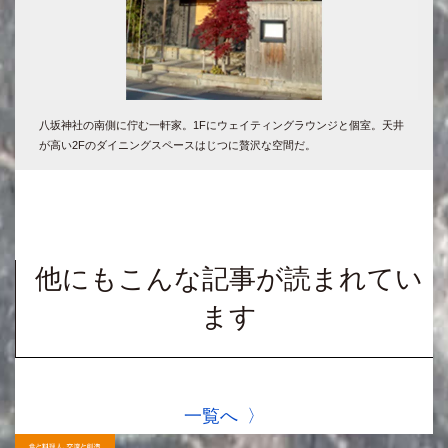
八坂神社の南側に佇む一軒家。1Fにウェイティングラウンジと個室。天井
が高い2Fのダイニングスペースはじつに贅沢な空間だ。
他にもこんな記事が読まれてい
ます
一覧へ