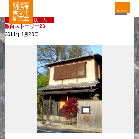
ログイン
〈新〉味・技・人
激白ストーリー23
2011年4月28日