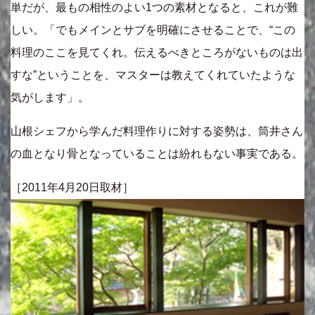
単だが、最もの相性のよい1つの素材となると、これが難
しい。「でもメインとサブを明確にさせることで、“この
料理のここを見てくれ。伝えるべきところがないものは出
すな”ということを、マスターは教えてくれていたような
気がします」。
山根シェフから学んだ料理作りに対する姿勢は、筒井さん
の血となり骨となっていることは紛れもない事実である。
［2011年4月20日取材］