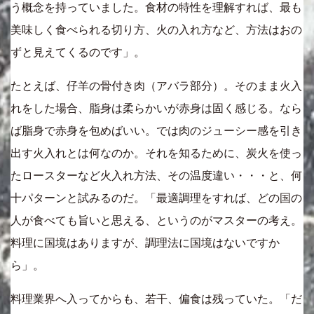
う概念を持っていました。食材の特性を理解すれば、最も
美味しく食べられる切り方、火の入れ方など、方法はおの
ずと見えてくるのです」。
たとえば、仔羊の骨付き肉（アバラ部分）。そのまま火入
れをした場合、脂身は柔らかいが赤身は固く感じる。なら
ば脂身で赤身を包めばいい。では肉のジューシー感を引き
出す火入れとは何なのか。それを知るために、炭火を使っ
たロースターなど火入れ方法、その温度違い・・・と、何
十パターンと試みるのだ。「最適調理をすれば、どの国の
人が食べても旨いと思える、というのがマスターの考え。
料理に国境はありますが、調理法に国境はないですか
ら」。
料理業界へ入ってからも、若干、偏食は残っていた。「だ