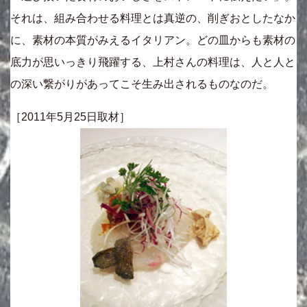
それは、組み合わせる料理とは真逆の、削ぎおとしたなか
に、素材の本質がみえるイタリアン。どの皿からも素材の
底力が思いっきり飛躍する、上村さんの料理は、人と人と
の深い繋がりがあってこそ生み出されるものなのだ。
［2011年5月25日取材］