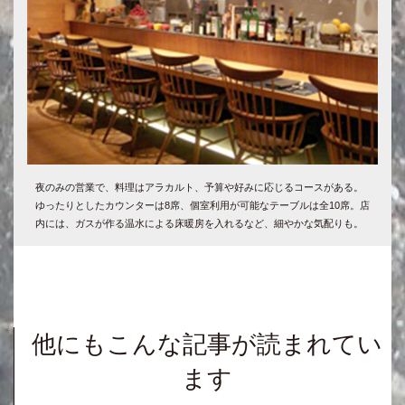
夜のみの営業で、料理はアラカルト、予算や好みに応じるコースがある。
ゆったりとしたカウンターは8席、個室利用が可能なテーブルは全10席。店
内には、ガスが作る温水による床暖房を入れるなど、細やかな気配りも。
他にもこんな記事が読まれてい
ます