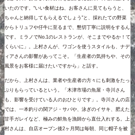
いたのです。“いい食材はね、お客さんに見てもらうと、
ちゃんと納得してもらえるでしょう”と、採れたての野菜
からトリュフや仔牛に至るまで、懇切丁寧に説明をするん
です。ミラノでNo.1のレストランが、そこまでやるか！て
くらいに」。上村さんが、ワゴンを使うスタイルも、ナデ
ィアさんの影響があってこそ。「生産者の気持ちや、その
風景をお客様に届けたいですから」と話す。
だから、上村さんは、業者や生産者の方々にも刺激をたっ
ぷりもらっているという。「木津市場の魚屋・寺川さん
も、影響を受けている人のおひとりです」。寺川さんの店
では、一本釣りの関アジ・サバや、泳ぎのイサキ、肥えた
甘手ガレイなど、極みの鮮魚を漁師から直仕入れする。上
村さんは、自店オープン後2ヶ月間は毎朝、同じ帽子を被