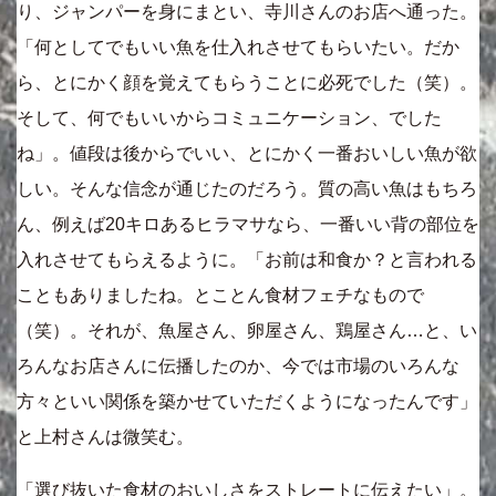
り、ジャンパーを身にまとい、寺川さんのお店へ通った。
「何としてでもいい魚を仕入れさせてもらいたい。だか
ら、とにかく顔を覚えてもらうことに必死でした（笑）。
そして、何でもいいからコミュニケーション、でした
ね」。値段は後からでいい、とにかく一番おいしい魚が欲
しい。そんな信念が通じたのだろう。質の高い魚はもちろ
ん、例えば20キロあるヒラマサなら、一番いい背の部位を
入れさせてもらえるように。「お前は和食か？と言われる
こともありましたね。とことん食材フェチなもので
（笑）。それが、魚屋さん、卵屋さん、鶏屋さん…と、い
ろんなお店さんに伝播したのか、今では市場のいろんな
方々といい関係を築かせていただくようになったんです」
と上村さんは微笑む。
「選び抜いた食材のおいしさをストレートに伝えたい」。