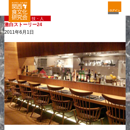
ログイン
〈新〉味・技・人
激白ストーリー24
2011年6月1日