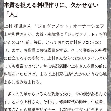
本質を捉える料理作りに、欠かせない
「人」
上村 和世さん 「ジョヴァノット」オーナーシェフ
上村和世さんが、大阪・南船場に「ジョヴァノット」を開
いたのは4年前。毎日、とっておきの食材をワゴンにの
せ、まず、お客様にお披露目をする。そして客好みの料理
に仕立てるその姿勢は、上村さんならではのスタイルとい
っても過言ではない。常に笑顔満開の上村さんを目の前に
料理をいただけば、まるで上村家に訪れたかのような心地
よさに包み込まれる。
「多くの先輩からいろんな刺激を受け、今の僕があるんで
す」という上村さん。それは、修業時代の師匠、生産者、
業者さんから建築デザイナー、お客様やマダムに至るま