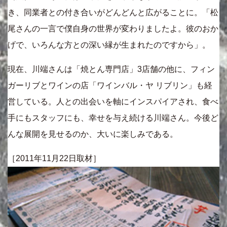
き、同業者との付き合いがどんどんと広がることに。「松
尾さんの一言で僕自身の世界が変わりましたよ。彼のおか
げで、いろんな方との深い縁が生まれたのですから」。
現在、川端さんは「焼とん専門店」3店舗の他に、フィン
ガーリブとワインの店「ワインバル・ヤ リブリン」も経
営している。人との出会いを軸にインスパイアされ、食べ
手にもスタッフにも、幸せを与え続ける川端さん。今後ど
んな展開を見せるのか、大いに楽しみである。
［2011年11月22日取材］