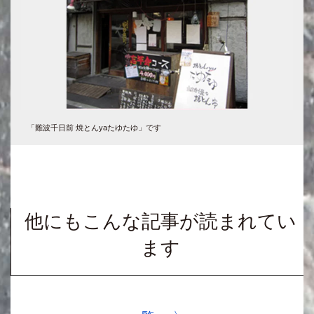
「難波千日前 焼とんyaたゆたゆ」です
他にもこんな記事が読まれてい
ます