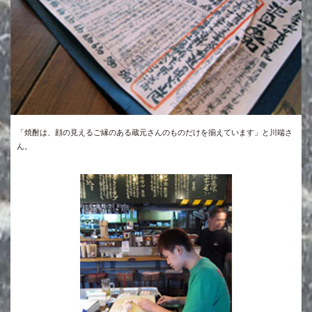
「焼酎は、顔の見えるご縁のある蔵元さんのものだけを揃えています」と川端さ
ん。