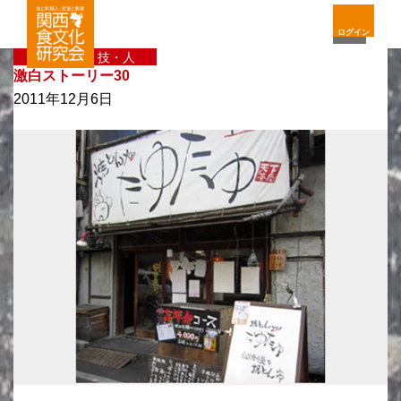
ログイン
〈新〉味・技・人
激白ストーリー30
2011年12月6日