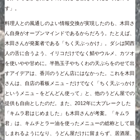
す」。
料理人との風通しのよい情報交換が実現したのも、木田さ
ん自身がオープンマインドであるからだろう。たとえば、
木田さんが発案者である「ちく天ぶっかけ」。ダシは関西
人の舌に合うよう、イリコだけでなく鯖やウルメ、カツオ
を使いやや甘めに。半熟玉子やちくわの天ぷらをのせて出
すアイデアは、香川のうどん店にはなかった。これを木田
さんは、自店の看板メニュ－だけでなく「ちく天ぶっかけ
というメニュ－をどんどん使って」と、他のうどん屋での
提供も自由としたのだ。また、2012年に大ブレークした
「キムラ君はじめました」も木田さんが考案。「キムラ
君」は、キムチとラー油を使ったメニューの総称として親
しまれるようになり、うどん屋だけに留まらず、居酒屋、