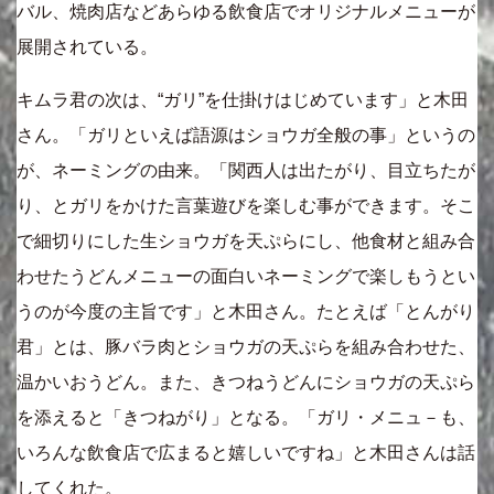
バル、焼肉店などあらゆる飲食店でオリジナルメニューが
展開されている。
キムラ君の次は、“ガリ”を仕掛けはじめています」と木田
さん。「ガリといえば語源はショウガ全般の事」というの
が、ネーミングの由来。「関西人は出たがり、目立ちたが
り、とガリをかけた言葉遊びを楽しむ事ができます。そこ
で細切りにした生ショウガを天ぷらにし、他食材と組み合
わせたうどんメニューの面白いネーミングで楽しもうとい
うのが今度の主旨です」と木田さん。たとえば「とんがり
君」とは、豚バラ肉とショウガの天ぷらを組み合わせた、
温かいおうどん。また、きつねうどんにショウガの天ぷら
を添えると「きつねがり」となる。「ガリ・メニュ－も、
いろんな飲食店で広まると嬉しいですね」と木田さんは話
してくれた。