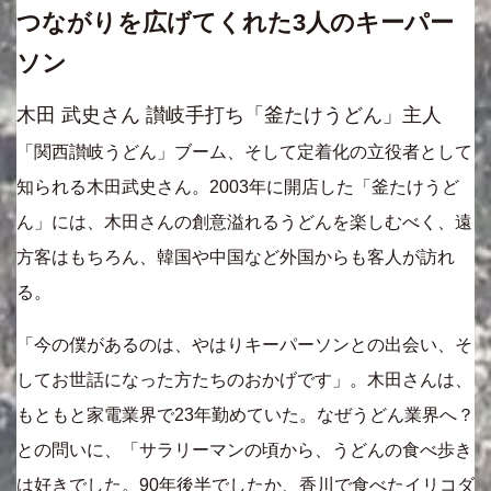
つながりを広げてくれた3人のキーパー
ソン
木田 武史さん 讃岐手打ち「釜たけうどん」主人
「関西讃岐うどん」ブーム、そして定着化の立役者として
知られる木田武史さん。2003年に開店した「釜たけうど
ん」には、木田さんの創意溢れるうどんを楽しむべく、遠
方客はもちろん、韓国や中国など外国からも客人が訪れ
る。
「今の僕があるのは、やはりキーパーソンとの出会い、そ
してお世話になった方たちのおかげです」。木田さんは、
もともと家電業界で23年勤めていた。なぜうどん業界へ？
との問いに、「サラリーマンの頃から、うどんの食べ歩き
は好きでした。90年後半でしたか、香川で食べたイリコダ