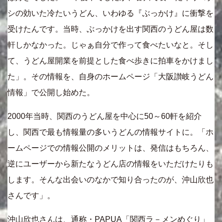
シの効いた冷たいうどん、いわゆる『ぶっかけ』に衝撃を
受けたんです。当時、ぶっかけを出す関西のうどん屋は数
軒しかなかった。じゃぁ自分で作って食べたいなと。そし
て、うどん屋開業を前提とした食べ歩きに拍車をかけまし
た」。その情報を、自身のホームページ「大阪讃岐うどん
情報」で公開し始めた。
2000年当時、関西のうどん屋を中心に50～60軒を紹介
し、関西で最も情報量の多いうどんの情報サイトに。「ホ
ームページでの情報公開のメリットは、発信はもちろん、
逆にユーザーから新たなうどん店の情報をいただけたりも
します。そんな出会いのなかで知り合ったのが、沖山欣也
さんです」。
沖山欣也さんは、通称・PAPUA「関西ラ－メンめぐり」