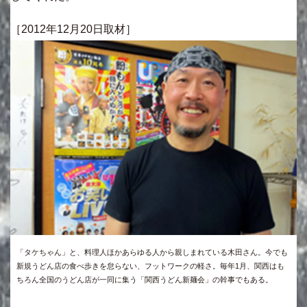
［2012年12月20日取材］
「タケちゃん」と、料理人ほかあらゆる人から親しまれている木田さん。今でも
新規うどん店の食べ歩きを怠らない、フットワークの軽さ。毎年1月、関西はも
ちろん全国のうどん店が一同に集う「関西うどん新麺会」の幹事でもある。