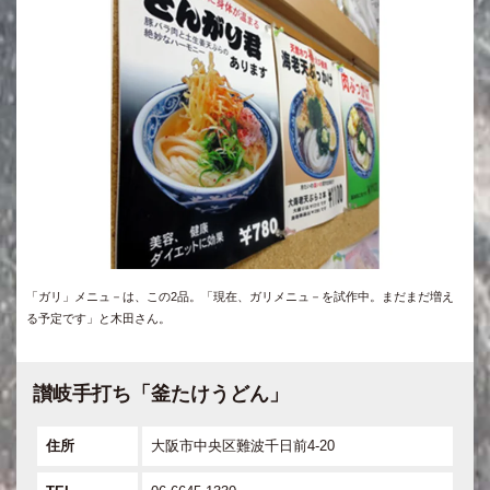
「ガリ」メニュ－は、この2品。「現在、ガリメニュ－を試作中。まだまだ増え
る予定です」と木田さん。
讃岐手打ち「釜たけうどん」
住所
大阪市中央区難波千日前4-20