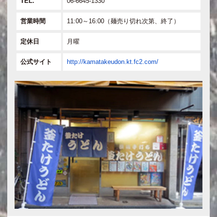
TEL.
06-6645-1330
営業時間
11:00～16:00（麺売り切れ次第、終了）
定休日
月曜
公式サイト
http://kamatakeudon.kt.fc2.com/