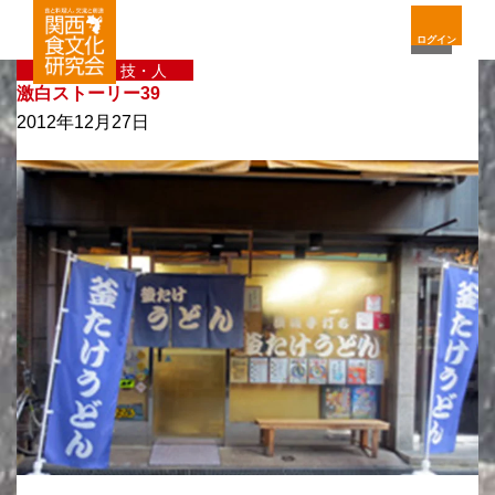
ログイン
〈新〉味・技・人
激白ストーリー39
2012年12月27日