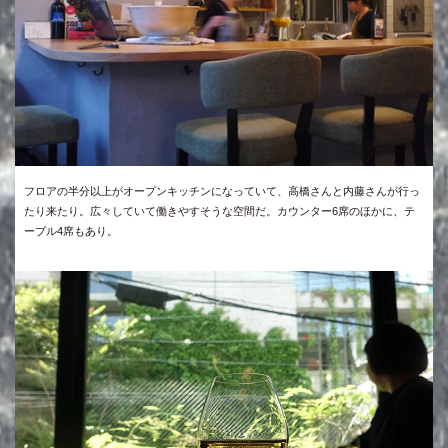
フロアの半分以上がオープンキッチンになっていて、高橋さんと内藤さんが行っ
たり来たり。広々していて働きやすそうな空間だ。カウンター6席のほかに、テ
ーブル4席もあり。