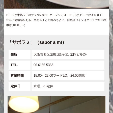
ビーツと半熟玉子のサラダ600円。オーブンでローストしたビーツは香り高く、
甘みに凝縮感がある。半熟玉子との絡みもよい。自然派ワインはグラスで約15種
用意(1000円～)
「サボラミ」（sabor a mi）
住所
大阪市西区京町堀1-9-21 京岡ビル2F
TEL.
06-6136-5368
営業時間
15:00～22:00フードLO、24:00閉店
定休日
水曜、不定休