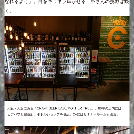
なれるよう」。目をキラキラ輝かせる、谷さんの挑戦は続
く。
大阪・大淀にある「CRAFT BEER BASE MOTHER TREE」。80坪の店内には、
ビアパブと醸造所、ボトルショップを併設。2Fにはセミナールームも設置。