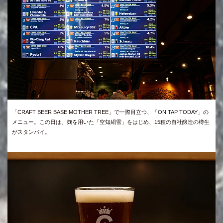
「CRAFT BEER BASE MOTHER TREE」で一際目立つ、「ON TAP TODAY」の
メニュー。この日は、麹を用いた「空知絹雪」をはじめ、15種の自社醸造の樽生
がスタンバイ。