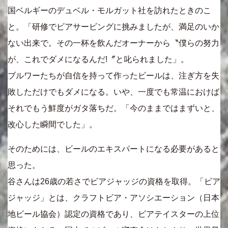
国ベルギーのデュベル・モルガット社を訪れたときのこ
と。「研修でビアサービングに挑みましたが、満足のいか
ない出来で。その一杯を飲んだオーナーから〝僕らの努力
が、これでダメになるんだ!〞と叱られました」。
ブルワーたちが自信を持って作ったビールは、注ぎ方を失
敗しただけでもダメになる。いや、一度でも常温におけば
それでもう鮮度がガタ落ちだ。「今のままではまずいと、
改心した瞬間でした」。
そのためには、ビールのエキスパートになる必要があると
思った。
谷さんは26歳の若さでビアジャッジの資格を取得。「ビア
ジャッジ」とは、クラフトビア・アソシエーション（日本
地ビール協会）認定の資格であり、ビアテイスターの上位