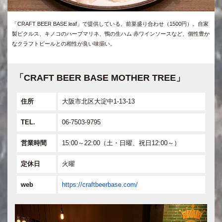
「CRAFT BEER BASE leaf」で提供している、前菜盛り合わせ（1500円）。自家
製ピクルス、キノコのハーブマリネ、鴨の生ハム 赤ワインソースなど、個性豊か
なクラフトビールとの相性が良い味揃い。
「CRAFT BEER BASE MOTHER TREE」
住所
大阪市北区大淀中1-13-13
TEL.
06-7503-9795
営業時間
15:00～22:00（土・日曜、祝日12:00～）
定休日
火曜
web
https://craftbeerbase.com/