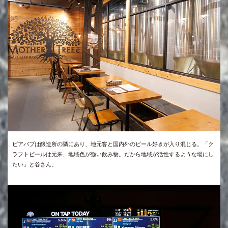
ビアパブは醸造所の隣にあり、地元客と国内外のビール好きが入り混じる。「ク
ラフトビールは元来、地域色が強い飲み物。だから地域が活性するような場にし
たい」と谷さん。