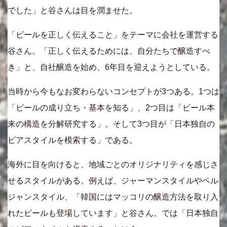
でした」と谷さんは目を潤ませた。
「ビールを正しく伝えること」をテーマに会社を運営する
谷さん。「正しく伝えるためには、自分たちで醸造すべ
き」と、自社醸造を始め、6年目を迎えようとしている。
当時から今もなお変わらないコンセプトが3つある。1つは
「ビールの成り立ち・基本を知る」、2つ目は「ビール本
来の構造を分解研究する」。そして3つ目が「日本独自の
ビアスタイルを模索する」である。
海外に目を向けると、地域ごとのオリジナリティを感じさ
せるスタイルがある。例えば、ジャーマンスタイルやベル
ジャンスタイル、「韓国にはマッコリの醸造方法を取り入
れたビールも登場しています」と谷さん。では「日本独自