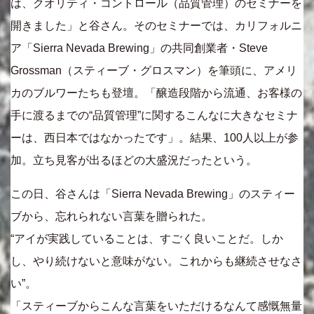
は、クオリティ・コントロール（品質管理）のセミナーを
開きました」と谷さん。そのセミナーでは、カリフォルニ
ア「Sierra Nevada Brewing」の共同創業者・Steve
Grossman（スティーブ・グロスマン）を筆頭に、アメリ
カのブルワーたちも登壇。「醸造段階から流通、お客様の
手に渡るまでの“品質管理”に関するこんなに大きなセミナ
ーは、西日本ではなかったです」。結果、100人以上が参
加。立ち見客が出るほどの大盛況だったという。
この日、谷さんは「Sierra Nevada Brewing」のスティー
ブから、忘れられない言葉を贈られた。
“アイが実践していることは、すごく良いことだ。しか
し、やり続けないと意味がない。これからも継続させなさ
い”。
「スティーブからこんな言葉をいただけるなんて感慨無量