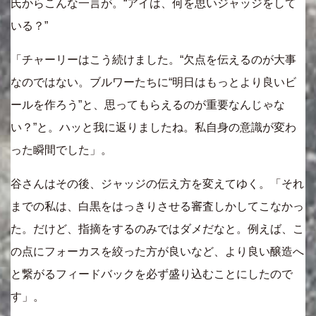
氏からこんな一言が。“アイは、何を思いジャッジをして
いる？”
「チャーリーはこう続けました。“欠点を伝えるのが大事
なのではない。ブルワーたちに“明日はもっとより良いビ
ールを作ろう”と、思ってもらえるのが重要なんじゃな
い？”と。ハッと我に返りましたね。私自身の意識が変わ
った瞬間でした」。
谷さんはその後、ジャッジの伝え方を変えてゆく。「それ
までの私は、白黒をはっきりさせる審査しかしてこなかっ
た。だけど、指摘をするのみではダメだなと。例えば、こ
の点にフォーカスを絞った方が良いなど、より良い醸造へ
と繋がるフィードバックを必ず盛り込むことにしたので
す」。