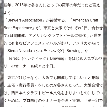
翌年、2015年は谷さんにとっての変革の年だったと言え
よう。
「Brewers Association」が後援する、「American Craft
Beer Experience」が、東京と大阪でそれぞれ1日、合わせ
て2日間開催。アメリカンクラフトビールに特化した世界
的に有名なビアフェスティバルがあり、アメリカからは
「Sierra Nevada（シエラ・ネバダ）Brewing」や
「Heretic（ヘレティック）Brewing」をはじめ人気ブルワ
リーのオーナーも続々と来日。
「東京だけじゃなく、大阪でも開催してほしい」と懇願
、主催（実行委員）をしたのが谷さんだった。大阪会場で
は、西日本のクラフトビール文化をよりよいものにしてい
くために、プロ向けのセミナーを企画・実施。「第一部で