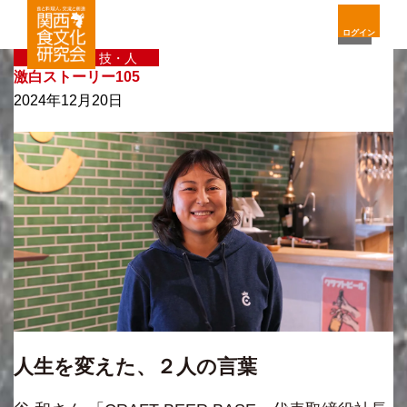
ログイン
〈新〉味・技・人
激白ストーリー105
2024年12月20日
人生を変えた、２人の言葉