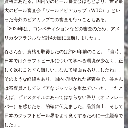
資格にあたる。国内でのビール審査会はもとより、世界最
大のビール審査会「ワールドビアカップ（WBC）」とい
った海外のビアカップでの審査を行うこともある。
「2024年は、コンペティションなどの審査のため、アメ
リカやブラジルなど計4カ国に渡航しました」。
谷さんが、資格を取得したのは約20年前のこと。「当時、
日本ではクラフトビールについて学べる環境が少なく、正
しく飲むことすら難しい…なんて場面もありましたね」。
そのような経緯もあり、国内で開かれた審査会で、谷さん
は審査員としてシビアなジャッジを重ねていった。「たと
えば、ビアスタイルにあってはならない香り（オフフレー
バー）を感じたら、的確に伝えました。品質向上、そして
日本のクラフトビール界をより良くするために一生懸命で
した」。