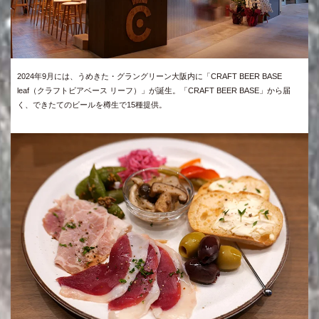
2024年9月には、うめきた・グラングリーン大阪内に「CRAFT BEER BASE
leaf（クラフトビアベース リーフ）」が誕生。「CRAFT BEER BASE」から届
く、できたてのビールを樽生で15種提供。