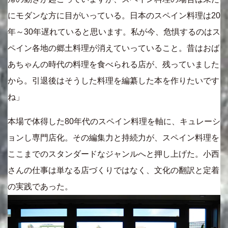
にモダンな方に目がいっている。日本のスペイン料理は20
年～30年遅れていると思います。私が今、危惧するのはス
ペイン各地の郷土料理が消えていっていること。昔はおば
あちゃんの時代の料理を食べられる店が、残っていました
から。引退後はそうした料理を編纂した本を作りたいです
ね」
本場で体得した80年代のスペイン料理を軸に、キュレーシ
ョンし専門店化。その編集力と持続力が、スペイン料理を
ここまでのスタンダードなジャンルへと押し上げた。小西
さんの仕事は単なる店づくりではなく、文化の翻訳と定着
の実践であった。