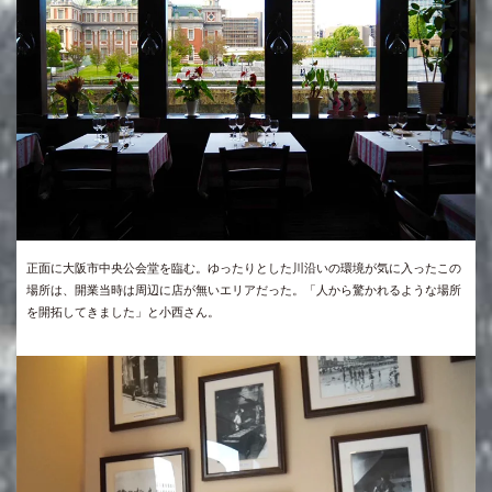
正面に大阪市中央公会堂を臨む。ゆったりとした川沿いの環境が気に入ったこの
場所は、開業当時は周辺に店が無いエリアだった。「人から驚かれるような場所
を開拓してきました」と小西さん。