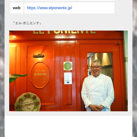
web
https://www.elponiente.jp/
『エル ポニエンテ』