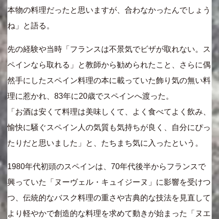
本物の料理だったと思いますが、合わなかったんでしょう
ね」と語る。
先の経験や当時「フランスは不景気でビザが取れない。ス
ペインなら取れる」と教師から勧められたこと、さらに偶
然手にしたスペイン料理の本に載っていた飾り気の無い料
理に惹かれ、83年に20歳でスペインへ渡った。
「お酒は安くて料理は美味しくて、よく食べてよく飲み、
愉快に騒ぐスペイン人の気質も気持ちが良く、自分にぴっ
たりだと思いました」と、たちまち気に入ったという。
1980年代初頭のスペインは、70年代後半からフランスで
興っていた「ヌーヴェル・キュイジーヌ」に影響を受けつ
つ、伝統的なバスク料理の重さや古典的な技法を見直して
より軽やかで創造的な料理を求めて動きが始まった「ヌエ