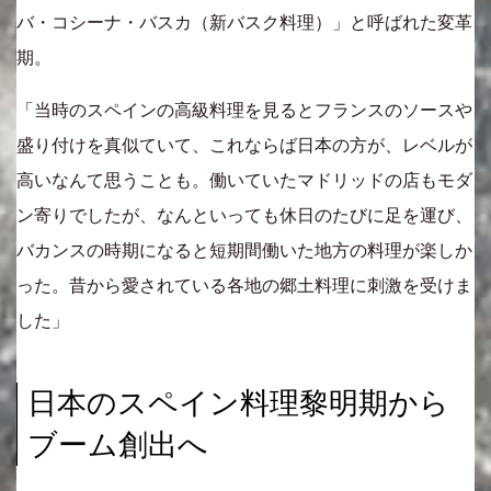
バ・コシーナ・バスカ（新バスク料理）」と呼ばれた変革
期。
「当時のスペインの高級料理を見るとフランスのソースや
盛り付けを真似ていて、これならば日本の方が、レベルが
高いなんて思うことも。働いていたマドリッドの店もモダ
ン寄りでしたが、なんといっても休日のたびに足を運び、
バカンスの時期になると短期間働いた地方の料理が楽しか
った。昔から愛されている各地の郷土料理に刺激を受けま
した」
日本のスペイン料理黎明期から
ブーム創出へ