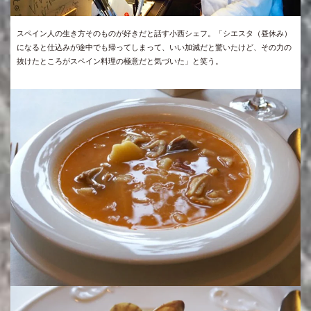
スペイン人の生き方そのものが好きだと話す小西シェフ。「シエスタ（昼休み）
になると仕込みが途中でも帰ってしまって、いい加減だと驚いたけど、その力の
抜けたところがスペイン料理の極意だと気づいた」と笑う。