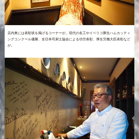
店内奥には表彰状を掲げるコーナーが。現代の名工やイベリコ豚生ハムカッティ
ングコンクール優勝、全日本司厨士協会による功労表彰、厚生労働大臣表彰など
が。