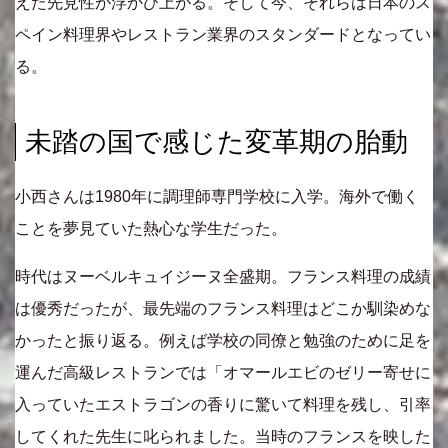
えた先見性が浮かび上がる。そして今、それらは日本のス
ペイン料理界やレストラン業界のスタンダードとなってい
る。
未踏の国で感じた変革期の胎動
小西さんは1980年に調理師専門学校に入学。海外で働く
ことを夢見ていた熱心な学生だった。
時代はヌーベルキュイジーヌ全盛期。フランス料理の成績
は優秀だったが、最先端のフランス料理はどこか馴染めな
かったと振り返る。例えば学校の同僚と勉強のために足を
運んだ高級レストランでは「オマールエビのゼリー寄せに
入っていたエストラゴンの香りに驚いて料理を残し、引率
してくれた先生に叱られました。当時のフランスを映した