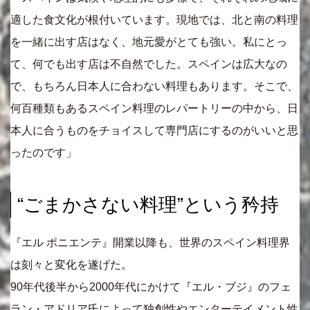
適した食文化が根付いています。現地では、北と南の料理
を一緒に出す店はなく、地元愛がとても強い。私にとっ
て、何でも出す店は不自然でした。スペインは広大なの
で、もちろん日本人に合わない料理もあります。そこで、
何百種類もあるスペイン料理のレパートリーの中から、日
本人に合うものをチョイスして専門店にするのがいいと思
ったのです」
“ごまかさない料理”という矜持
『エル ポニエンテ』開業以降も、世界のスペイン料理界
は刻々と変化を遂げた。
90年代後半から2000年代にかけて『エル・ブジ』のフェ
ラン・アドリア氏によって独創性やエンターテイメント性