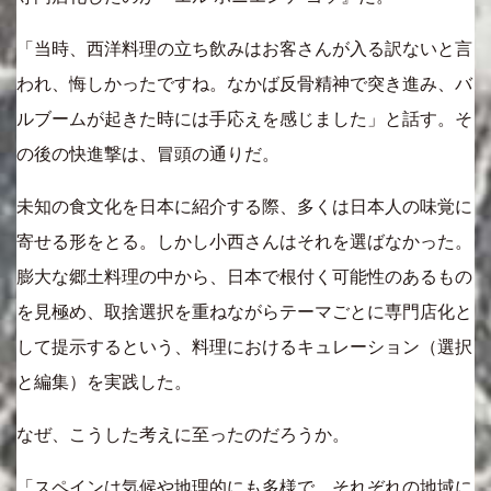
「当時、西洋料理の立ち飲みはお客さんが入る訳ないと言
われ、悔しかったですね。なかば反骨精神で突き進み、バ
ルブームが起きた時には手応えを感じました」と話す。そ
の後の快進撃は、冒頭の通りだ。
未知の食文化を日本に紹介する際、多くは日本人の味覚に
寄せる形をとる。しかし小西さんはそれを選ばなかった。
膨大な郷土料理の中から、日本で根付く可能性のあるもの
を見極め、取捨選択を重ねながらテーマごとに専門店化と
して提示するという、料理におけるキュレーション（選択
と編集）を実践した。
なぜ、こうした考えに至ったのだろうか。
「スペインは気候や地理的にも多様で、それぞれの地域に