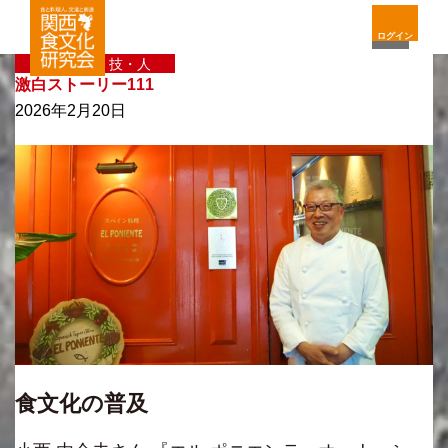
ログイン
〈新〉味・技・人
激白ストーリー111
2026年2月20日
食文化の普及