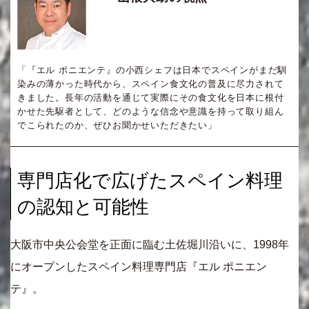
「『エル ポニエンテ』の小西シェフは日本でスペインがまだ馴
染みの薄かった時代から、スペイン食文化の普及に尽力されて
きました。長年の活動を通じて実際にその食文化を日本に根付
かせた先駆者として、どのような信念や意識を持って取り組ん
でこられたのか、ぜひお聞かせいただきたい」
専門店化で広げたスペイン料理
の認知と可能性
大阪市中央公会堂を正面に臨む土佐堀川沿いに、1998年
にオープンしたスペイン料理専門店『エル ポニエン
テ』。