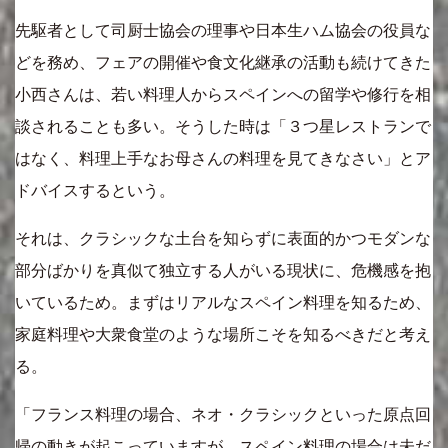
先駆者として司厨士協会の理事や日本生ハム協会の役員な
どを務め、フェアの開催や食文化継承の活動も続けてきた
小西さんは、若い料理人からスペインへの留学や修行を相
談されることも多い。そうした時は「３つ星レストランで
はなく、料理上手なお母さんの料理を見てきなさい」とア
ドバイスするという。
それは、クラシックな土台を知らずに表面的かつモダンな
部分ばかりを真似て独立する人がいる現状に、危機感を抱
いているため。まずはリアルなスペイン料理を知るため、
家庭料理や大衆食堂のような場所こそを知るべきだと考え
る。
「フランス料理の場合、ネオ・クラシックといった原点回
帰の動きが起こっていますが、スペイン料理の場合は未だ