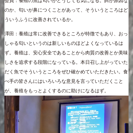
会員：養殖の魚は匂いがどうしても気になる。餌が原因な
のか、匂いが鼻につくことがあって、そういうところはど
ういうふうに改善されているか。
澤田：養殖は常に改善できるところが特徴でもあり、おっ
しゃる匂いというのは新しいものほどよくなっているは
ず。養殖は、安心安全であることから肉質の改善とか美味
しさを追求する段階になっている。本日召し上がっていた
だく魚でそういうところをぜひ確かめていただきたい。食
べ手の皆さんにはいろいろな意見を言っていただくこと
が、養殖をもっとよくするのに助けになるはず。