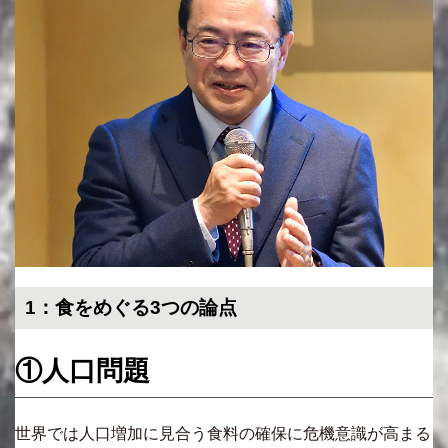
1：食をめぐる3つの論点
①人口問題
世界では人口増加に見合う食料の確保に危機意識が高まる