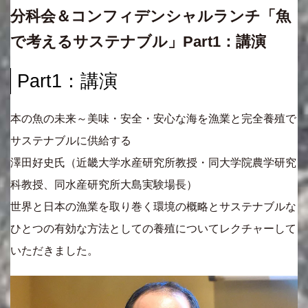
分科会＆コンフィデンシャルランチ「魚
で考えるサステナブル」Part1：講演
Part1：講演
本の魚の未来～美味・安全・安心な海を漁業と完全養殖で
サステナブルに供給する
澤田好史氏（近畿大学水産研究所教授・同大学院農学研究
科教授、同水産研究所大島実験場長）
世界と日本の漁業を取り巻く環境の概略とサステナブルな
ひとつの有効な方法としての養殖についてレクチャーして
いただきました。