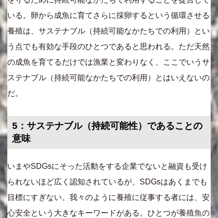
いる。卵から成魚に育てさらに採卵するという循環させる
養殖は、サステナブル（持続可能なかたちでの利用）とい
う点でも有効な手段のひとつであると思われる。ただ天然
の成魚を育てるだけでは漁業と変わりなく、ここでいうサ
ステナブル（持続可能なかたちでの利用）とはいえないの
だ。
5：サステナブル（持続可能性）であることの
意味
いまやSDGsにそった活動をする企業でないと融資も受け
られないほど広く認知されているが、SDGsはあくまでも
目標にすぎない。我々のように養殖に従事する者には、安
心安全という大きなキーワードがある。ひとつが養殖魚の