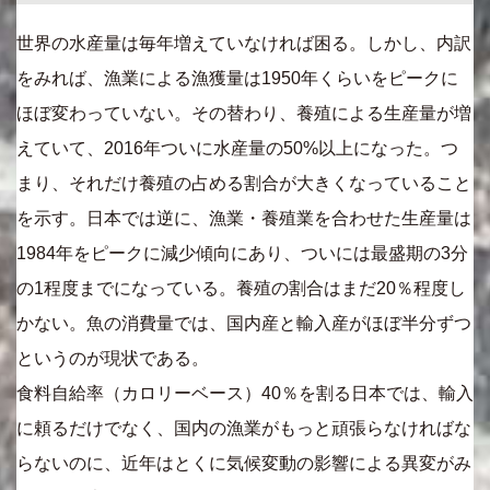
世界の水産量は毎年増えていなければ困る。しかし、内訳
をみれば、漁業による漁獲量は1950年くらいをピークに
ほぼ変わっていない。その替わり、養殖による生産量が増
えていて、2016年ついに水産量の50%以上になった。つ
まり、それだけ養殖の占める割合が大きくなっていること
を示す。日本では逆に、漁業・養殖業を合わせた生産量は
1984年をピークに減少傾向にあり、ついには最盛期の3分
の1程度までになっている。養殖の割合はまだ20％程度し
かない。魚の消費量では、国内産と輸入産がほぼ半分ずつ
というのが現状である。
食料自給率（カロリーベース）40％を割る日本では、輸入
に頼るだけでなく、国内の漁業がもっと頑張らなければな
らないのに、近年はとくに気候変動の影響による異変がみ