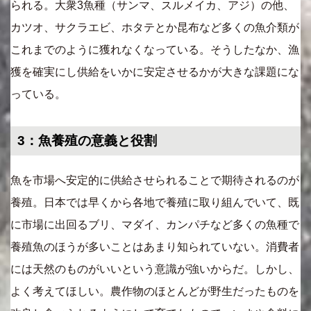
られる。大衆3魚種（サンマ、スルメイカ、アジ）の他、
カツオ、サクラエビ、ホタテとか昆布など多くの魚介類が
これまでのように獲れなくなっている。そうしたなか、漁
獲を確実にし供給をいかに安定させるかが大きな課題にな
っている。
3：魚養殖の意義と役割
魚を市場へ安定的に供給させられることで期待されるのが
養殖。日本では早くから各地で養殖に取り組んでいて、既
に市場に出回るブリ、マダイ、カンパチなど多くの魚種で
養殖魚のほうが多いことはあまり知られていない。消費者
には天然のものがいいという意識が強いからだ。しかし、
よく考えてほしい。農作物のほとんどが野生だったものを