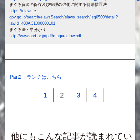
まぐろ資源の保存及び管理の強化に関する特別措置法
https://elaws.e-
gov.go.jp/search/elawsSearch/elaws_search/lsg0500/detail?
lawId=408AC1000000101
まぐろ法・早分かり
http://www.oprt.or.jp/pdf/maguro_law.pdf
Part2：ランチはこちら
1
2
3
4
他にもこんな記事が読まれてい