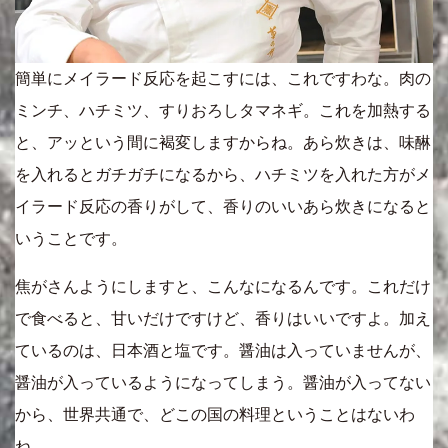
簡単にメイラード反応を起こすには、これですわな。肉の
ミンチ、ハチミツ、すりおろしタマネギ。これを加熱する
と、アッという間に褐変しますからね。あら炊きは、味醂
を入れるとガチガチになるから、ハチミツを入れた方がメ
イラード反応の香りがして、香りのいいあら炊きになると
いうことです。
焦がさんようにしますと、こんなになるんです。これだけ
で食べると、甘いだけですけど、香りはいいですよ。加え
ているのは、日本酒と塩です。醤油は入っていませんが、
醤油が入っているようになってしまう。醤油が入ってない
から、世界共通で、どこの国の料理ということはないわ
ね。