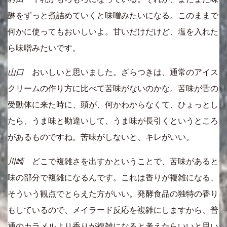
醂をずっと煮詰めていくと味噌みたいになる。このままで
何かに使ってもおいしいよ。甘いだけだけど、塩を入れた
ら味噌みたいです。
山口
おいしいと思いました。ざらつきは、通常のアイス
クリームの作り方に比べて苦味がないのかな。苦味が舌の
受動体に来た時に、頭が、何かわからなくて、ひょっとし
たら、うま味と勘違いして、うま味が長引くというところ
があるものですね。苦味がしないと、キレがいい。
川崎
どこで複雑さを出すかということで、苦味があると
味の部分で複雑になるんです。これは香りが複雑になる、
そういう観点でとらえた方がいい。発酵食品の独特の香り
もしているので、メイラード反応を複雑にしますから、普
通のカラメルより香りが複雑になると考えたらいいと思い