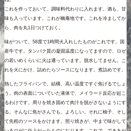
これを作っておいて、調味料代わりに入れます。酒も、甘
味も入っています。これが幽庵地です。これを冷ましてか
ら、肉を丸1日つけておく。
味がついて、58度で1時間火入れしたものがこれです。国
産牛です。タンパク質の凝固温度になってますので、ロゼ
の若いめくらいに火は通っています。脱水してません。こ
れを火にかけ、詰めたらソースになります。煮詰めです。
熱したフライパンで、結構、高い温度ですぐ焦げるでしょ
う。肉の表面についていた液体で、メイラード反応が起こ
るわけです。周りを焼き固めて肉汁を脱がさないようにす
る。そんなに焦がさんでも、よろしい。それに柚子、そし
て先程のソースをかけます。照り焼きが、中まで味がして
いるロゼに仕上がったものになります。これで、できあが