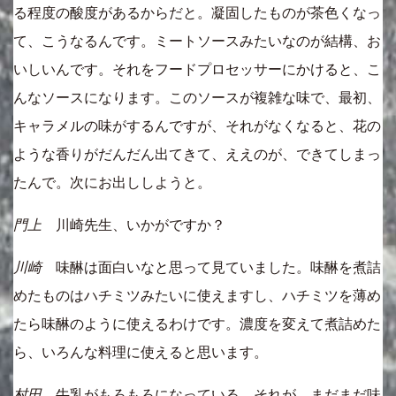
る程度の酸度があるからだと。凝固したものが茶色くなっ
て、こうなるんです。ミートソースみたいなのが結構、お
いしいんです。それをフードプロセッサーにかけると、こ
んなソースになります。このソースが複雑な味で、最初、
キャラメルの味がするんですが、それがなくなると、花の
ような香りがだんだん出てきて、ええのが、できてしまっ
たんで。次にお出ししようと。
門上
川崎先生、いかがですか？
川崎
味醂は面白いなと思って見ていました。味醂を煮詰
めたものはハチミツみたいに使えますし、ハチミツを薄め
たら味醂のように使えるわけです。濃度を変えて煮詰めた
ら、いろんな料理に使えると思います。
村田
牛乳がもろもろになっている。それが、まだまだ味