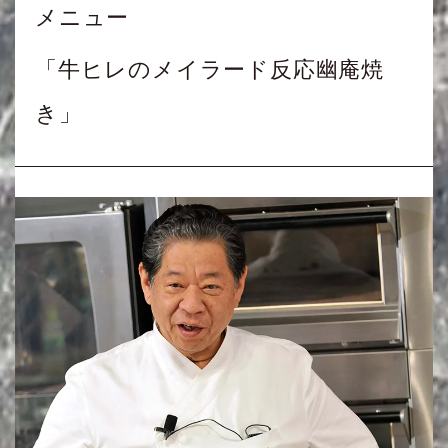
メニュー
「牛ヒレのメイラード反応幽庵焼
き」