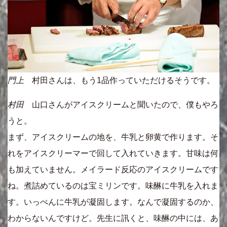
門上
村田さんは、もう1品作っていただけるそうです。
村田
山口さんがアイスクリームと聞いたので、僕もやろ
うと。
まず、アイスクリームの地を、牛乳と卵黄で作ります。そ
れをアイスクリーマーで回して入れていきます。甘味は何
も加えていません。メイラード反応のアイスクリームです
ね。煮詰めているのは宝ミリンです。味醂に牛乳を入れま
す。いっぺんに牛乳が凝固します。なんで凝固するのか、
わからないんですけど。先生に訊くと、味醂の中には、あ