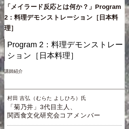
「メイラード反応とは何か？」Program
2：料理デモンストレーション［日本料
理］
Program 2：料理デモンストレー
ション［日本料理］
講師紹介
村田 吉弘（むらた よしひろ）氏
「菊乃井」3代目主人、
関西食文化研究会コアメンバー