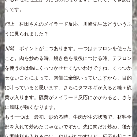
りです。
門上
村田さんのメイラード反応、川崎先生はどういうふ
うに見られました？
川崎
ポイントが二つあります。一つはテフロンを使った
こと。肉を炒める時、焼き色を最後につける時、テフロン
を使うのは鍋にくっつかせたくないわけですね。くっつか
せないことによって、肉側に全部いっていますから、目的
に叶っていると思います。さらにタマネギが入ると糖＋硫
黄が入ります。硫黄がメイラード反応にかかわると、さら
に風味が強くなります。
もう一つは、最初、炒める時、牛肉が生の状態で、材料全
部を入れて炒めたじゃないですか。先に肉だけ炒め、後か
ら調味料を入れるのは、やりがちですけど、反応を起こさ