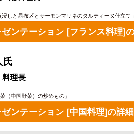
煮浸しと昆布〆とサーモンマリネのタルティーヌ仕立て
理プレゼンテーション [フランス料理
人氏
」料理長
A菜（中国野菜）の炒めもの」
理プレゼンテーション [中国料理]の