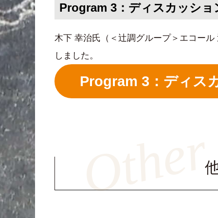
Program 3：ディスカッショ
木下 幸治氏（＜辻調グループ＞エコール
しました。
Program 3：