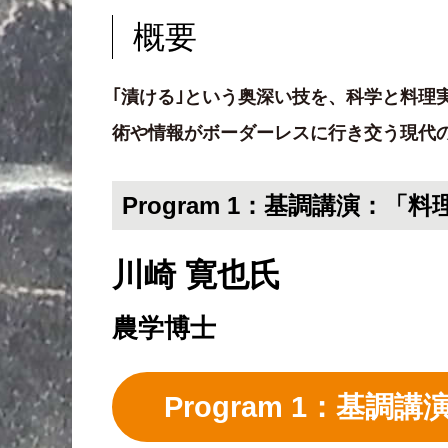
概要
｢漬ける｣という奥深い技を、科学と料
術や情報がボーダーレスに行き交う現代
Program 1：基調講演：「
川崎 寛也氏
農学博士
Program 1：