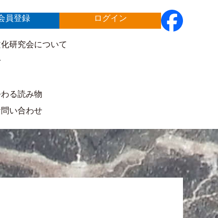
会員登録
ログイン
文化研究会について
せ
ト
つわる読み物
お問い合わせ