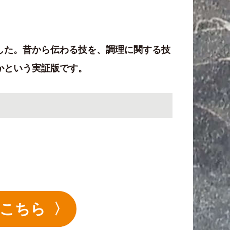
した。昔から伝わる技を、調理に関する技
かという実証版です。
はこちら