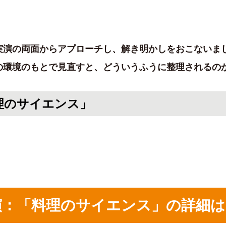
理実演の両面からアプローチし、解き明かしをおこないま
の環境のもとで見直すと、どういうふうに整理されるの
料理のサイエンス」
基調講演：「料理のサイエンス」の詳細