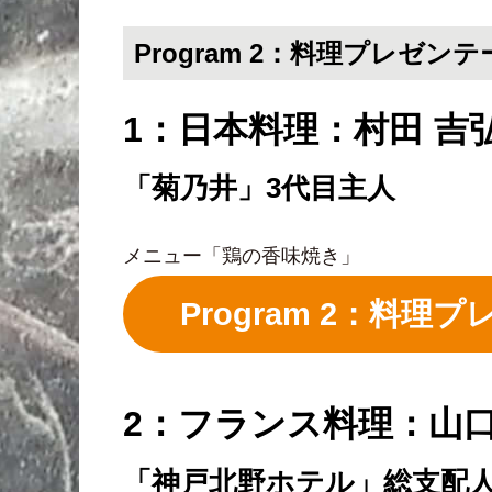
Program 2：料理プレゼン
1：日本料理：村田 吉
「菊乃井」3代目主人
メニュー「鶏の香味焼き」
Program 2：料
2：フランス料理：山口
「神戸北野ホテル」総支配