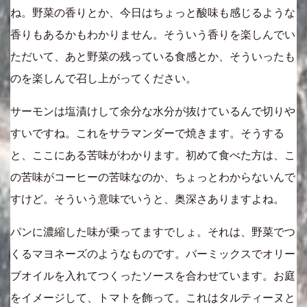
ね。野菜の香りとか、今日はちょっと酸味も感じるような
香りもあるかもわかりません。そういう香りを楽しんでい
ただいて、あと野菜の残っている食感とか、そういったも
のを楽しんで召し上がってください。
サーモンは塩漬けして余分な水分が抜けているんで切りや
すいですね。これをサラマンダーで焼きます。そうする
と、ここにある苦味がわかります。初めて食べた方は、こ
の苦味がコーヒーの苦味なのか、ちょっとわからないんで
すけど。そういう意味でいうと、奥深さありますよね。
パンに濃縮した味が乗ってますでしょ。それは、野菜でつ
くるマヨネーズのようなものです。バーミックスでオリー
ブオイルを入れてつくったソースを合わせています。お庭
をイメージして、トマトを飾って。これはタルティーヌと