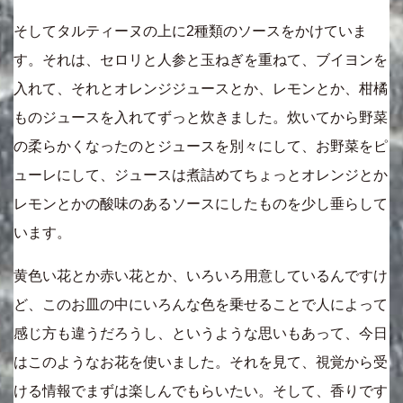
そしてタルティーヌの上に2種類のソースをかけていま
す。それは、セロリと人参と玉ねぎを重ねて、ブイヨンを
入れて、それとオレンジジュースとか、レモンとか、柑橘
ものジュースを入れてずっと炊きました。炊いてから野菜
の柔らかくなったのとジュースを別々にして、お野菜をピ
ューレにして、ジュースは煮詰めてちょっとオレンジとか
レモンとかの酸味のあるソースにしたものを少し垂らして
います。
黄色い花とか赤い花とか、いろいろ用意しているんですけ
ど、このお皿の中にいろんな色を乗せることで人によって
感じ方も違うだろうし、というような思いもあって、今日
はこのようなお花を使いました。それを見て、視覚から受
ける情報でまずは楽しんでもらいたい。そして、香りです