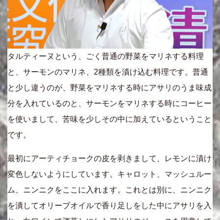
タルティーヌという、ごく普通の野菜をマリネする料理
と、サーモンのマリネ、2種類を漬け込む料理です。普通
と少し違うのが、野菜をマリネする時にアサリのうま味成
分を入れているのと、サーモンをマリネする時にコーヒー
を使いまして、苦味を少しその中に加えているということ
です。
最初にアーティチョークの皮を剥きまして、レモンに漬け
変色しないようにしています。キャロット、マッシュルー
ム、ニンニクをここに入れます。これとは別に、ニンニク
を潰してオリーブオイルで香り足しをした中にアサリを入