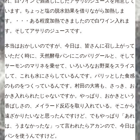
れ、白ワインで酒蒸しにしたアサリのジュースを用意して
います。ちょっと塩の脱水効果を借りながら加熱しま
す。・・・ある程度加熱できましたので白ワイン入れま
す。そしてアサリのジュースです。
本当はおかしいのですが、今日は、皆さんに召し上がって
いただく時に、天然酵母パンにこのパリグールと、そして
サーモンのマリネを乗せて、いろいろなお野菜をスライス
して、これも水にさらしているんです。パリッとした食感
のものをつくっているんです。村田の大将も、さっき、お
かき入れられたじゃないですか。やっぱり、おかきという
香ばしさの、メイラード反応を取り入れている。そこから
遠ざかりたいなと思ったんですけど、でもやっぱり「あれ
は、うまなかったな」って言われたらアカンので、今日は
パンを使うんですけど。