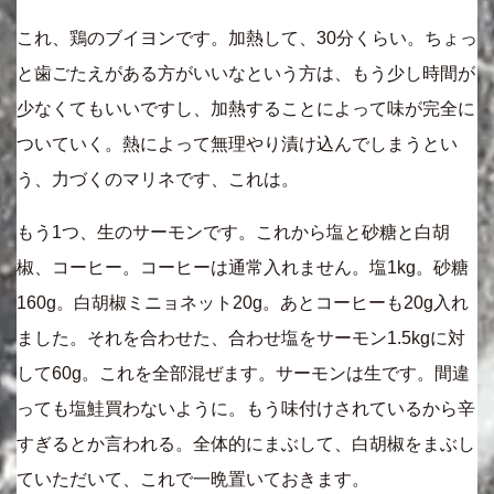
これ、鶏のブイヨンです。加熱して、30分くらい。ちょっ
と歯ごたえがある方がいいなという方は、もう少し時間が
少なくてもいいですし、加熱することによって味が完全に
ついていく。熱によって無理やり漬け込んでしまうとい
う、力づくのマリネです、これは。
もう1つ、生のサーモンです。これから塩と砂糖と白胡
椒、コーヒー。コーヒーは通常入れません。塩1kg。砂糖
160g。白胡椒ミニョネット20g。あとコーヒーも20g入れ
ました。それを合わせた、合わせ塩をサーモン1.5kgに対
して60g。これを全部混ぜます。サーモンは生です。間違
っても塩鮭買わないように。もう味付けされているから辛
すぎるとか言われる。全体的にまぶして、白胡椒をまぶし
ていただいて、これで一晩置いておきます。