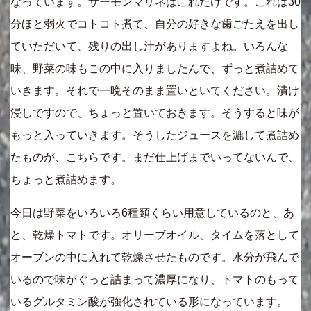
なっています。サーモンマリネはこれだけです。これは30
分ほと弱火でコトコト煮て、自分の好きな歯ごたえを出し
ていただいて、残りの出し汁がありますよね。いろんな
味、野菜の味もこの中に入りましたんで、ずっと煮詰めて
いきます。それで一晩そのまま置いといてください。漬け
浸しですので、ちょっと置いておきます。そうすると味が
もっと入っていきます。そうしたジュースを漉して煮詰め
たものが、こちらです。まだ仕上げまでいってないんで、
ちょっと煮詰めます。
今日は野菜をいろいろ6種類くらい用意しているのと、あ
と、乾燥トマトです。オリーブオイル、タイムを落として
オーブンの中に入れて乾燥させたものです。水分が飛んで
いるので味がぐっと詰まって濃厚になり、トマトのもって
いるグルタミン酸が強化されている形になっています。