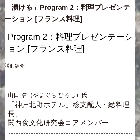
「漬ける」Program 2：料理プレゼンテ
ーション [フランス料理]
Program 2：料理プレゼンテーシ
ョン [フランス料理]
講師紹介
山口 浩（やまぐち ひろし）氏
「神戸北野ホテル」総支配人・総料理
長、
関西食文化研究会コアメンバー