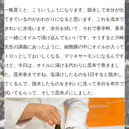
一晩置くと、こういうふうになります。脱水して水分が出
てきているのがおわかりになると思います。これを流水で
きれいに水洗います。水分を拭いて、それで香辛料、香草
と一緒にオイルで漬け込んでもいいです。そうすると川崎
先生の講義にあったように、細胞膜の中にオイルが入って
トロッとしておいしくなる、マリネサーモンになるんです
けど。今日は、オイルに漬ける代わりに昆布で巻きまし
た。昆布巻きですね。塩漬けしたものを1日すると脱水し
てくるんで、脱水したものをきれいに洗って水分を布巾で
拭いてもらって、そして昆布〆にしました。