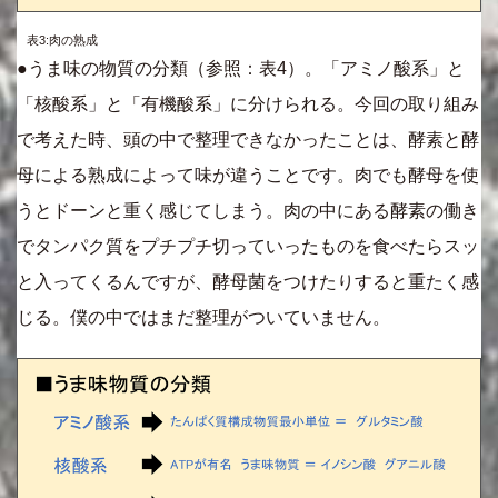
表3:肉の熟成
●うま味の物質の分類（参照：表4）。「アミノ酸系」と
「核酸系」と「有機酸系」に分けられる。今回の取り組み
で考えた時、頭の中で整理できなかったことは、酵素と酵
母による熟成によって味が違うことです。肉でも酵母を使
うとドーンと重く感じてしまう。肉の中にある酵素の働き
でタンパク質をプチプチ切っていったものを食べたらスッ
と入ってくるんですが、酵母菌をつけたりすると重たく感
じる。僕の中ではまだ整理がついていません。