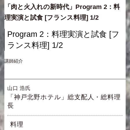
「肉と火入れの新時代」Program 2：料
理実演と試食 [フランス料理] 1/2
Program 2：料理実演と試食 [フ
ランス料理] 1/2
講師紹介
山口 浩氏
「神戸北野ホテル」総支配人・総料理
長
料理