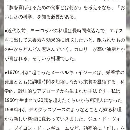
「脳を喜ばせるための食事とは何か」を考えるなら、「お
いしさの科学」を知る必要がある。
●近代以前、ヨーロッパの料理は長時間煮込んで、エキス
を抽出して栄養素を効果的に摂取したいと、限られたもの
の中からどんどん煮込んでいく。カロリーが高い油脂とか
が喜ばれる、そういう料理でした。
●1970年代に起こったヌーベルキュイジーヌは、栄養学の
発達とともに調理時間を短縮しながら栄養を凝縮する、科
学的、論理的なアプローチから生まれた手法です。私は
1960年生まれで20歳を超えたくらいから料理人になった
1980年代、デミグラスソースのようなとことん煮る料理
から新しい料理に変わっていきました。ジュ・ド・ヴォ
ー、ブイヨン・ド・レギュームなど、効率的に「だし」を