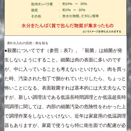
表6:火入れの目的：肉を知る
●殺菌についてです（参照：表7）。「殺菌」は細菌が発
生しないようにすること。細菌は肉の表面に多いのです
が、中に入っていることも考えないといけない。肉を買っ
た時、汚染された包丁で捌かれていたりしたら、ちょっと
怖いことになる。表面殺菌すれば基本的には大丈夫なんで
すが、新しい調理法である低温長時間調理とか低温超長時
間調理に関しては、内部の細菌汚染の危険性をわかった上
で調理作業をしないといけない。近年は家庭用の低温調理
器もありますが、家庭で使うなら特に衛生面での配慮が必