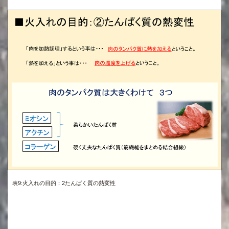
表9:火入れの目的：2たんぱく質の熱変性