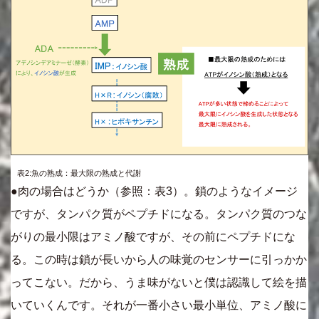
表2:魚の熟成：最大限の熟成と代謝
●肉の場合はどうか（参照：表3）。鎖のようなイメージ
ですが、タンパク質がペプチドになる。タンパク質のつな
がりの最小限はアミノ酸ですが、その前にペプチドにな
る。この時は鎖が長いから人の味覚のセンサーに引っかか
ってこない。だから、うま味がないと僕は認識して絵を描
いていくんです。それが一番小さい最小単位、アミノ酸に