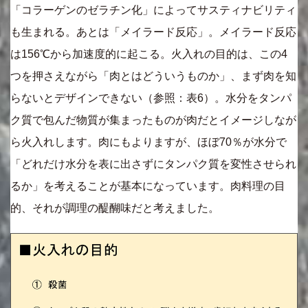
「コラーゲンのゼラチン化」によってサスティナビリティ
も生まれる。あとは「メイラード反応」。メイラード反応
は156℃から加速度的に起こる。火入れの目的は、この4
つを押さえながら「肉とはどういうものか」、まず肉を知
らないとデザインできない（参照：表6）。水分をタンパ
ク質で包んだ物質が集まったものが肉だとイメージしなが
ら火入れします。肉にもよりますが、ほぼ70％が水分で
「どれだけ水分を表に出さずにタンパク質を変性させられ
るか」を考えることが基本になっています。肉料理の目
的、それが調理の醍醐味だと考えました。