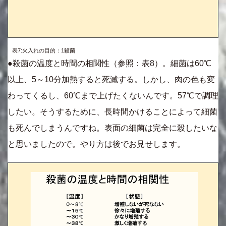
表7:火入れの目的：1殺菌
●殺菌の温度と時間の相関性（参照：表8）。細菌は60℃
以上、5～10分加熱すると死滅する。しかし、肉の色も変
わってくるし、60℃まで上げたくないんです。57℃で調理
したい。そうするために、長時間かけることによって細菌
も死んでしまうんですね。表面の細菌は完全に殺したいな
と思いましたので。やり方は後でお見せします。