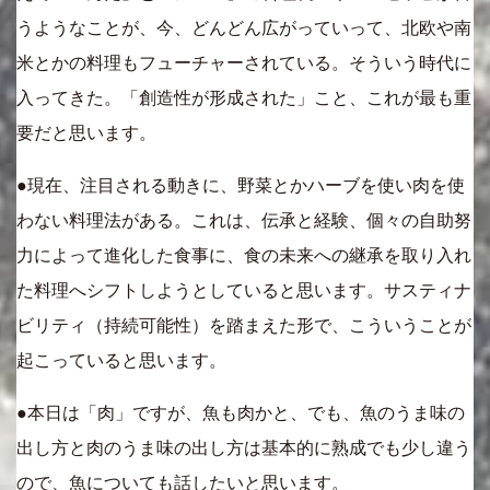
うようなことが、今、どんどん広がっていって、北欧や南
米とかの料理もフューチャーされている。そういう時代に
入ってきた。「創造性が形成された」こと、これが最も重
要だと思います。
●現在、注目される動きに、野菜とかハーブを使い肉を使
わない料理法がある。これは、伝承と経験、個々の自助努
力によって進化した食事に、食の未来への継承を取り入れ
た料理へシフトしようとしていると思います。サスティナ
ビリティ（持続可能性）を踏まえた形で、こういうことが
起こっていると思います。
●本日は「肉」ですが、魚も肉かと、でも、魚のうま味の
出し方と肉のうま味の出し方は基本的に熟成でも少し違う
ので、魚についても話したいと思います。