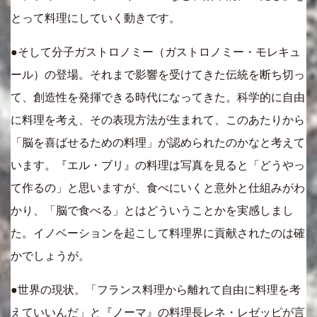
とって料理にしていく動きです。
●そして分子ガストロノミー（ガストロノミー・モレキュ
ール）の登場。それまで影響を受けてきた伝統を断ち切っ
て、創造性を発揮できる時代になってきた。科学的に自由
に料理を考え、その表現方法が生まれて、このあたりから
「脳を喜ばせるための料理」が認められたのかなと考えて
います。『エル・ブリ』の料理は写真を見ると「どうやっ
て作るの」と思いますが、食べにいくと意外と仕組みがわ
かり、「脳で食べる」とはどういうことかを実感しまし
た。イノベーションを起こして料理界に貢献されたのは確
かでしょうが。
●世界の現状。「フランス料理から離れて自由に料理を考
えていいんだ」と『ノーマ』の料理長レネ・レゼッピが言