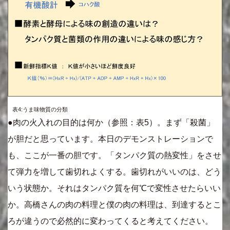
表4:うま味物質の分類
●肉の火入れの目的は何か（参照：表5）。まず「殺菌」
が胆だと思っています。本日のデモンストレーションで
も、ここが一番の胆です。「タンパク質の熱変性」をさせ
て弾力を増して歯切れよくする。歯切れがいいのは、どう
いう状態か。それはタンパク質を何℃で変性させたらいい
か。高橋さんの肉の料理と僕の肉の料理は、到達するとこ
ろが違うので必然的に変わってくると考えてください。