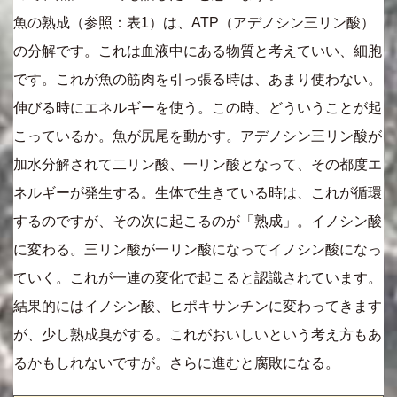
魚の熟成（参照：表1）は、ATP（アデノシン三リン酸）
の分解です。これは血液中にある物質と考えていい、細胞
です。これが魚の筋肉を引っ張る時は、あまり使わない。
伸びる時にエネルギーを使う。この時、どういうことが起
こっているか。魚が尻尾を動かす。アデノシン三リン酸が
加水分解されて二リン酸、一リン酸となって、その都度エ
ネルギーが発生する。生体で生きている時は、これが循環
するのですが、その次に起こるのが「熟成」。イノシン酸
に変わる。三リン酸が一リン酸になってイノシン酸になっ
ていく。これが一連の変化で起こると認識されています。
結果的にはイノシン酸、ヒポキサンチンに変わってきます
が、少し熟成臭がする。これがおいしいという考え方もあ
るかもしれないですが。さらに進むと腐敗になる。