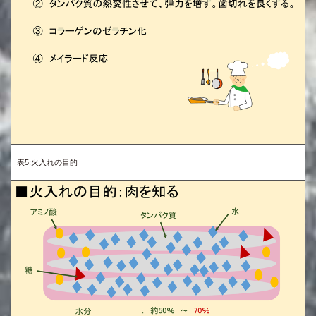
表5:火入れの目的