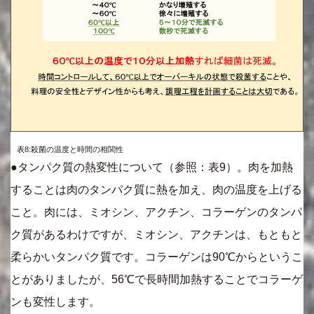
表8:殺菌の温度と時間の相関性
●タンパク質の熱変性について（参照：表9）。肉を加熱
することは肉のタンパク質に熱を加え、肉の温度を上げる
こと。肉には、ミオシン、アクチン、コラーゲンのタンパ
ク質があるわけですが、ミオシン、アクチンは、もともと
柔らかいタンパク質です。コラーゲンは90℃からというこ
とがありましたが、56℃で長時間加熱することでコラーゲ
ンも変性します。