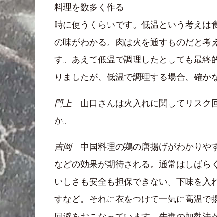
料理を数多く作る
時に使うくらいです。低温という考えは
の味がわかる。肉は火を通すものだと考
す。あえて低温で調理したとしても最終
りましたが、低温で調理する場合、確か
門上
山口さんは火入れに関してリスク回
か。
吉岡
中国料理の鶏の唐揚げがわかりやす
などの効果が期待される。通常はしばら
いしさも安全も担保できない。下味を入れ
すなど。それに衣をつけて一気に高温で
回避をおこなっています。先進の加熱法