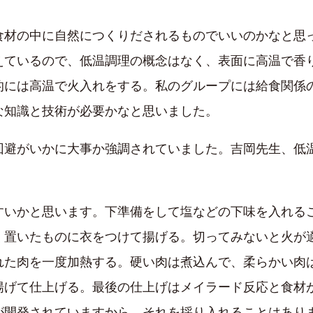
食材の中に自然につくりだされるものでいいのかなと思
えているので、低温調理の概念はなく、表面に高温で香
的には高温で火入れをする。私のグループには給食関係
な知識と技術が必要かなと思いました。
避がいかに大事か強調されていました。吉岡先生、低
いかと思います。下準備をして塩などの下味を入れる
く置いたものに衣をつけて揚げる。切ってみないと火が
た肉を一度加熱する。硬い肉は煮込んで、柔らかい肉は
揚げて仕上げる。最後の仕上げはメイラード反応と食材
が開発されていますから、それを採り入れることはあり