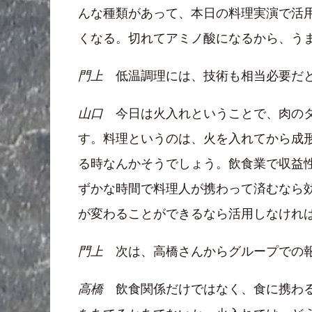
んな種類があって、本日の料理実演で活
くなる。切れてアミノ酸になるから、う
門上
低温調理には、技術も相当必要だと
山口
今日は火入れということで、肉のタ
す。料理というのは、火を入れてから成形
る時なんかそうでしょう。飲食業で収益
ずかな時間で料理人が携わって済むなら
が変わることができるなら活用しなけれ
門上
次は、高橋さんからグループでの報
高橋
飲食関係だけではなく、食に携わる