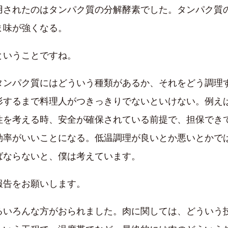
用されたのはタンパク質の分解酵素でした。タンパク質
ま味が強くなる。
いうことですね。
ンパク質にはどういう種類があるか、それをどう調理
するまで料理人がつきっきりでないといけない。例えば
性を考える時、安全が確保されている前提で、担保でき
効率がいいことになる。低温調理が良いとか悪いとかで
ばならないと、僕は考えています。
告をお願いします。
いろんな方がおられました。肉に関しては、どういう