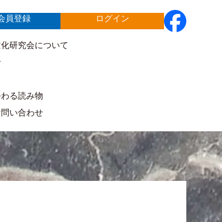
会員登録
ログイン
文化研究会について
せ
ト
つわる読み物
お問い合わせ