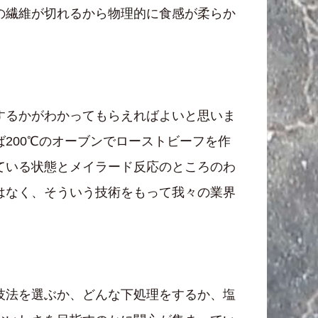
の繊維が切れるから物理的に食感が柔らか
するかがわかってもらえればよいと思いま
200℃のオーブンでローストビーフを作
ている状態とメイラード反応のところのわ
はなく、そういう技術をもって我々の業界
技法を選ぶか、どんな下処理をするか、塩