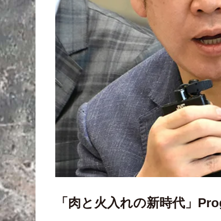
「肉と火入れの新時代」Prog