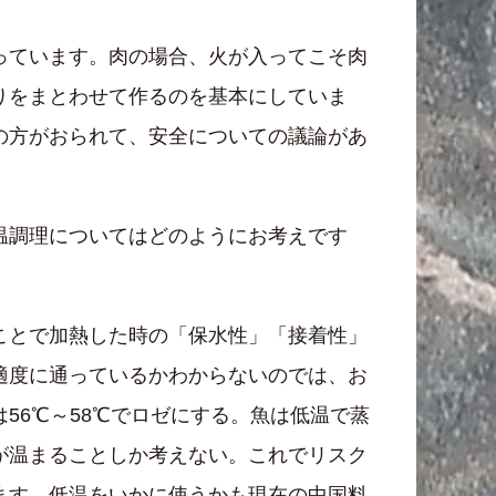
っています。肉の場合、火が入ってこそ肉
りをまとわせて作るのを基本にしていま
の方がおられて、安全についての議論があ
温調理についてはどのようにお考えです
ことで加熱した時の「保水性」「接着性」
適度に通っているかわからないのでは、お
56℃～58℃でロゼにする。魚は低温で蒸
が温まることしか考えない。これでリスク
ます。低温をいかに使うかも現在の中国料