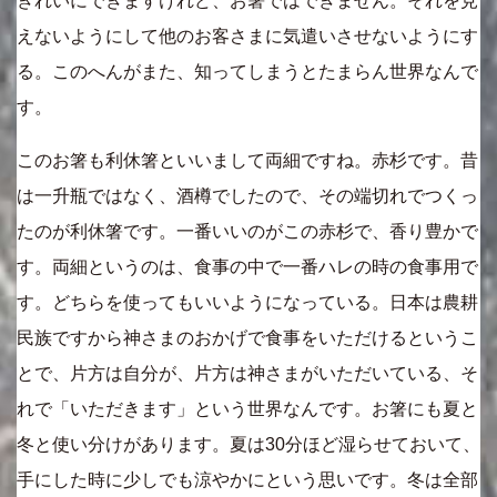
きれいにできますけれど、お箸ではできません。それを見
えないようにして他のお客さまに気遣いさせないようにす
る。このへんがまた、知ってしまうとたまらん世界なんで
す。
このお箸も利休箸といいまして両細ですね。赤杉です。昔
は一升瓶ではなく、酒樽でしたので、その端切れでつくっ
たのが利休箸です。一番いいのがこの赤杉で、香り豊かで
す。両細というのは、食事の中で一番ハレの時の食事用で
す。どちらを使ってもいいようになっている。日本は農耕
民族ですから神さまのおかげで食事をいただけるというこ
とで、片方は自分が、片方は神さまがいただいている、そ
れで「いただきます」という世界なんです。お箸にも夏と
冬と使い分けがあります。夏は30分ほど湿らせておいて、
手にした時に少しでも涼やかにという思いです。冬は全部