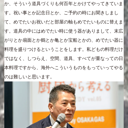
か、そういう道具づくりも何百年とかけてやってきていま
す。祝い事とか記念日とか、ご予約の時にお聞きしまし
て、めでたいお祝いだと部屋の軸もめでたいものに替えま
す。道具の中にはめでたい時に使う器がありまして、末広
がりとか扇面とか鶴とか亀とか宝船とかの、めでたい器に
料理を盛りつけるということをします。私どもの料理だけ
ではなく、しつらえ、空間、道具、すべてが重なっての日
本料理ですから、海外へこういうものをもっていってやる
のは難しいと思います。