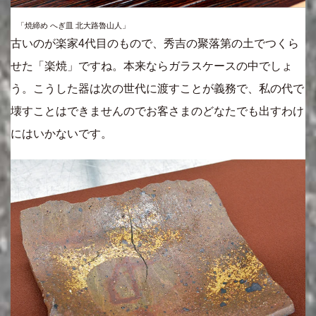
「焼締め へぎ皿 北大路魯山人」
古いのが楽家4代目のもので、秀吉の聚落第の土でつくら
せた「楽焼」ですね。本来ならガラスケースの中でしょ
う。こうした器は次の世代に渡すことが義務で、私の代で
壊すことはできませんのでお客さまのどなたでも出すわけ
にはいかないです。