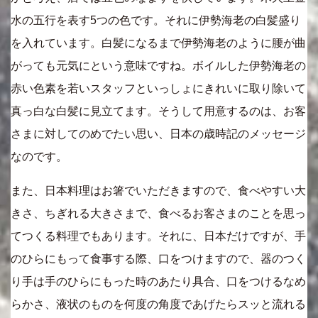
水の五行を表す5つの色です。それに伊勢海老の白髪盛り
を入れています。白髪になるまで伊勢海老のように腰が曲
がっても元気にという意味ですね。ボイルした伊勢海老の
赤い色素を若いスタッフといっしょにきれいに取り除いて
真っ白な白髪に見立てます。そうして用意するのは、お客
さまに対してのめでたい思い、日本の歳時記のメッセージ
なのです。
また、日本料理はお箸でいただきますので、食べやすい大
きさ、ちぎれる大きさまで、食べるお客さまのことを思っ
てつくる料理でもあります。それに、日本だけですが、手
のひらにもって食事する際、口をつけますので、器のつく
り手は手のひらにもった時のあたり具合、口をつけるなめ
らかさ、液状のものを何度の角度であげたらスッと流れる