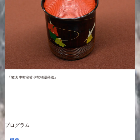
「箸洗 中村宗哲 伊勢物語蒔絵」
プログラム