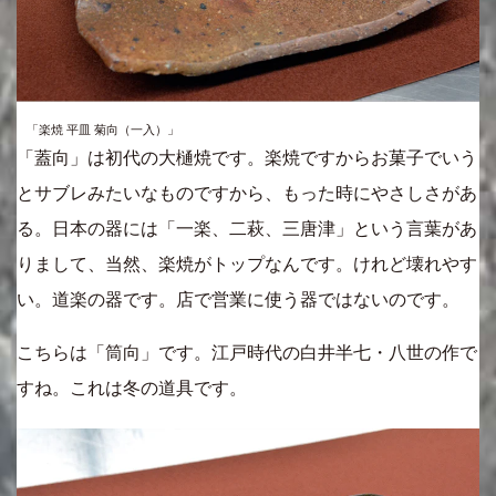
「楽焼 平皿 菊向（一入）」
「蓋向」は初代の大樋焼です。楽焼ですからお菓子でいう
とサブレみたいなものですから、もった時にやさしさがあ
る。日本の器には「一楽、二萩、三唐津」という言葉があ
りまして、当然、楽焼がトップなんです。けれど壊れやす
い。道楽の器です。店で営業に使う器ではないのです。
こちらは「筒向」です。江戸時代の白井半七・八世の作で
すね。これは冬の道具です。