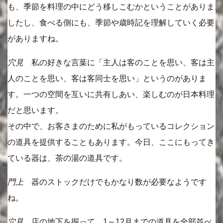
も、季節を料理の中にどう移しこむかということがありま
したし、食べる側にも、季節や歳時記を理解していく必要
がありますね。
穴見
私の好きな言葉に「主人は客のことを思い、客は主
人のことを思い、客は客同士を思い」というのがありま
す。一つの空間を互いに共有しあい、楽しむのが日本料理
だと思います。
その中で、お客さまのために私がもっているコレクション
の道具を提供することもあります。今日、ここにもってき
ている器は、茶の湯の道具です。
門上
器のストックだけでもかなり数が必要なようです
ね。
穴見
店の地下を掘って、1～12月までの道具を全部並べ