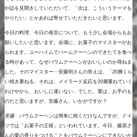
や話を見聞きしていただいて、「次は、こういうテーマを
やりたい」とかあれば寄せていただきたいと思います。
今日の料理、今日の発言について、もう少し会場からもお
願いしたいと思います。会場に、お菓子のマイスターがお
られます。ユーハイムでバームクーヘンのできたてを食べ
る時があって、なぜバウムクーヘンがおいしいのか尋ねま
した。そのマイスター・安藤明さんの答えは、「20層くら
い焼き重ねる。それは、メイラード反応を20層重ねていく
わけやから、おいしに違いない」でした。栗は、お手のも
のだと思いますが、安藤さん、いかがですか？
安藤
バウムクーヘンは簡単に焼くだけなんですが、ドイ
ツでは「お菓子の王様」といわれています。今日、藤原さ
んの栗の香りをつけることをバウムクーヘンにできないか