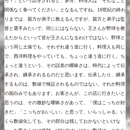
ろ？」という話をされると、多分、料理人は「そんなこと
関係なく食べてください」となるんですね。19世紀の終わ
りまでは、親方が弟子に教えるんですが、親方と弟子は監
督と選手みたいで、同じにはならない。王さんが野球を教
えたからといって皆が王さんになるわけではない。野球と
いう同じ土俵でも、それぞれ違う道に行く。料理人も同じ
で、西洋料理をやっていても、ちょっと違う道に行く。ち
ょっと違うという、その誤差の曖昧さは、時代によって伝
承され、継承されるものだと思います。伝承したり、継承
するものは、数値で検証されるものではない。それが料理
の面白みでもあります。お客さんが、この店に行きたいと
思うのは、その微妙な曖昧さがあって、「僕はこっちが好
きだ」「こっちがおいしい」と思って、いらっしゃる。い
くら数値化しても、その部分は残しておかないといけな