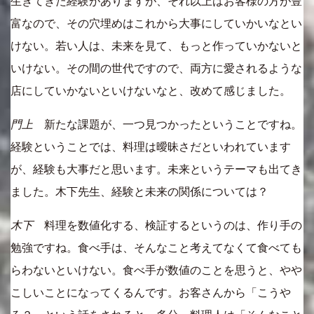
生きてきた経験がありますが、それ以上はお客様の方が豊
富なので、その穴埋めはこれから大事にしていかいなとい
けない。若い人は、未来を見て、もっと作っていかないと
いけない。その間の世代ですので、両方に愛されるような
店にしていかないといけないなと、改めて感じました。
門上
新たな課題が、一つ見つかったということですね。
経験ということでは、料理は曖昧さだといわれています
が、経験も大事だと思います。未来というテーマも出てき
ました。木下先生、経験と未来の関係については？
木下
料理を数値化する、検証するというのは、作り手の
勉強ですね。食べ手は、そんなこと考えてなくて食べても
らわないといけない。食べ手が数値のことを思うと、やや
こしいことになってくるんです。お客さんから「こうや