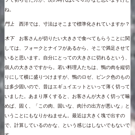
ね。
門上
西洋では、寸法はそこまで標準化されていますか？
木下
お客さんが切りたい大きさで食べてもらうことに関
しては、フォークとナイフがあるから、そこで満足させて
いると思います。自分にとっての大きさに切れるという、
個人の大きさですから。若い料理人たちは、鴨の肉を縦切
りにして横に盛りつけますが、鴨のロゼ、ピンク色のもの
は多少固いので、昔はエギュイエットといって薄く切って
いました。あまり厚くすると、お客さんが大きく切って噛
めば、固く、「この肉、固いな、肉汁の出方が悪いな」と
いうことにもなりかねません。最近は大きく塊で出すの
で、計算しているのかな、という感じはしないでもないで
す。