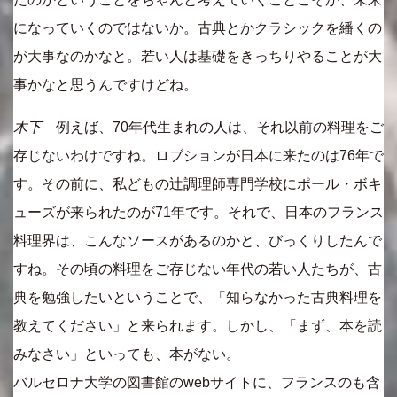
になっていくのではないか。古典とかクラシックを繙くの
が大事なのかなと。若い人は基礎をきっちりやることが大
事かなと思うんですけどね。
木下
例えば、70年代生まれの人は、それ以前の料理をご
存じないわけですね。ロブションが日本に来たのは76年で
す。その前に、私どもの辻調理師専門学校にポール・ボキ
ューズが来られたのが71年です。それで、日本のフランス
料理界は、こんなソースがあるのかと、びっくりしたんで
すね。その頃の料理をご存じない年代の若い人たちが、古
典を勉強したいということで、「知らなかった古典料理を
教えてください」と来られます。しかし、「まず、本を読
みなさい」といっても、本がない。
バルセロナ大学の図書館のwebサイトに、フランスのも含