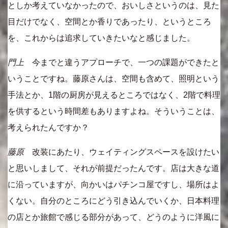
としか考えていなかったので、おいしさというのは、見た
目だけでなく、空間とか香りであったり、というところ
を、これからは追求していきたいなと感じました。
門上
今までと違うアプローチで、一つの課題ができたと
いうことですね。藤原さんは、空間も含めて、照明という
手法とか、1階の厨房が見えるところではなく、2階で料理
を供するという時間差もありますよね。そういうことは、
考えられたんですか？
藤原
改装にあたり、ウェイティングスペースを設けたい
と思いしまして、それが前提だったんです。店は大きな道
に沿っていますが、向かいはパチンコ屋ですし、場所はよ
くない。自分のところにどう引き込んでいくか、日本料理
の店とか旅館で感じる部分があって、どうのように洋風に