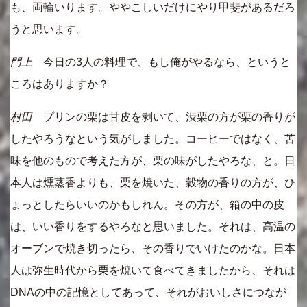
も、両輪いります。ややこしいだけにやり甲斐があるだろ
うと思います。
門上
今日の3人の料理で、もし俺がやるなら、というと
ころはありますか？
村田
プリンの栗は甘皮を剥いて、渋栗の方が栗の香りが
したやろうなという気がしました。コーヒーではなく、苦
味を他のもので考えた方が、栗の味がしたやろな、と。日
本人は燻蒸香よりも、栗を焼いた、穀物の香りの方が、ひ
ょっとしたらいいのかもしれん。その方が、箱の中の皮
は、いい香りをするやろなと思いました。それは、高温の
オーブンで焼き切ったら、その香りでいけたのかな。日本
人は弥生時代から栗を焼いて食べてきましたから、それは
DNAの中の記憶としてあって、それがおいしさにつなが