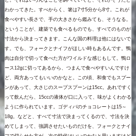
わかってきた。すべからく、箸は7寸5分から8寸。これが
食べやすい長さで、手の大きさから鑑みても、そうなる。
ということが、建築でも食べるものでも、すべてのものが
寸法から決まってきます。こんな国の料理は他にはないで
す。でも、フォークとナイフがほしい時もあるんです。鴨
肉は自分で切って食べた方がワイルドな感じもして。鴨ロ
ース12gに切ってあるから、つまんで食べやすいんですけ
ど、両方あってもいいのかなと。この頃、和食でもスプー
ンがあって、大さじのスープスプーンは15cc。あれですく
って飲んだら、15ccの液体が口に入って、味がよくわかる
ように作られています。ゴディバのチョコレートは15～
18g。などと、すべて寸法で決まってくるので、寸法を決
めてしまって、強調させたいものだけを、フォークとナイ
フで切らせた方が、次の時代はいいのかなと思いますけど