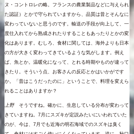
ヌ・コントロレの略。フランスの農業製品などに与えられ
た認証）とかで守られていますから、品質は昔とそんなに
変わっていないと思うのです。輸送の手段が向上して、一
度仕入れてから熟成されたりすることもあったりとかの変
化はあります。むしろ、食材に関しては、海外よりも日本
の方が大きく変わってきているような気がします。例え
ば、魚とか。温暖化になって、とれる時期やものが違って
きたり。そういう点、お客さんの反応とかはいかがです
か。「昔はこうだったのに」ということで、料理を変えら
れることはありますか？
上野
そうですね。確かに、生息している分布が変わって
きていますね。7月にスズキが定説みたいにいわれていた
のが、今は、7月でも近海の明石海域でのスズキは臭く
て、食材にはすごく使いにくくなっています。逆に、秋口