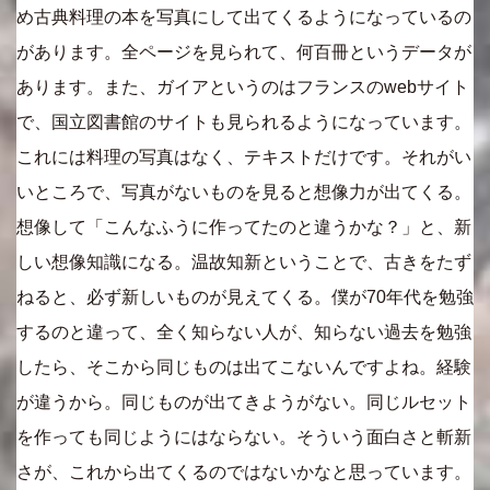
め古典料理の本を写真にして出てくるようになっているの
があります。全ページを見られて、何百冊というデータが
あります。また、ガイアというのはフランスのwebサイト
で、国立図書館のサイトも見られるようになっています。
これには料理の写真はなく、テキストだけです。それがい
いところで、写真がないものを見ると想像力が出てくる。
想像して「こんなふうに作ってたのと違うかな？」と、新
しい想像知識になる。温故知新ということで、古きをたず
ねると、必ず新しいものが見えてくる。僕が70年代を勉強
するのと違って、全く知らない人が、知らない過去を勉強
したら、そこから同じものは出てこないんですよね。経験
が違うから。同じものが出てきようがない。同じルセット
を作っても同じようにはならない。そういう面白さと斬新
さが、これから出てくるのではないかなと思っています。