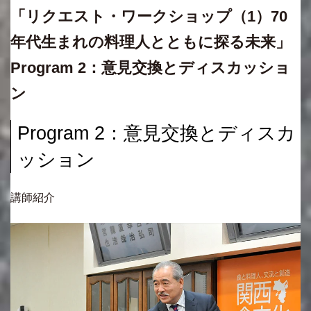
「リクエスト・ワークショップ（1）70
年代生まれの料理人とともに探る未来」
Program 2：意見交換とディスカッショ
ン
Program 2：意見交換とディスカ
ッション
講師紹介