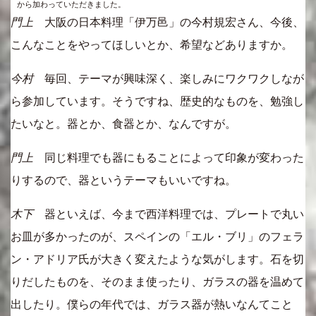
から加わっていただきました。
門上
大阪の日本料理「伊万邑」の今村規宏さん、今後、
こんなことをやってほしいとか、希望などありますか。
今村
毎回、テーマが興味深く、楽しみにワクワクしなが
ら参加しています。そうですね、歴史的なものを、勉強し
たいなと。器とか、食器とか、なんですが。
門上
同じ料理でも器にもることによって印象が変わった
りするので、器というテーマもいいですね。
木下
器といえば、今まで西洋料理では、プレートで丸い
お皿が多かったのが、スペインの「エル・ブリ」のフェラ
ン・アドリア氏が大きく変えたような気がします。石を切
りだしたものを、そのまま使ったり、ガラスの器を温めて
出したり。僕らの年代では、ガラス器が熱いなんてこと