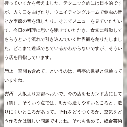
持っていくかを考えました。テクニック的には日本的です
が、入り口を曲げたり、ウェイティングルームで鈴虫の音
とか季節の音を流したり。そこでメニューを見ていただい
て、今日の料理に思いを馳せていただき、食堂に移動して
もらうという流れで引き込んでいく世界観を創りだしまし
た。どこまで達成できているかわからないですが、そうい
う店を目指しています。
門上
空間も含めて、というのは、料亭の世界と似通って
いますね。
村田
大阪より京都へおいで。今の店をセカンド店にして
（笑）。そういう点では、町から造りやすいところと、造
りにくいところがあって。それをどうつくるか、空気をど
う作るかは難しい問題ですよね。それも含めて、総合芸術