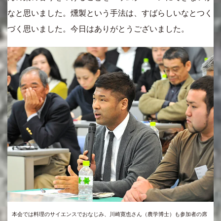
なと思いました。燻製という手法は、すばらしいなとつく
づく思いました。今日はありがとうございました。
本会では料理のサイエンスでおなじみ、川崎寛也さん（農学博士）も参加者の席