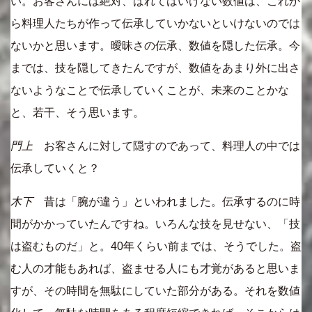
い。お客さんには絶対、ばれてはいけない数値は、これか
ら料理人たちが作って伝承していかないといけないのでは
ないかと思います。曖昧さの伝承、数値を隠した伝承。今
までは、技を隠してきたんですが、数値をあまり外に出さ
ないようなことで伝承していくことが、未来のことかな
と、若干、そう思います。
門上
お客さんに対して隠すのであって、料理人の中では
伝承していくと？
木下
昔は「腕が違う」といわれました。伝承するのに時
間がかかっていたんですね。いろんな技を見せない、「技
は盗むものだ」と。40年くらい前までは、そうでした。盗
む人の才能もあれば、盗ませる人にも才覚があると思いま
すが、その時間を無駄にしていた部分がある。それを数値