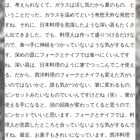
は、考えられなくて。ガラスは涼し気だから夏のもの、と
いうことだった。ガラスを温めてという奇想天外な発想で
すね。それに、日本料理を意識したような深い器もたくさ
ん出てきました。でも、料理人は作って盛りつけるだけな
ので、食べ手に神経をつかっていないような気がするんで
す。深めの皿にフォークとナイフでは食べにくいんです
ね。深い器は、日本料理のように箸でつっこんでこそ使え
る。だから、西洋料理のフォークとナイフも変えた方がい
いのではないかと。誰も気がつかない。箸に変わるもの、
ピンセットみたいなものでいいんですけどね（笑）。箸が
使える手になると、頭の回路が変わってくると思うので、
ピンセットでいいと思います。フォークとナイフでは、料
理人が意図したところと合っていないような気がするんで
すね。最近、お菓子もきれいになっています。西洋料理