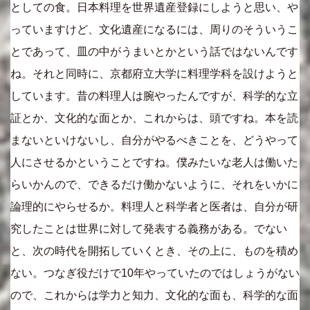
としての食。日本料理を世界遺産登録にしようと思い、や
っていますけど、文化遺産になるには、周りのそういうこ
とであって、皿の中がうまいとかという話ではないんです
ね。それと同時に、京都府立大学に料理学科を設けようと
しています。昔の料理人は腕やったんですが、科学的な立
証とか、文化的な面とか、これからは、頭ですね。本を読
まないといけないし、自分がやるべきことを、どうやって
人にさせるかということですね。僕みたいな老人は働いた
らいかんので、できるだけ働かないように、それをいかに
論理的にやらせるか。料理人と科学者と医者は、自分が研
究したことは世界に対して発表する義務がある。でない
と、次の時代を開拓していくとき、その上に、ものを積め
ない。つなぎ役だけで10年やっていたのではしょうがない
ので、これからは学力と知力、文化的な面も、科学的な面