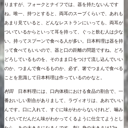
りますが、フォークとナイフでは、器を持たないんです
ね。唯一、持つとすると、両耳のスープくらいで、あれも
あまり見ていると、どんなレストランにいっても、両耳が
ついているからといって耳を持って、ぐっと飲む人は少な
い。持ってスプーンで食べる人が多い。日本料理は器を持
って食べてもいいので、器と口の距離の問題ですね。どろ
どろしているものを、そのまま口をつけて流し込んでいい
のか、つまんで食べるものか、必ず、箸でつまんで食べる
ことを意識して日本料理は作っているのかなと。
村田
日本料理には、口内体積における食品の割合で、一
番おいしい割合がありまして、ラヴィオリは、あれでいい
んです。口に入れて、すぐに味がわからないけれど、噛み
くだいてだんだん味がわかってくるように仕立てようとし
たら、あの大きさになるんです。刺し身の大きさは12g。