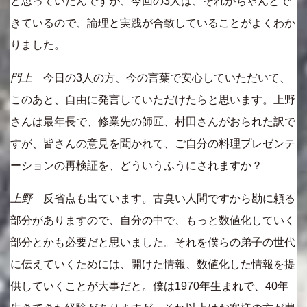
と思っていたんですが、今回の3人は、それがちゃんとで
きているので、論理と実践が合致していることがよくわか
りました。
門上
今日の3人の方、今の言葉で安心していただいて、
このあと、自由に発言していただけたらと思います。上野
さんは最年長で、修業先の師匠、村田さんがおられた訳で
すが、皆さんの意見を聞かれて、ご自分の料理プレゼンテ
ーションの再検証を、どういうふうにされますか？
上野
反省点も出ています。古臭い人間ですから勘に頼る
部分がありますので、自分の中で、もっと数値化していく
部分とかも必要だと思いました。それを僕らの弟子の世代
に伝えていくためには、開けた情報、数値化した情報を提
供していくことが大事だと。僕は1970年生まれで、40年