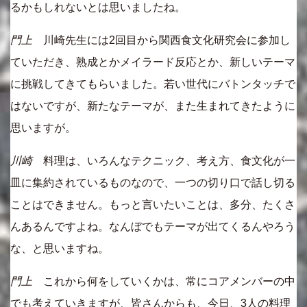
るかもしれないとは思いましたね。
門上
川崎先生には2回目から関西食文化研究会に参加し
ていただき、熟成とかメイラード反応とか、新しいテーマ
に挑戦してきてもらいました。若い世代にバトンタッチで
はないですが、新たなテーマが、また生まれてきたように
思いますが。
川崎
料理は、いろんなテクニック、考え方、食文化が一
皿に集約されているものなので、一つの切り口で話し切る
ことはできません。もっと言いたいことは、多分、たくさ
んあるんですよね。なんぼでもテーマが出てくるんやろう
な、と思いますね。
門上
これから何をしていくかは、常にコアメンバーの中
でも考えていきますが、皆さんからも、今日、3人の料理