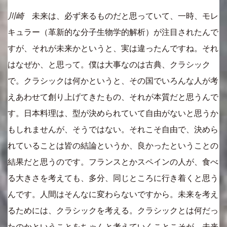
川崎
未来は、必ず来るものだと思っていて、一時、モレ
キュラー（革新的な分子生物学的解析）が注目されたんで
すが、それが未来かというと、実は違ったんですね。それ
はなぜか、と思って。僕は大事なのは古典、クラシック
で。クラシックは何かというと、その国でいろんな人が考
えあわせて創り上げてきたもの、それが本質だと思うんで
す。日本料理は、型が決められていて自由がないと思うか
もしれませんが、そうではない。それこそ自由で、決めら
れていることは皆の結論というか、良かったということの
結果だと思うのです。フランスとかスペインの人が、食べ
る大きさを考えても、多分、同じところに行き着くと思う
んです。人間はそんなに変わらないですから。未来を考え
るためには、クラシックを考える。クラシックとは何だっ
たのかということをちゃんと考えていくことこそが、未来