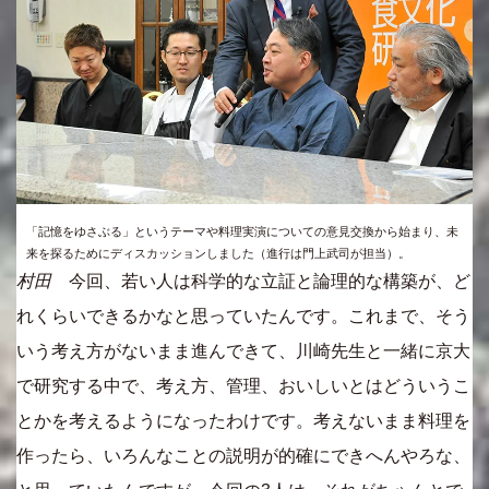
「記憶をゆさぶる」というテーマや料理実演についての意見交換から始まり、未
来を探るためにディスカッションしました（進行は門上武司が担当）。
村田
今回、若い人は科学的な立証と論理的な構築が、ど
れくらいできるかなと思っていたんです。これまで、そう
いう考え方がないまま進んできて、川崎先生と一緒に京大
で研究する中で、考え方、管理、おいしいとはどういうこ
とかを考えるようになったわけです。考えないまま料理を
作ったら、いろんなことの説明が的確にできへんやろな、