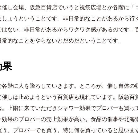
は催し会場、阪急百貨店でいうと祝祭広場とか各階に「
ましょうということです。非日常的なことがあるから行
ではない。非日常があるからワクワク感があるのです。
日常的なことをやらないとだめだということです。
効果
で各階に人を降ろしていきます。ところが、催し自体の
て催しは止めようという百貨店も現れています。阪急百
ね。上階に来ていただきシャワー効果でプロパーも買っ
ー効果のプロパーの売上効果が高い。食品の催事や北海
買う、プロパーでも買う。特に何を買っていると思いま