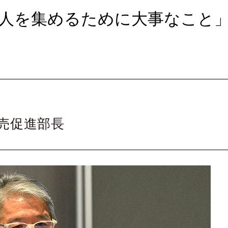
演：「人を集めるために大事なこと
売促進部長