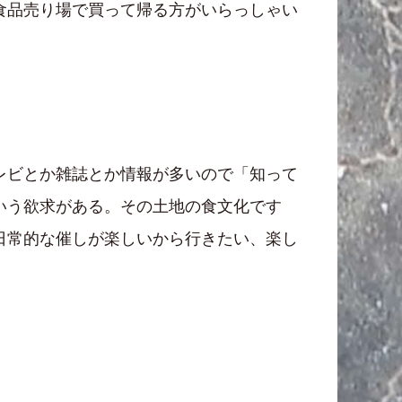
食品売り場で買って帰る方がいらっしゃい
レビとか雑誌とか情報が多いので「知って
いう欲求がある。その土地の食文化です
日常的な催しが楽しいから行きたい、楽し
。