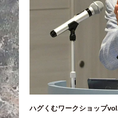
ハグくむワークショップvol