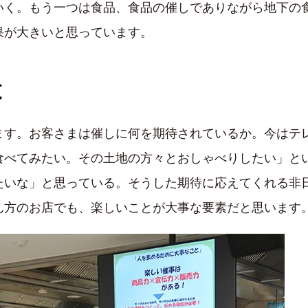
いく。もう一つは食品、食品の催しでありながら地下の
果が大きいと思っています。
と
ます。お客さまは催しに何を期待されているか。今はテ
食べてみたい。その土地の方々とおしゃべりしたい」と
たいな」と思っている。そうした期待に応えてくれる非
ん方のお店でも、楽しいことが大事な要素だと思います