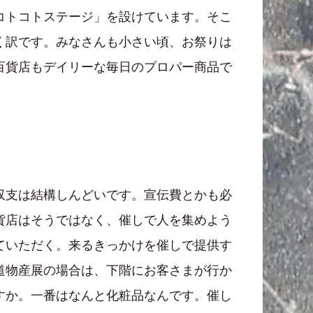
コトコトステージ」を設けています。そこ
く訳です。みなさんも小さい頃、お祭りは
百貨店もデイリーな毎日のプロパー商品で
収支は結構しんどいです。宣伝費とかも必
貨店はそうではなく、催しで人を集めよう
ていただく。来るきっかけを催しで提供す
道物産展の場合は、下階にお客さまが行か
すか。一番はなんと化粧品なんです。催し