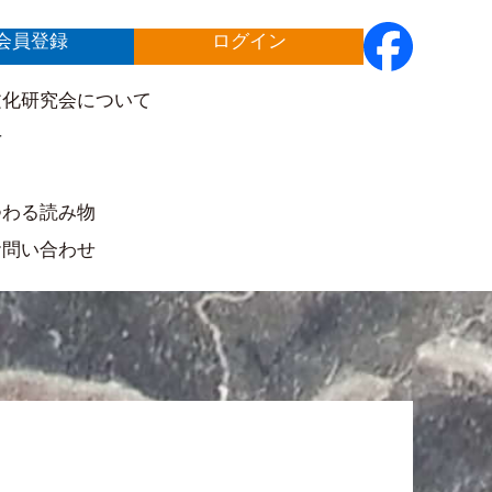
会員登録
ログイン
文化研究会について
せ
ト
つわる読み物
お問い合わせ