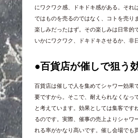
にワクワク感、ドキドキ感がある。それ
ではものを売るのではなく、コトを売り
楽しみだったはず。その楽しみは日常的
いかにワクワク、ドキドキさせるか、非
●百貨店が催しで狙う
百貨店は催しで人を集めてシャワー効果
要ですから。そこで、耐えられなくなっ
と考えています。効果としては集客です
るのです。実際、催事の売上よりシャワ
れる率がかなり髙いです。催し会場でも