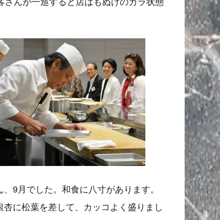
客さんが一巡すると店はもぬけのカラ状態
ん、9月でした。和食に八寸があります。
銀杏に松葉を差して、カッコよく盛りまし