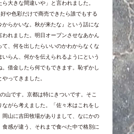
たら大きな間違いや」と言われました。
格好や色彩だけで商売できたら誰でもする
今からかいな。秋が来たな』という話にな
言われました。明日オープンさせなあかん
って、何を出したらいいのかわからなくな
はいらん、何かを伝えられるようにという
ね。借金したら何でもできます。恥ずかし
とやってきました。
関の山です。京都は特にきついです。そこ
りながら考えました。「佐々木はこれをし
。岡山に吉田牧場がありまして、なにかの
、食感が違う、それまで食べた中で格別に