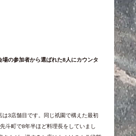
会場の参加者から選ばれた8人にカウンタ
店は3店舗目です。同じ祇園で構えた最初
先斗町で8年半ほど料理長をしていまし