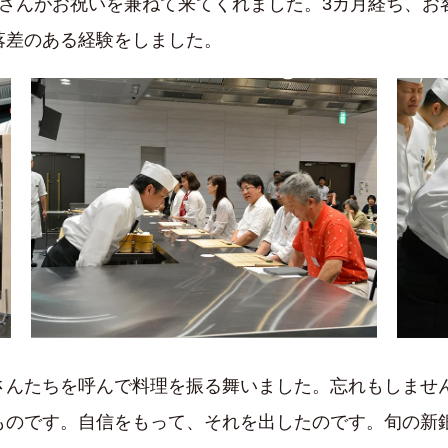
皆さんがお祝いを兼ねて来てくれました。3カ月経ち、お
落差のある経験をしました。
さんたちを呼んで料理を振る舞いました。忘れもしませ
ものです。自信をもって、それを出したのです。旬の新