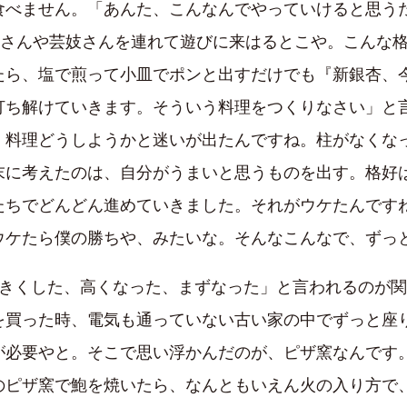
食べません。「あんた、こんなんでやっていけると思う
子さんや芸妓さんを連れて遊びに来はるとこや。こんな
たら、塩で煎って小皿でポンと出すだけでも『新銀杏、
打ち解けていきます。そういう料理をつくりなさい」と
、料理どうしようかと迷いが出たんですね。柱がなくな
末に考えたのは、自分がうまいと思うものを出す。格好
たちでどんどん進めていきました。それがウケたんです
ウケたら僕の勝ちや、みたいな。そんなこんなで、ずっ
大きくした、高くなった、まずなった」と言われるのが
を買った時、電気も通っていない古い家の中でずっと座
が必要やと。そこで思い浮かんだのが、ピザ窯なんです
のピザ窯で鮑を焼いたら、なんともいえん火の入り方で