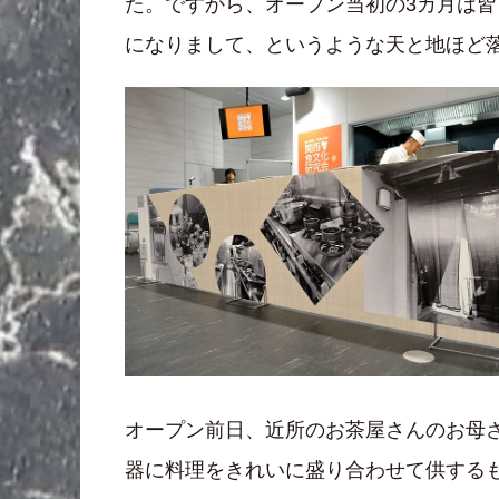
た。ですから、オープン当初の3カ月は
になりまして、というような天と地ほど
オープン前日、近所のお茶屋さんのお母
器に料理をきれいに盛り合わせて供する