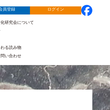
会員登録
ログイン
文化研究会について
せ
ト
つわる読み物
お問い合わせ