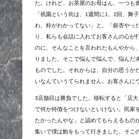
た。けれど、お茶屋のお母はん、一つも
「祇園という街は、1週間に1、2回、舞
わ、粋がわかってない」と。「銀杏やっ
り、私らも会話に入れてお客さんの心が
のに、そんなことを言われたもんやから
りました。そこで悩んで悩んで、悩んだ
ものでした。それからは、自分の思うか
いなんていうてられません。お客さんに
3店舗目は勝負でした。移転すると「店
で何か特徴をつけないといけない。民家
たかったんやな」と認めてもらえるもの
集いで僕は鮑をもって行きました。そこ