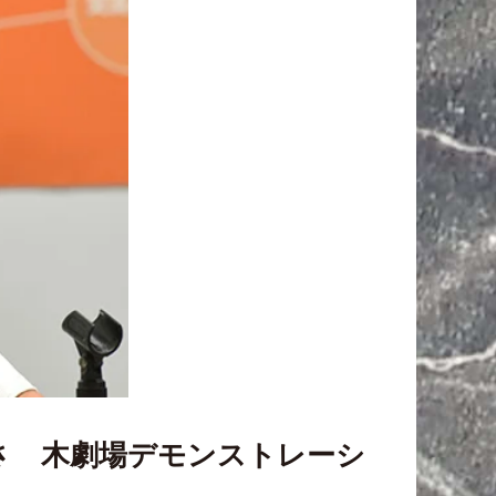
：「さゝ木劇場デモンストレーシ