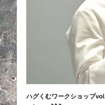
ハグくむワークショップvol