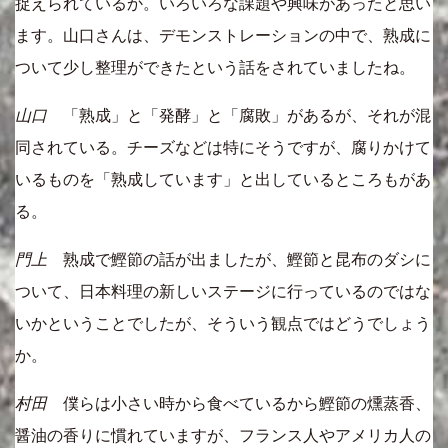
捉えられているか。いろいろな課題や興味があったと思い
ます。山口さんは、デモンストレーションの中で、熟成に
ついて少し整理ができたという話をされていましたね。
山口
「熟成」と「発酵」と「腐敗」があるが、それが混
同されている。チーズなどは特にそうですが、腐りかけて
いるものを「熟成しています」と出しているところもがあ
る。
門上
熟成で鰹節の話が出ましたが、鰹節と昆布のダシに
ついて、日本料理の新しいステージに行っているのではな
いかということでしたが、そういう観点ではどうでしょう
か。
村田
僕らは小さい時から食べているから鰹節の燻蒸香、
醤油の香りに慣れていますが、フランス人やアメリカ人の