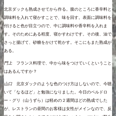
北京ダックも熟成させてから作る。腹のところに香辛料と
調味料を入れて寝かすことで、味を回す。表面に調味料を
付けると色が目立つので、中に調味料や香辛料を入れま
す。そのためにある程度、寝かすわけです。その後、油で
さっと揚げて、砂糖をかけて乾かす。そこにもまた熟成が
ある。
門上
フランス料理で、中から味をつけていくということ
はあるんですか？
山口
北京ダックのような色のつけ方はしないので、今聴
いて「なるほど」と勉強になりました。今日のペルドロ
ー・グリ（山うずら）は軽めの２週間ほどの熟成でした
が、レストランの昼間のお客様は女性がメインなので、反