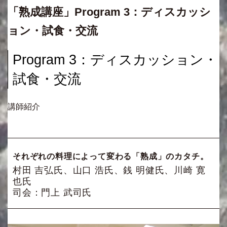
「熟成講座」Program 3：ディスカッシ
ョン・試食・交流
Program 3：ディスカッション・
試食・交流
講師紹介
それぞれの料理によって変わる「熟成」のカタチ。
村田 吉弘氏、山口 浩氏、銭 明健氏、川崎 寛
也氏
司会：門上 武司氏