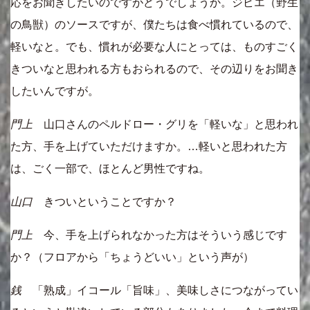
応をお聞きしたいのですがどうでしょうか。ジビエ（野生
の鳥獣）のソースですが、僕たちは食べ慣れているので、
軽いなと。でも、慣れが必要な人にとっては、ものすごく
きついなと思われる方もおられるので、その辺りをお聞き
したいんですが。
門上
山口さんのペルドロー・グリを「軽いな」と思われ
た方、手を上げていただけますか。…軽いと思われた方
は、ごく一部で、ほとんど男性ですね。
山口
きついということですか？
門上
今、手を上げられなかった方はそういう感じです
か？（フロアから「ちょうどいい」という声が）
銭
「熟成」イコール「旨味」、美味しさにつながってい