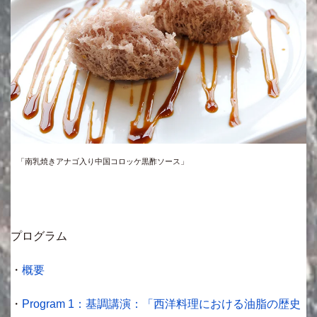
「南乳焼きアナゴ入り中国コロッケ黒酢ソース」
プログラム
・
概要
・
Program 1：基調講演：「西洋料理における油脂の歴史