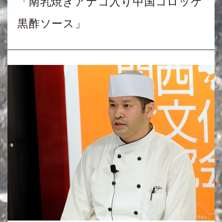
「南乳焼きアナゴ入り中国コロッケ
黒酢ソース」